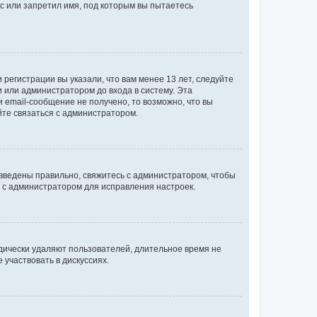
с или запретил имя, под которым вы пытаетесь
регистрации вы указали, что вам менее 13 лет, следуйте
 или администратором до входа в систему. Эта
 email-сообщение не получено, то возможно, что вы
йте связаться с администратором.
 введены правильно, свяжитесь с администратором, чтобы
ь с администратором для исправления настроек.
дически удаляют пользователей, длительное время не
участвовать в дискуссиях.