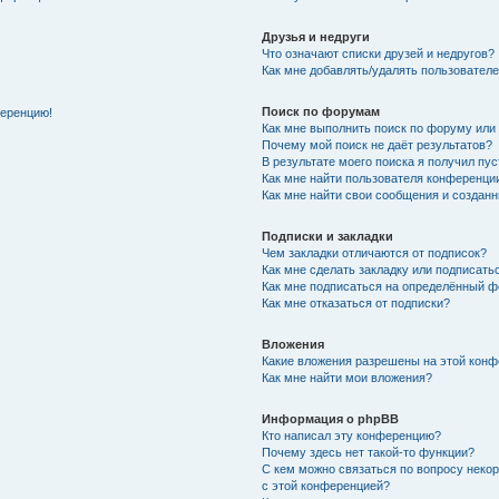
Друзья и недруги
Что означают списки друзей и недругов?
Как мне добавлять/удалять пользователе
Поиск по форумам
ференцию!
Как мне выполнить поиск по форуму ил
Почему мой поиск не даёт результатов?
В результате моего поиска я получил пу
Как мне найти пользователя конференци
Как мне найти свои сообщения и создан
Подписки и закладки
Чем закладки отличаются от подписок?
Как мне сделать закладку или подписат
Как мне подписаться на определённый 
Как мне отказаться от подписки?
Вложения
Какие вложения разрешены на этой кон
Как мне найти мои вложения?
Информация о phpBB
Кто написал эту конференцию?
Почему здесь нет такой-то функции?
С кем можно связаться по вопросу неко
с этой конференцией?