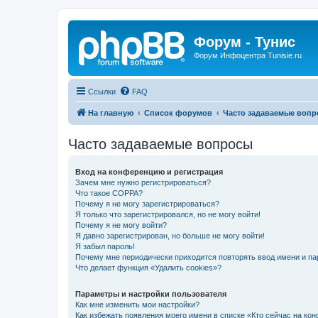
Форум - Тунис
Форум Инфоцентра Tunisie.ru
Ссылки
FAQ
На главную
Список форумов
Часто задаваемые воп
Часто задаваемые вопросы
Вход на конференцию и регистрация
Зачем мне нужно регистрироваться?
Что такое COPPA?
Почему я не могу зарегистрироваться?
Я только что зарегистрировался, но не могу войти!
Почему я не могу войти?
Я давно зарегистрирован, но больше не могу войти!
Я забыл пароль!
Почему мне периодически приходится повторять ввод имени и па
Что делает функция «Удалить cookies»?
Параметры и настройки пользователя
Как мне изменить мои настройки?
Как избежать появления моего имени в списке «Кто сейчас на ко