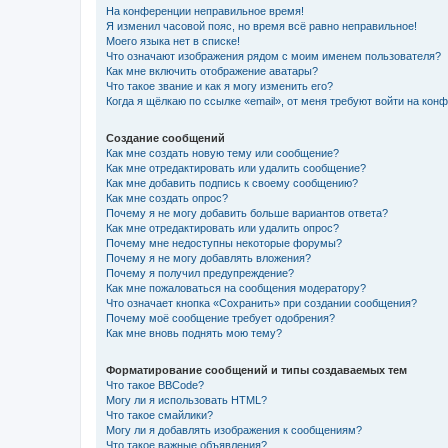
На конференции неправильное время!
Я изменил часовой пояс, но время всё равно неправильное!
Моего языка нет в списке!
Что означают изображения рядом с моим именем пользователя?
Как мне включить отображение аватары?
Что такое звание и как я могу изменить его?
Когда я щёлкаю по ссылке «email», от меня требуют войти на кон
Создание сообщений
Как мне создать новую тему или сообщение?
Как мне отредактировать или удалить сообщение?
Как мне добавить подпись к своему сообщению?
Как мне создать опрос?
Почему я не могу добавить больше вариантов ответа?
Как мне отредактировать или удалить опрос?
Почему мне недоступны некоторые форумы?
Почему я не могу добавлять вложения?
Почему я получил предупреждение?
Как мне пожаловаться на сообщения модератору?
Что означает кнопка «Сохранить» при создании сообщения?
Почему моё сообщение требует одобрения?
Как мне вновь поднять мою тему?
Форматирование сообщений и типы создаваемых тем
Что такое BBCode?
Могу ли я использовать HTML?
Что такое смайлики?
Могу ли я добавлять изображения к сообщениям?
Что такое важные объявления?