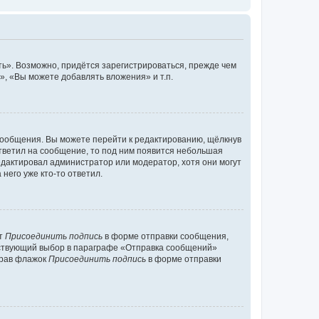
ь». Возможно, придётся зарегистрироваться, прежде чем
, «Вы можете добавлять вложения» и т.п.
сообщения. Вы можете перейти к редактированию, щёлкнув
ответил на сообщение, то под ним появится небольшая
редактировал администратор или модератор, хотя они могут
него уже кто-то ответил.
кт
Присоединить подпись
в форме отправки сообщения,
тствующий выбор в параграфе «Отправка сообщений»
брав флажок
Присоединить подпись
в форме отправки