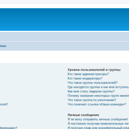
росы
Уровни пользователей и группы
Кто такие администраторы?
Кто такие модераторы?
Что такое группы пользователей?
Где находятся группы и как мне вступить
Как мне стать лидером группы?
Почему названия некоторых групп имеют
Что такое группа по умолчанию?
роля?
Что означает ссылка «Наша команда»?
Личные сообщения
Я не могу отправить личные сообщения!
Я постоянно получаю нежелательные ли
нференции»?
Я получил спам или оскорбительный email