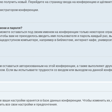
егко получить новый. Перейдите на страницу входа на конференцию и щёлкни
инистратором конференции.
мени и пароля?
сможете оставаться под своим именем на конференции только некоторое огран
 чтобы вам не приходилось вводить имя пользователя и пароль каждый раз, 
щедоступном компьютере, например в библиотеке, интернет-кафе, университе
ам оставаться авторизованным на этой конференции, а также выполняют друг
ом. Если вы испытываете трудности со входом или выходом на данной конфе
е ваши настройки хранятся в базе данных конференции. Чтобы изменить их,
ить все свои настройки и предпочтения.