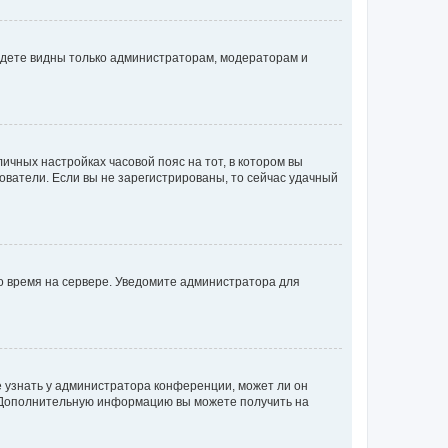
будете видны только администраторам, модераторам и
личных настройках часовой пояс на тот, в котором вы
ьзователи. Если вы не зарегистрированы, то сейчас удачный
но время на сервере. Уведомите администратора для
е узнать у администратора конференции, может ли он
к. Дополнительную информацию вы можете получить на