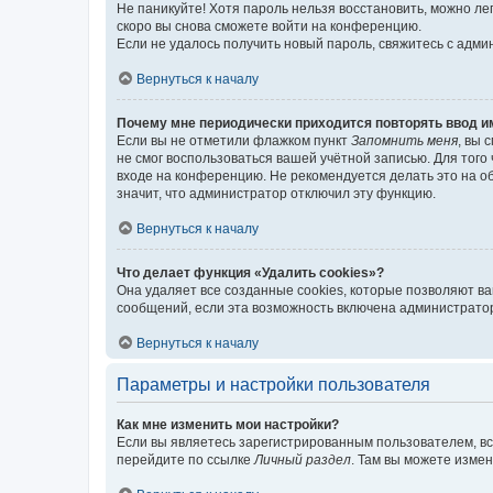
Не паникуйте! Хотя пароль нельзя восстановить, можно л
скоро вы снова сможете войти на конференцию.
Если не удалось получить новый пароль, свяжитесь с адм
Вернуться к началу
Почему мне периодически приходится повторять ввод и
Если вы не отметили флажком пункт
Запомнить меня
, вы 
не смог воспользоваться вашей учётной записью. Для того
входе на конференцию. Не рекомендуется делать это на об
значит, что администратор отключил эту функцию.
Вернуться к началу
Что делает функция «Удалить cookies»?
Она удаляет все созданные cookies, которые позволяют в
сообщений, если эта возможность включена администратор
Вернуться к началу
Параметры и настройки пользователя
Как мне изменить мои настройки?
Если вы являетесь зарегистрированным пользователем, вс
перейдите по ссылке
Личный раздел
. Там вы можете измен