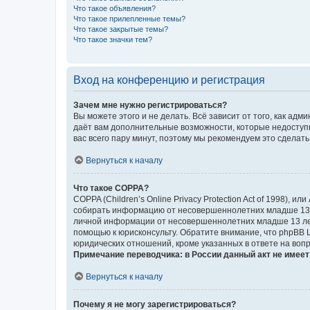
Что такое объявления?
Что такое прилепленные темы?
Что такое закрытые темы?
Что такое значки тем?
Вход на конференцию и регистрация
Зачем мне нужно регистрироваться?
Вы можете этого и не делать. Всё зависит от того, как а
даёт вам дополнительные возможности, которые недоступны
вас всего пару минут, поэтому мы рекомендуем это сделать
Вернуться к началу
Что такое COPPA?
COPPA (Children’s Online Privacy Protection Act of 1998),
собирать информацию от несовершеннолетних младше 13 ле
личной информации от несовершеннолетних младше 13 лет.
помощью к юрисконсульту. Обратите внимание, что phpBB 
юридических отношений, кроме указанных в ответе на вопр
Примечание переводчика: в России данный акт не имее
Вернуться к началу
Почему я не могу зарегистрироваться?