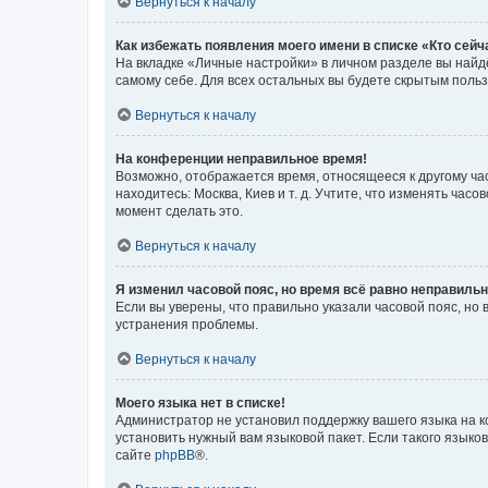
Вернуться к началу
Как избежать появления моего имени в списке «Кто сей
На вкладке «Личные настройки» в личном разделе вы най
самому себе. Для всех остальных вы будете скрытым поль
Вернуться к началу
На конференции неправильное время!
Возможно, отображается время, относящееся к другому часо
находитесь: Москва, Киев и т. д. Учтите, что изменять час
момент сделать это.
Вернуться к началу
Я изменил часовой пояс, но время всё равно неправильн
Если вы уверены, что правильно указали часовой пояс, н
устранения проблемы.
Вернуться к началу
Моего языка нет в списке!
Администратор не установил поддержку вашего языка на к
установить нужный вам языковой пакет. Если такого языко
сайте
phpBB
®.