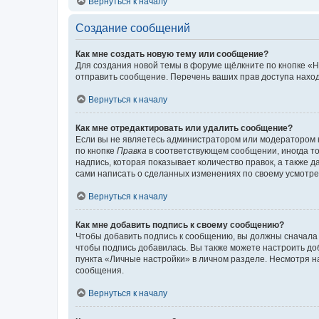
Вернуться к началу
Создание сообщений
Как мне создать новую тему или сообщение?
Для создания новой темы в форуме щёлкните по кнопке «Н
отправить сообщение. Перечень ваших прав доступа наход
Вернуться к началу
Как мне отредактировать или удалить сообщение?
Если вы не являетесь администратором или модератором 
по кнопке
Правка
в соответствующем сообщении, иногда тол
надпись, которая показывает количество правок, а также 
сами написать о сделанных изменениях по своему усмотрен
Вернуться к началу
Как мне добавить подпись к своему сообщению?
Чтобы добавить подпись к сообщению, вы должны сначала 
чтобы подпись добавилась. Вы также можете настроить д
пункта «Личные настройки» в личном разделе. Несмотря н
сообщения.
Вернуться к началу