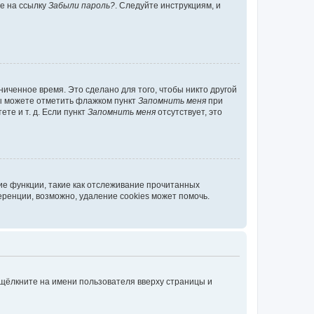
те на ссылку
Забыли пароль?
. Следуйте инструкциям, и
иченное время. Это сделано для того, чтобы никто другой
вы можете отметить флажком пункт
Запомнить меня
при
те и т. д. Если пункт
Запомнить меня
отсутствует, это
ие функции, такие как отслеживание прочитанных
ренции, возможно, удаление cookies может помочь.
 щёлкните на имени пользователя вверху страницы и