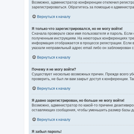
Возможно, администратор конференции отключил регистрац
зарегистрироваться. Обратитесь за помощью к администр
Вернуться к началу
Я только что зарегистрировался, но не могу войти!
Сначала проверьте свои имя пользователя и пароль. Если 
полученным инструкциям. На некоторых конференциях треб
информация отображается в процессе регистрации. Если в
указали неправильный адрес email либо он заблокирован с
Вернуться к началу
Почему я не могу войти?
Существует несколько возможных причин. Прежде всего уб
проверить, не был ли вам закрыт доступ к конференции. 
Вернуться к началу
Я давно зарегистрирован, но больше не могу войти!
Возможно, администратор по какой-то причине деактивиро
оставляющих сообщения, чтобы уменьшить размер базы дан
Вернуться к началу
Я забыл пароль!