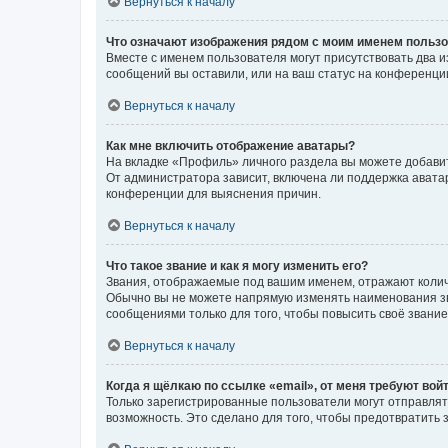
Вернуться к началу
Что означают изображения рядом с моим именем польз
Вместе с именем пользователя могут присутствовать два и
сообщений вы оставили, или на ваш статус на конференции
Вернуться к началу
Как мне включить отображение аватары?
На вкладке «Профиль» личного раздела вы можете добавит
От администратора зависит, включена ли поддержка аватар
конференции для выяснения причин.
Вернуться к началу
Что такое звание и как я могу изменить его?
Звания, отображаемые под вашим именем, отражают коли
Обычно вы не можете напрямую изменять наименования зв
сообщениями только для того, чтобы повысить своё звани
Вернуться к началу
Когда я щёлкаю по ссылке «email», от меня требуют вой
Только зарегистрированные пользователи могут отправлят
возможность. Это сделано для того, чтобы предотвратит