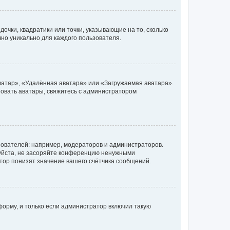
очки, квадратики или точки, указывающие на то, сколько
чно уникально для каждого пользователя.
ватар», «Удалённая аватара» или «Загружаемая аватара».
ьзовать аватары, свяжитесь с администратором
ователей: например, модераторов и администраторов.
уйста, не засоряйте конференцию ненужными
тор понизят значение вашего счётчика сообщений.
орму, и только если администратор включил такую