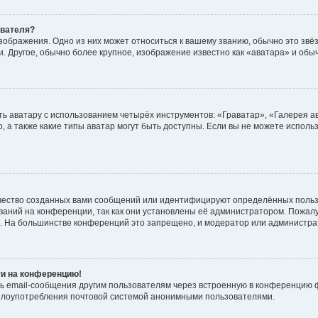
ователя?
зображения. Одно из них может относиться к вашему званию, обычно это звёзд
. Другое, обычно более крупное, изображение известно как «аватара» и обы
ь аватару с использованием четырёх инструментов: «Граватар», «Галерея а
, а также какие типы аватар могут быть доступны. Если вы не можете испол
чество созданных вами сообщений или идентифицируют определённых польз
аний на конференции, так как они установлены её администратором. Пожал
е. На большинстве конференций это запрещено, и модератор или администра
ти на конференцию!
ь email-сообщения другим пользователям через встроенную в конференцию ф
ь злоупотребления почтовой системой анонимными пользователями.