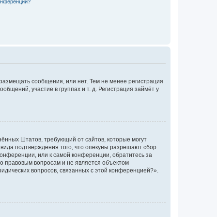
конференции?
 размещать сообщения, или нет. Тем не менее регистрация
щений, участие в группах и т. д. Регистрация займёт у
единённых Штатов, требующий от сайтов, которые могут
 вида подтверждения того, что опекуны разрешают сбор
конференции, или к самой конференции, обратитесь за
по правовым вопросам и не является объектом
ридических вопросов, связанных с этой конференцией?».