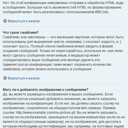
Нет. На этой конференции невозможны отправка и обработка HTML-кода
в сообщениях. Большая часть возможностей HTML по форматированию
сообщений может быть реализована с использованием BBCode.
Вернуться к началу
Что такое смайлики?
Смайлики, или эмотиконы — это маленькие картинки, которые могут быть
использованы для выражения чувств, например :) означает радость, а :(
означает грусть. Полный список смайликов можно увидеть в форме
создания сообщений. Только не перестарайтесь, используя их: они легко
могут сделать сообщение нечитаемым, и модератор может
отредактировать ваше сообщение или вообще удалить его.
Администратор конференции также может ограничить количество
смайликов, которое можно использовать в сообщении.
Вернуться к началу
Могу ли я добавлять изображения к сообщениям?
Да, вы можете размещать изображения в ваших сообщениях. Если
администратор разрешил добавлять вложения, вы можете загрузить
изображение на конференцию. Если нет, вы должны указать ссылку на
изображение, сохранённое на общедоступном веб-сервере. Пример
ссылки: http://www.example.com/my-picture.gif. Вы не можете указывать
ссылку ни на изображения, хранящиеся на вашем компьютере (если он не
является общедоступным сервером), ни на изображения, для доступа к
которым необходима аутентификация, как, например, на почтовые ящики