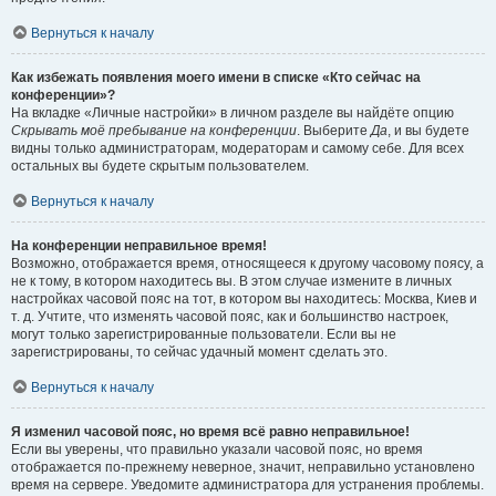
Вернуться к началу
Как избежать появления моего имени в списке «Кто сейчас на
конференции»?
На вкладке «Личные настройки» в личном разделе вы найдёте опцию
Скрывать моё пребывание на конференции
. Выберите
Да
, и вы будете
видны только администраторам, модераторам и самому себе. Для всех
остальных вы будете скрытым пользователем.
Вернуться к началу
На конференции неправильное время!
Возможно, отображается время, относящееся к другому часовому поясу, а
не к тому, в котором находитесь вы. В этом случае измените в личных
настройках часовой пояс на тот, в котором вы находитесь: Москва, Киев и
т. д. Учтите, что изменять часовой пояс, как и большинство настроек,
могут только зарегистрированные пользователи. Если вы не
зарегистрированы, то сейчас удачный момент сделать это.
Вернуться к началу
Я изменил часовой пояс, но время всё равно неправильное!
Если вы уверены, что правильно указали часовой пояс, но время
отображается по-прежнему неверное, значит, неправильно установлено
время на сервере. Уведомите администратора для устранения проблемы.