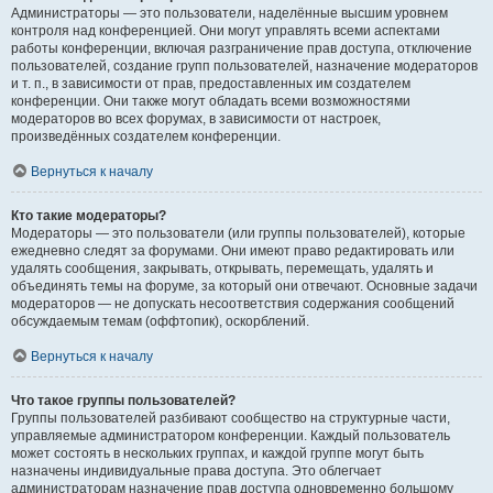
Администраторы — это пользователи, наделённые высшим уровнем
контроля над конференцией. Они могут управлять всеми аспектами
работы конференции, включая разграничение прав доступа, отключение
пользователей, создание групп пользователей, назначение модераторов
и т. п., в зависимости от прав, предоставленных им создателем
конференции. Они также могут обладать всеми возможностями
модераторов во всех форумах, в зависимости от настроек,
произведённых создателем конференции.
Вернуться к началу
Кто такие модераторы?
Модераторы — это пользователи (или группы пользователей), которые
ежедневно следят за форумами. Они имеют право редактировать или
удалять сообщения, закрывать, открывать, перемещать, удалять и
объединять темы на форуме, за который они отвечают. Основные задачи
модераторов — не допускать несоответствия содержания сообщений
обсуждаемым темам (оффтопик), оскорблений.
Вернуться к началу
Что такое группы пользователей?
Группы пользователей разбивают сообщество на структурные части,
управляемые администратором конференции. Каждый пользователь
может состоять в нескольких группах, и каждой группе могут быть
назначены индивидуальные права доступа. Это облегчает
администраторам назначение прав доступа одновременно большому