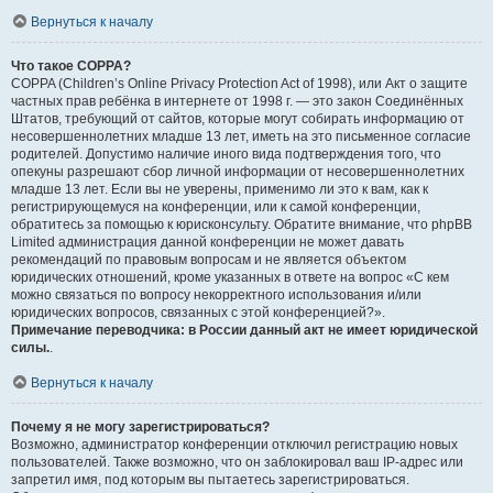
Вернуться к началу
Что такое COPPA?
COPPA (Children’s Online Privacy Protection Act of 1998), или Акт о защите
частных прав ребёнка в интернете от 1998 г. — это закон Соединённых
Штатов, требующий от сайтов, которые могут собирать информацию от
несовершеннолетних младше 13 лет, иметь на это письменное согласие
родителей. Допустимо наличие иного вида подтверждения того, что
опекуны разрешают сбор личной информации от несовершеннолетних
младше 13 лет. Если вы не уверены, применимо ли это к вам, как к
регистрирующемуся на конференции, или к самой конференции,
обратитесь за помощью к юрисконсульту. Обратите внимание, что phpBB
Limited администрация данной конференции не может давать
рекомендаций по правовым вопросам и не является объектом
юридических отношений, кроме указанных в ответе на вопрос «С кем
можно связаться по вопросу некорректного использования и/или
юридических вопросов, связанных с этой конференцией?».
Примечание переводчика: в России данный акт не имеет юридической
силы.
.
Вернуться к началу
Почему я не могу зарегистрироваться?
Возможно, администратор конференции отключил регистрацию новых
пользователей. Также возможно, что он заблокировал ваш IP-адрес или
запретил имя, под которым вы пытаетесь зарегистрироваться.