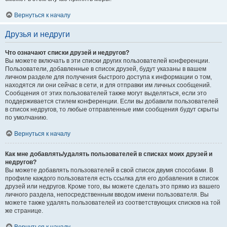
Вернуться к началу
Друзья и недруги
Что означают списки друзей и недругов?
Вы можете включать в эти списки других пользователей конференции.
Пользователи, добавленные в список друзей, будут указаны в вашем
личном разделе для получения быстрого доступа к информации о том,
находятся ли они сейчас в сети, и для отправки им личных сообщений.
Сообщения от этих пользователей также могут выделяться, если это
поддерживается стилем конференции. Если вы добавили пользователей
в список недругов, то любые отправленные ими сообщения будут скрыты
по умолчанию.
Вернуться к началу
Как мне добавлять/удалять пользователей в списках моих друзей и
недругов?
Вы можете добавлять пользователей в свой список двумя способами. В
профиле каждого пользователя есть ссылка для его добавления в список
друзей или недругов. Кроме того, вы можете сделать это прямо из вашего
личного раздела, непосредственным вводом имени пользователя. Вы
можете также удалять пользователей из соответствующих списков на той
же странице.