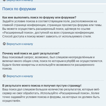
Вернуться к началу
Поиск по форумам
Как мне выполнить поиск по форуму или форумам?
Задайте условие поиска в соответствующем поле, расположенном на
главной странице конференции, страницах просмотра форума или темы.
Вы можете осуществить расширенный поиск, щёлкнув по ссылке
«Расширенный поиск», доступной на всех страницах конференции.
Способ доступа к поиску может зависеть от используемого стиля.
Вернуться к началу
Почему мой поиск не даёт результатов?
Ваш поисковый запрос, возможно, был слишком неопределённым и
включал много общих слов, поиск по которым в phpBB не осуществляется.
Будьте более конкретны и используйте возможности расширенного
поиска.
Вернуться к началу
В результате моего поиска я получил пустую страницу!
Ваш поиск дал слишком большое количество результатов, которые веб-
сервер не смог обработать. Используйте «Расширенный поиск», более
точно задавайте условия поиска и форумы, на которых он должен быть
осуществлён.