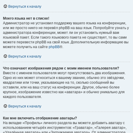
Вернуться к началу
Моего языка нет в списке!
Администратор не установил поддержку вашего языка на конференции,
или же просто никто не перевёл phpBB на ваш язык. Попробуйте узнать у
администратора конференции, может ли он установить нужный вам
языковой пакет. Если такого языкового пакета не существует, то вы сами
можете перевести phpBB на свой язык. Дополнительную информацию вы
можете получить на сайте
phpBB
®.
Вернуться к началу
Что означают изображения рядом с моим именем пользователя?
Вместе с именем пользователя могут присутствовать два изображения.
Одно из них может относиться к вашему званию, обычно это звёздочки,
квадратики или точки, указывающие на то, сколько сообщений вы
оставили, или на ваш статус на конференции. Другое, обычно более
крупное, изображение известно как «аватара» и обычно уникально для
каждого пользователя.
Вернуться к началу
Как мне включить отображение аватары?
На вкладке «Профиль» личного раздела вы можете добавить аватару с
использованием четырёх инструментов: «Граватар», «Галерея аватар»,
«Удалённая аватара» или «Загружаемая аватара». От администратора