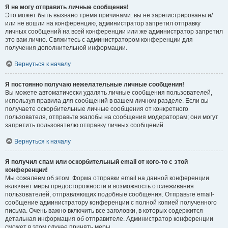
Я не могу отправить личные сообщения!
Это может быть вызвано тремя причинами: вы не зарегистрированы и/
или не вошли на конференцию, администратор запретил отправку
личных сообщений на всей конференции или же администратор запретил
это вам лично. Свяжитесь с администратором конференции для
получения дополнительной информации.
Вернуться к началу
Я постоянно получаю нежелательные личные сообщения!
Вы можете автоматически удалять личные сообщения пользователей,
используя правила для сообщений в вашем личном разделе. Если вы
получаете оскорбительные личные сообщения от конкретного
пользователя, отправьте жалобы на сообщения модераторам; они могут
запретить пользователю отправку личных сообщений.
Вернуться к началу
Я получил спам или оскорбительный email от кого-то с этой
конференции!
Мы сожалеем об этом. Форма отправки email на данной конференции
включает меры предосторожности и возможность отслеживания
пользователей, отправляющих подобные сообщения. Отправьте email-
сообщение администратору конференции с полной копией полученного
письма. Очень важно включить все заголовки, в которых содержится
детальная информация об отправителе. Администратор конференции
сможет в этом случае принять меры.