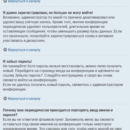
Вернуться к началу
Я давно зарегистрирован, но больше не могу войти!
Возможно, администратор по какой-то причине деактивировал или
удалил вашу учётную запись. Кроме того, многие конференции
периодически удаляют пользователей, длительное время не
оставляющих сообщения, чтобы уменьшить размер базы данных. Если
это произошло, попробуйте зарегистрироваться снова и активнее
участвовать в дискуссиях.
Вернуться к началу
Я забыл пароль!
Не паникуйте! Хотя пароль нельзя восстановить, можно легко получить
новый. Перейдите на страницу входа на конференцию и щёлкните на
ссылку
Забыли пароль?
. Следуйте инструкциям, и скоро вы снова
сможете войти на конференцию.
Если не удалось получить новый пароль, свяжитесь с администратором
конференции.
Вернуться к началу
Почему мне периодически приходится повторять ввод имени и
пароля?
Если вы не отметили флажком пункт
Запомнить меня
, вы сможете
оставаться под своим именем на конференции только некоторое
ограниченное время. Это сделано для того, чтобы никто другой не смог