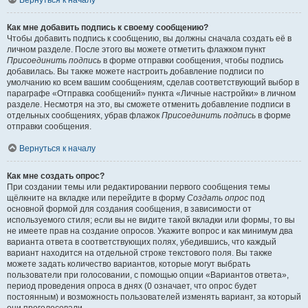
Вернуться к началу
Как мне добавить подпись к своему сообщению?
Чтобы добавить подпись к сообщению, вы должны сначала создать её в
личном разделе. После этого вы можете отметить флажком пункт
Присоединить подпись
в форме отправки сообщения, чтобы подпись
добавилась. Вы также можете настроить добавление подписи по
умолчанию ко всем вашим сообщениям, сделав соответствующий выбор в
параграфе «Отправка сообщений» пункта «Личные настройки» в личном
разделе. Несмотря на это, вы сможете отменить добавление подписи в
отдельных сообщениях, убрав флажок
Присоединить подпись
в форме
отправки сообщения.
Вернуться к началу
Как мне создать опрос?
При создании темы или редактировании первого сообщения темы
щёлкните на вкладке или перейдите в форму
Создать опрос
под
основной формой для создания сообщения, в зависимости от
используемого стиля; если вы не видите такой вкладки или формы, то вы
не имеете прав на создание опросов. Укажите вопрос и как минимум два
варианта ответа в соответствующих полях, убедившись, что каждый
вариант находится на отдельной строке текстового поля. Вы также
можете задать количество вариантов, которые могут выбрать
пользователи при голосовании, с помощью опции «Вариантов ответа»,
период проведения опроса в днях (0 означает, что опрос будет
постоянным) и возможность пользователей изменять вариант, за который