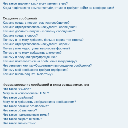
Что такое звание и как я могу изменить его?
Когда я щёлкаю по ссылке «email», от меня требуют войти на конференцию!
Создание сообщений
Как мне создать новую тему или сообщение?
Как мне отредактировать или удалить сообщение?
Как мне добавить подпись к своему сообщению?
Как мне создать опрос?
Почему я не могу добавить больше вариантов ответа?
Как мне отредактировать или удалить опрос?
Почему мне недоступны некоторые форумы?
Почему я не могу добавлять вложения?
Почему я получил предупреждение?
Как мне пожаловаться на сообщения модератору?
Что означает кнопка «Сохранить» при создании сообщения?
Почему моё сообщение требует одобрения?
Как мне вновь поднять мою тему?
Форматирование сообщений и типы создаваемых тем
Что такое BBCode?
Могу ли я использовать HTML?
Что такое смайлики?
Могу ли я добавлять изображения к сообщениям?
Что такое важные объявления?
Что такое объявления?
Что такое прилепленные темы?
Что такое закрытые темы?
Что такое значки тем?