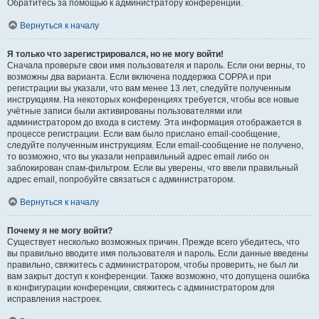
Обратитесь за помощью к администратору конференции.
Вернуться к началу
Я только что зарегистрировался, но не могу войти!
Сначала проверьте свои имя пользователя и пароль. Если они верны, то
возможны два варианта. Если включена поддержка COPPA и при
регистрации вы указали, что вам менее 13 лет, следуйте полученным
инструкциям. На некоторых конференциях требуется, чтобы все новые
учётные записи были активированы пользователями или
администратором до входа в систему. Эта информация отображается в
процессе регистрации. Если вам было прислано email-сообщение,
следуйте полученным инструкциям. Если email-сообщение не получено,
то возможно, что вы указали неправильный адрес email либо он
заблокирован спам-фильтром. Если вы уверены, что ввели правильный
адрес email, попробуйте связаться с администратором.
Вернуться к началу
Почему я не могу войти?
Существует несколько возможных причин. Прежде всего убедитесь, что
вы правильно вводите имя пользователя и пароль. Если данные введены
правильно, свяжитесь с администратором, чтобы проверить, не был ли
вам закрыт доступ к конференции. Также возможно, что допущена ошибка
в конфигурации конференции, свяжитесь с администратором для
исправления настроек.