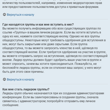
количеству пользователей, например, изменение модераторских прав
или предоставление пользователям доступа к приватным форумам.
Вернуться к началу
Где находятся группы и как мне вступить в них?
Вы можете получить информацию обо всех существующих группах по
ссылке «Группы» в вашем личном разделе. Если вы хотите вступить в
одну из них, нажмите соответствующую кнопку. Однако не все группы
общедоступны. Некоторые могут требовать одобрения для вступления в
них, могут быть закрытыми или даже скрытыми. Если группа
общедоступна, то вы можете запросить членство в ней, щёлкнув по
соответствующей кнопке. Если требуется одобрение на участие в группе,
вы можете отправить запрос на вступление, щёлкнув по соответствующей
кнопке. Лидер группы должен будет одобрить ваше участие в группе и
может спросить, зачем вы хотите присоединиться. Пожалуйста, не
беспокойте лидера группы, если он отклонил ваш запрос; у него могут
быть для этого свои причины.
Вернуться к началу
Как мне стать лидером группы?
Лидеры групп обычно назначаются при их создании администраторами
конференции. Если вы заинтересованы в создании группы, сначала
свяжитесь с администратором; попробуйте отправить ему личное
сообщение.