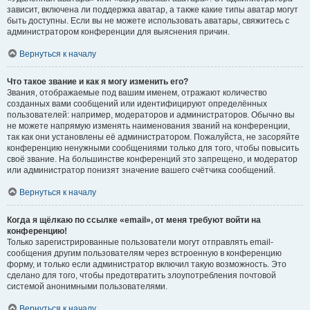
зависит, включена ли поддержка аватар, а также какие типы аватар могут
быть доступны. Если вы не можете использовать аватары, свяжитесь с
администратором конференции для выяснения причин.
Вернуться к началу
Что такое звание и как я могу изменить его?
Звания, отображаемые под вашим именем, отражают количество
созданных вами сообщений или идентифицируют определённых
пользователей: например, модераторов и администраторов. Обычно вы
не можете напрямую изменять наименования званий на конференции,
так как они установлены её администратором. Пожалуйста, не засоряйте
конференцию ненужными сообщениями только для того, чтобы повысить
своё звание. На большинстве конференций это запрещено, и модератор
или администратор понизят значение вашего счётчика сообщений.
Вернуться к началу
Когда я щёлкаю по ссылке «email», от меня требуют войти на
конференцию!
Только зарегистрированные пользователи могут отправлять email-
сообщения другим пользователям через встроенную в конференцию
форму, и только если администратор включил такую возможность. Это
сделано для того, чтобы предотвратить злоупотребления почтовой
системой анонимными пользователями.
Вернуться к началу