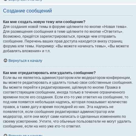
Создание сообщений
Как мне создать новую тему или сообщение?
Для создания новой темы в форуме щёлкните по кнопке «Новая тема».
Для размещения сообщения в теме щёлкните по кнопке «Ответить».
Возможно, придётся зарегистрироваться, прежде чем отправить
сообщение. Перечень ваших прав доступа находится внизу страниц
форума или темы. Например: «Вы можете начинать темы», «Вы можете
добавлять вложения» и т.п.
Вернуться к началу
Как мне отредактировать или удалить сообщение?
Если вы не являетесь администратором или модератором конференции,
вы можете редактировать и удалять только свои собственные сообщения.
Вы можете перейти к редактированию, щёлкнув по кнопке
Правка
в
соответствующем сообщении, иногда только в течение ограниченного
времени после его создания. Если кто-то уже ответил на сообщение, то
под ним появится небольшая надпись, которая показывает количество
правок, а также дату и время последней из них. Эта надпись не
появляется, если сообщение редактировал администратор или
модератор, хотя они могут сами написать о сделанных изменениях по
своему усмотрению. Учтите, что обычные пользователи не могут удалить
сообщение, если на него уже кто-то ответил.