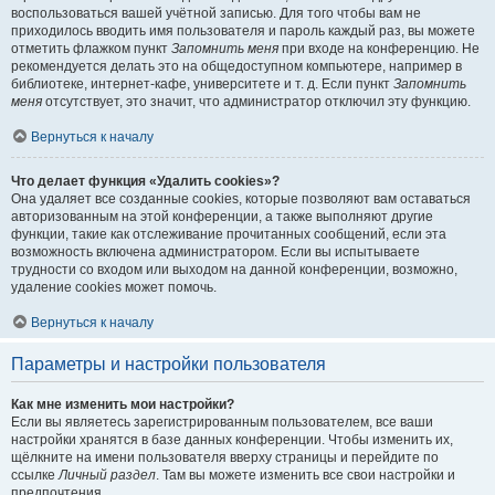
воспользоваться вашей учётной записью. Для того чтобы вам не
приходилось вводить имя пользователя и пароль каждый раз, вы можете
отметить флажком пункт
Запомнить меня
при входе на конференцию. Не
рекомендуется делать это на общедоступном компьютере, например в
библиотеке, интернет-кафе, университете и т. д. Если пункт
Запомнить
меня
отсутствует, это значит, что администратор отключил эту функцию.
Вернуться к началу
Что делает функция «Удалить cookies»?
Она удаляет все созданные cookies, которые позволяют вам оставаться
авторизованным на этой конференции, а также выполняют другие
функции, такие как отслеживание прочитанных сообщений, если эта
возможность включена администратором. Если вы испытываете
трудности со входом или выходом на данной конференции, возможно,
удаление cookies может помочь.
Вернуться к началу
Параметры и настройки пользователя
Как мне изменить мои настройки?
Если вы являетесь зарегистрированным пользователем, все ваши
настройки хранятся в базе данных конференции. Чтобы изменить их,
щёлкните на имени пользователя вверху страницы и перейдите по
ссылке
Личный раздел
. Там вы можете изменить все свои настройки и
предпочтения.