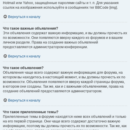
Hotmail или Yahoo, защищённые паролями сайты и т. п. Для указания
ссылок на изображения используйте в сообщениях тег BBCode [img].
Вернуться к началу
Что такое важные объявления?
Эти объявления содержат важную информацию, и вы должны прочесть их
по возможности. Они появляются вверху каждого из форумов и в вашем
личном разделе. Права на создание важных объявлений
предоставляются администратором конференции.
Вернуться к началу
Что такое объявления?
Объявления чаще всего содержат важную информацию для форума, на
котором вы находитесь в настоящий момент, и вы должны прочесть их по
возможности. Объявления появляются вверху каждой страницы форума,
в котором они созданы. Так же, как и с важными объявлениями, права на
создание объявлений предоставляются администратором.
Вернуться к началу
Что такое прилепленные темы?
Прилепленные темы в форуме находятся ниже всех объявлений и только
на его первой странице. Они чаще всего содержат достаточно важную
информацию, поэтому вы должны прочесть их по возможности. Так же, как