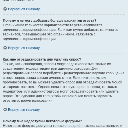
они проголосовали.
Вернуться к началу
Почему я не могу добавить больше вариантов ответа?
Ограничение количества вариантов ответа устанавливается
администратором конференции. Если вам нужно добавить количество
вариантов, превышающее это ограничение, свяжитесь с
администратором конференции.
Вернуться к началу
Как мне отредактировать или удалить опрос?
Так же, как и сообщения, опросы могут редактироваться только их
создателями, модераторами или администраторами. Для
редактирования опроса перейдите к редактированию первого сообщения
в теме; опрос всегда связан именно с ним. Если никто не успел
проголосовать, то вы можете удалить опрос или отредактировать любой
из вариантов ответа. Однако если кто-то уже проголосовал, то только
модераторы или администраторы могут отредактировать или удалить
опрос. Это сделано для того, чтобы нельзя было менять варианты
ответов во время голосования.
Вернуться к началу
Почему мне недоступны некоторые форумы?
Некоторые форумы доступны только определённым пользователям или