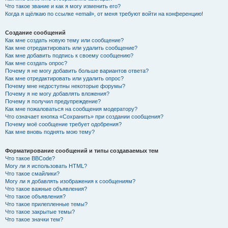
Что такое звание и как я могу изменить его?
Когда я щёлкаю по ссылке «email», от меня требуют войти на конференцию!
Создание сообщений
Как мне создать новую тему или сообщение?
Как мне отредактировать или удалить сообщение?
Как мне добавить подпись к своему сообщению?
Как мне создать опрос?
Почему я не могу добавить больше вариантов ответа?
Как мне отредактировать или удалить опрос?
Почему мне недоступны некоторые форумы?
Почему я не могу добавлять вложения?
Почему я получил предупреждение?
Как мне пожаловаться на сообщения модератору?
Что означает кнопка «Сохранить» при создании сообщения?
Почему моё сообщение требует одобрения?
Как мне вновь поднять мою тему?
Форматирование сообщений и типы создаваемых тем
Что такое BBCode?
Могу ли я использовать HTML?
Что такое смайлики?
Могу ли я добавлять изображения к сообщениям?
Что такое важные объявления?
Что такое объявления?
Что такое прилепленные темы?
Что такое закрытые темы?
Что такое значки тем?