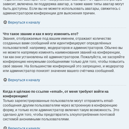
зависит, включена ли поддержка аватар, а также какие типы аватар могут
быть доступны. Если вы не можете использовать аватары, свяжитесь с
администратором конференции для выяснения причин.
Вернуться к началу
Что такое звание и как я могу изменить его?
Звания, отображаемые под вашим именем, отражают количество
созданных вами сообщений или идентифицируют определённых
пользователей: например, модераторов и администраторов. Обычно вы
не можете напрямую изменять наименования званий на конференции,
так как они установлены её администратором. Пожалуйста, не засоряйте
конференцию ненужными сообщениями только для того, чтобы повысить
своё звание. На большинстве конференций это запрещено, и модератор
или администратор понизят значение вашего счётчика сообщений.
Вернуться к началу
Когда я щёлкаю по ссылке «email», от меня требуют войти на
конференцию!
Только зарегистрированные пользователи могут отправлять email-
сообщения другим пользователям через встроенную в конференцию
форму, и только если администратор включил такую возможность. Это
сделано для того, чтобы предотвратить злоупотребления почтовой
системой анонимными пользователями.
Вернуться к началу