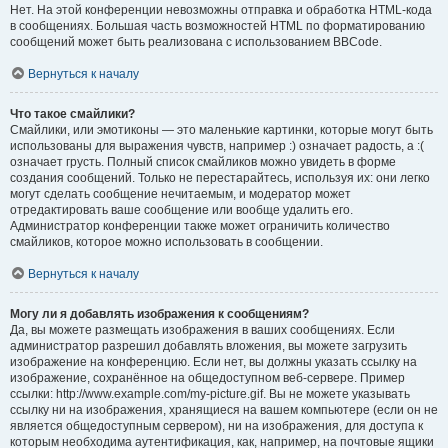
Нет. На этой конференции невозможны отправка и обработка HTML-кода
в сообщениях. Большая часть возможностей HTML по форматированию
сообщений может быть реализована с использованием BBCode.
Вернуться к началу
Что такое смайлики?
Смайлики, или эмотиконы — это маленькие картинки, которые могут быть
использованы для выражения чувств, например :) означает радость, а :(
означает грусть. Полный список смайликов можно увидеть в форме
создания сообщений. Только не перестарайтесь, используя их: они легко
могут сделать сообщение нечитаемым, и модератор может
отредактировать ваше сообщение или вообще удалить его.
Администратор конференции также может ограничить количество
смайликов, которое можно использовать в сообщении.
Вернуться к началу
Могу ли я добавлять изображения к сообщениям?
Да, вы можете размещать изображения в ваших сообщениях. Если
администратор разрешил добавлять вложения, вы можете загрузить
изображение на конференцию. Если нет, вы должны указать ссылку на
изображение, сохранённое на общедоступном веб-сервере. Пример
ссылки: http://www.example.com/my-picture.gif. Вы не можете указывать
ссылку ни на изображения, хранящиеся на вашем компьютере (если он не
является общедоступным сервером), ни на изображения, для доступа к
которым необходима аутентификация, как, например, на почтовые ящики