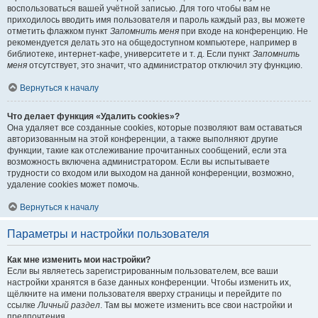
воспользоваться вашей учётной записью. Для того чтобы вам не
приходилось вводить имя пользователя и пароль каждый раз, вы можете
отметить флажком пункт
Запомнить меня
при входе на конференцию. Не
рекомендуется делать это на общедоступном компьютере, например в
библиотеке, интернет-кафе, университете и т. д. Если пункт
Запомнить
меня
отсутствует, это значит, что администратор отключил эту функцию.
Вернуться к началу
Что делает функция «Удалить cookies»?
Она удаляет все созданные cookies, которые позволяют вам оставаться
авторизованным на этой конференции, а также выполняют другие
функции, такие как отслеживание прочитанных сообщений, если эта
возможность включена администратором. Если вы испытываете
трудности со входом или выходом на данной конференции, возможно,
удаление cookies может помочь.
Вернуться к началу
Параметры и настройки пользователя
Как мне изменить мои настройки?
Если вы являетесь зарегистрированным пользователем, все ваши
настройки хранятся в базе данных конференции. Чтобы изменить их,
щёлкните на имени пользователя вверху страницы и перейдите по
ссылке
Личный раздел
. Там вы можете изменить все свои настройки и
предпочтения.