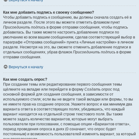
Вернуться к началу
Как мне добавить подпись к своему сообщению?
Чтобы добавить подпись к сообщению, вы должны сначала создать её в
личном разделе. После этого вы можете отметить флажком пункт
Присоединить подпись
в форме отправки сообщения, чтобы подпись
добавилась. Вы также можете настроить добавление подписи по
умолчанию ко всем вашим сообщениям, сделав соответствующий выбор в
параграфе «Отправка сообщений» пункта «Личные настройки» в личном
разделе. Несмотря на это, вы сможете отменить добавление подписи в
отдельных сообщениях, убрав флажок
Присоединить подпись
в форме
отправки сообщения.
Вернуться к началу
Как мне создать опрос?
При создании темы или редактировании первого сообщения темы
щёлкните на вкладке или перейдите в форму
Создать опрос
под
основной формой для создания сообщения, в зависимости от
используемого стиля; если вы не видите такой вкладки или формы, то вы
не имеете прав на создание опросов. Укажите вопрос и как минимум два
варианта ответа в соответствующих полях, убедившись, что каждый
вариант находится на отдельной строке текстового поля. Вы также
можете задать количество вариантов, которые могут выбрать
пользователи при голосовании, с помощью опции «Вариантов ответа»,
период проведения опроса в днях (0 означает, что опрос будет
постоянным) и возможность пользователей изменять вариант, за который