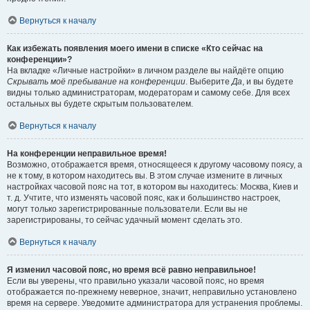
Вернуться к началу
Как избежать появления моего имени в списке «Кто сейчас на
конференции»?
На вкладке «Личные настройки» в личном разделе вы найдёте опцию
Скрывать моё пребывание на конференции
. Выберите
Да
, и вы будете
видны только администраторам, модераторам и самому себе. Для всех
остальных вы будете скрытым пользователем.
Вернуться к началу
На конференции неправильное время!
Возможно, отображается время, относящееся к другому часовому поясу, а
не к тому, в котором находитесь вы. В этом случае измените в личных
настройках часовой пояс на тот, в котором вы находитесь: Москва, Киев и
т. д. Учтите, что изменять часовой пояс, как и большинство настроек,
могут только зарегистрированные пользователи. Если вы не
зарегистрированы, то сейчас удачный момент сделать это.
Вернуться к началу
Я изменил часовой пояс, но время всё равно неправильное!
Если вы уверены, что правильно указали часовой пояс, но время
отображается по-прежнему неверное, значит, неправильно установлено
время на сервере. Уведомите администратора для устранения проблемы.