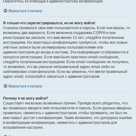
Обратитесь за помощью к администратору конференции.
Вернуться к началу
Я только что зарегистрировался, но не могу войти!
Сначала проверьте свои имя пользователя и пароль. Если они верны, то
возможны два варианта. Если включена поддержка COPPA и при
регистрации вы указали, что вам менее 13 лет, следуйте полученным
инструкциям. На некоторых конференциях требуется, чтобы все новые
учётные записи были активированы пользователями или
администратором до входа в систему. Эта информация отображается в
процессе регистрации. Если вам было прислано email-сообщение,
следуйте полученным инструкциям. Если email-сообщение не получено,
то возможно, что вы указали неправильный адрес email либо он
заблокирован спам-фильтром. Если вы уверены, что ввели правильный
адрес email, попробуйте связаться с администратором.
Вернуться к началу
Почему я не могу войти?
Существует несколько возможных причин. Прежде всего убедитесь, что
вы правильно вводите имя пользователя и пароль. Если данные введены
правильно, свяжитесь с администратором, чтобы проверить, не был ли
вам закрыт доступ к конференции. Также возможно, что допущена ошибка
в конфигурации конференции, свяжитесь с администратором для
исправления настроек.