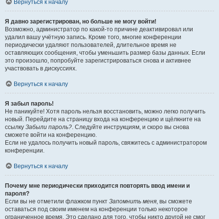
Вернуться к началу
Я давно зарегистрирован, но больше не могу войти!
Возможно, администратор по какой-то причине деактивировал или
удалил вашу учётную запись. Кроме того, многие конференции
периодически удаляют пользователей, длительное время не
оставляющих сообщения, чтобы уменьшить размер базы данных. Если
это произошло, попробуйте зарегистрироваться снова и активнее
участвовать в дискуссиях.
Вернуться к началу
Я забыл пароль!
Не паникуйте! Хотя пароль нельзя восстановить, можно легко получить
новый. Перейдите на страницу входа на конференцию и щёлкните на
ссылку
Забыли пароль?
. Следуйте инструкциям, и скоро вы снова
сможете войти на конференцию.
Если не удалось получить новый пароль, свяжитесь с администратором
конференции.
Вернуться к началу
Почему мне периодически приходится повторять ввод имени и
пароля?
Если вы не отметили флажком пункт
Запомнить меня
, вы сможете
оставаться под своим именем на конференции только некоторое
ограниченное время. Это сделано для того, чтобы никто другой не смог