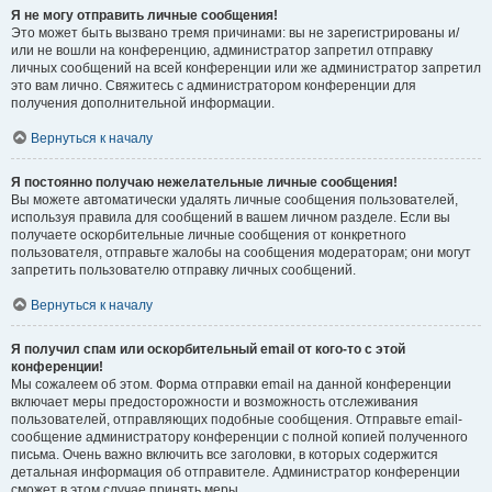
Я не могу отправить личные сообщения!
Это может быть вызвано тремя причинами: вы не зарегистрированы и/
или не вошли на конференцию, администратор запретил отправку
личных сообщений на всей конференции или же администратор запретил
это вам лично. Свяжитесь с администратором конференции для
получения дополнительной информации.
Вернуться к началу
Я постоянно получаю нежелательные личные сообщения!
Вы можете автоматически удалять личные сообщения пользователей,
используя правила для сообщений в вашем личном разделе. Если вы
получаете оскорбительные личные сообщения от конкретного
пользователя, отправьте жалобы на сообщения модераторам; они могут
запретить пользователю отправку личных сообщений.
Вернуться к началу
Я получил спам или оскорбительный email от кого-то с этой
конференции!
Мы сожалеем об этом. Форма отправки email на данной конференции
включает меры предосторожности и возможность отслеживания
пользователей, отправляющих подобные сообщения. Отправьте email-
сообщение администратору конференции с полной копией полученного
письма. Очень важно включить все заголовки, в которых содержится
детальная информация об отправителе. Администратор конференции
сможет в этом случае принять меры.