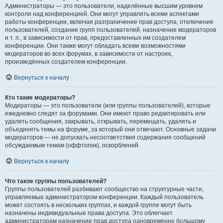
Администраторы — это пользователи, наделённые высшим уровнем
контроля над конференцией. Они могут управлять всеми аспектами
работы конференции, включая разграничение прав доступа, отключение
пользователей, создание групп пользователей, назначение модераторов
и т. п., в зависимости от прав, предоставленных им создателем
конференции. Они также могут обладать всеми возможностями
модераторов во всех форумах, в зависимости от настроек,
произведённых создателем конференции.
Вернуться к началу
Кто такие модераторы?
Модераторы — это пользователи (или группы пользователей), которые
ежедневно следят за форумами. Они имеют право редактировать или
удалять сообщения, закрывать, открывать, перемещать, удалять и
объединять темы на форуме, за который они отвечают. Основные задачи
модераторов — не допускать несоответствия содержания сообщений
обсуждаемым темам (оффтопик), оскорблений.
Вернуться к началу
Что такое группы пользователей?
Группы пользователей разбивают сообщество на структурные части,
управляемые администратором конференции. Каждый пользователь
может состоять в нескольких группах, и каждой группе могут быть
назначены индивидуальные права доступа. Это облегчает
администраторам назначение прав доступа одновременно большому