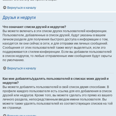
Вернуться к началу
Друзья и недруги
Что означают списки друзей и недругов?
Вы можете включать в эти списки других пользователей конференции.
Пользователи, добавленные в список друзей, будут указаны в вашем
личном разделе для получения быстрого доступа к информации о том,
находятся ли они сейчас в сети, и для отправки им личных сообщений.
Сообщения от этих пользователей также могут выделяться, если это
поддерживается стилем конференции. Если вы добавили пользователей
в список недругов, то любые отправленные ими сообщения будут скрыты
по умолчанию.
Вернуться к началу
Как мне добавлять/удалять пользователей в списках моих друзей и
недругов?
Вы можете добавлять пользователей в свой список двумя способами. В
профиле каждого пользователя есть ссылка для его добавления в список
друзей или недругов. Кроме того, вы можете сделать это прямо из вашего
личного раздела, непосредственным вводом имени пользователя. Вы
можете также удалять пользователей из соответствующих списков на той
же странице.