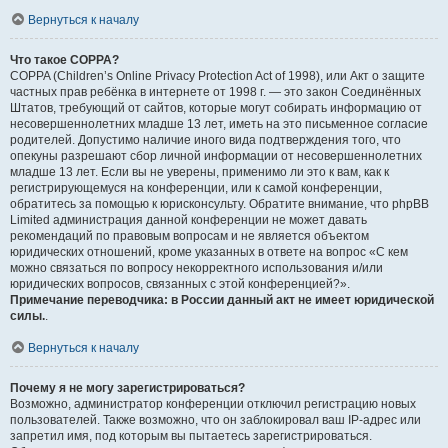
Вернуться к началу
Что такое COPPA?
COPPA (Children’s Online Privacy Protection Act of 1998), или Акт о защите
частных прав ребёнка в интернете от 1998 г. — это закон Соединённых
Штатов, требующий от сайтов, которые могут собирать информацию от
несовершеннолетних младше 13 лет, иметь на это письменное согласие
родителей. Допустимо наличие иного вида подтверждения того, что
опекуны разрешают сбор личной информации от несовершеннолетних
младше 13 лет. Если вы не уверены, применимо ли это к вам, как к
регистрирующемуся на конференции, или к самой конференции,
обратитесь за помощью к юрисконсульту. Обратите внимание, что phpBB
Limited администрация данной конференции не может давать
рекомендаций по правовым вопросам и не является объектом
юридических отношений, кроме указанных в ответе на вопрос «С кем
можно связаться по вопросу некорректного использования и/или
юридических вопросов, связанных с этой конференцией?».
Примечание переводчика: в России данный акт не имеет юридической
силы.
.
Вернуться к началу
Почему я не могу зарегистрироваться?
Возможно, администратор конференции отключил регистрацию новых
пользователей. Также возможно, что он заблокировал ваш IP-адрес или
запретил имя, под которым вы пытаетесь зарегистрироваться.