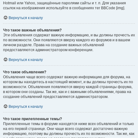
Hotmail или Yahoo, защищённые паролями сайты и т. п. Для указания
ссылок на изображения используйте в сообщениях тег BBCode [img].
Вернуться к началу
Что такое важные объявления?
Эти объявления содержат важную информацию, и вы должны прочесть их
по возможности. Они появляются вверху каждого из форумов и в вашем
личном разделе. Права на создание важных объявлений
предоставляются администратором конференции.
Вернуться к началу
Что такое объявления?
Объявления чаще всего содержат важную информацию для форума, на
котором вы находитесь в настоящий момент, и вы должны прочесть их по
возможности. Объявления появляются вверху каждой страницы форума,
в котором они созданы. Так же, как и с важными объявлениями, права на
создание объявлений предоставляются администратором.
Вернуться к началу
Что такое прилепленные темы?
Прилепленные темы в форуме находятся ниже всех объявлений и только
на его первой странице. Они чаще всего содержат достаточно важную
информацию, поэтому вы должны прочесть их по возможности. Так же, как