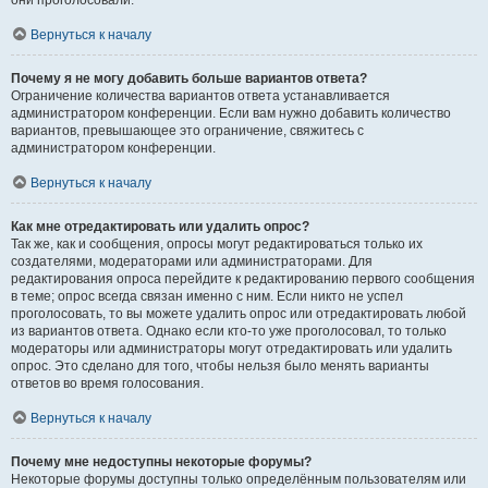
они проголосовали.
Вернуться к началу
Почему я не могу добавить больше вариантов ответа?
Ограничение количества вариантов ответа устанавливается
администратором конференции. Если вам нужно добавить количество
вариантов, превышающее это ограничение, свяжитесь с
администратором конференции.
Вернуться к началу
Как мне отредактировать или удалить опрос?
Так же, как и сообщения, опросы могут редактироваться только их
создателями, модераторами или администраторами. Для
редактирования опроса перейдите к редактированию первого сообщения
в теме; опрос всегда связан именно с ним. Если никто не успел
проголосовать, то вы можете удалить опрос или отредактировать любой
из вариантов ответа. Однако если кто-то уже проголосовал, то только
модераторы или администраторы могут отредактировать или удалить
опрос. Это сделано для того, чтобы нельзя было менять варианты
ответов во время голосования.
Вернуться к началу
Почему мне недоступны некоторые форумы?
Некоторые форумы доступны только определённым пользователям или