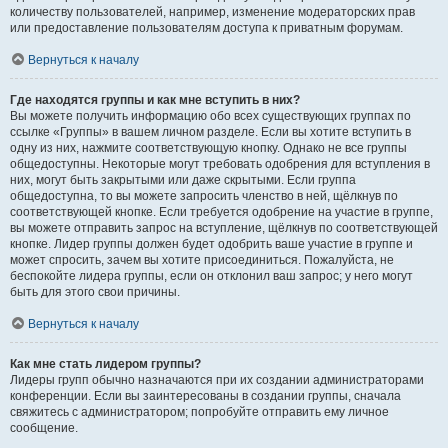
количеству пользователей, например, изменение модераторских прав
или предоставление пользователям доступа к приватным форумам.
Вернуться к началу
Где находятся группы и как мне вступить в них?
Вы можете получить информацию обо всех существующих группах по
ссылке «Группы» в вашем личном разделе. Если вы хотите вступить в
одну из них, нажмите соответствующую кнопку. Однако не все группы
общедоступны. Некоторые могут требовать одобрения для вступления в
них, могут быть закрытыми или даже скрытыми. Если группа
общедоступна, то вы можете запросить членство в ней, щёлкнув по
соответствующей кнопке. Если требуется одобрение на участие в группе,
вы можете отправить запрос на вступление, щёлкнув по соответствующей
кнопке. Лидер группы должен будет одобрить ваше участие в группе и
может спросить, зачем вы хотите присоединиться. Пожалуйста, не
беспокойте лидера группы, если он отклонил ваш запрос; у него могут
быть для этого свои причины.
Вернуться к началу
Как мне стать лидером группы?
Лидеры групп обычно назначаются при их создании администраторами
конференции. Если вы заинтересованы в создании группы, сначала
свяжитесь с администратором; попробуйте отправить ему личное
сообщение.