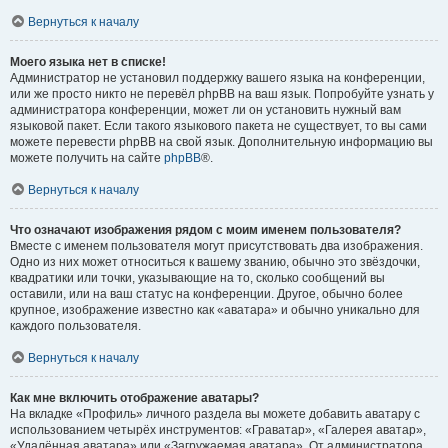
Вернуться к началу
Моего языка нет в списке!
Администратор не установил поддержку вашего языка на конференции,
или же просто никто не перевёл phpBB на ваш язык. Попробуйте узнать у
администратора конференции, может ли он установить нужный вам
языковой пакет. Если такого языкового пакета не существует, то вы сами
можете перевести phpBB на свой язык. Дополнительную информацию вы
можете получить на сайте
phpBB
®.
Вернуться к началу
Что означают изображения рядом с моим именем пользователя?
Вместе с именем пользователя могут присутствовать два изображения.
Одно из них может относиться к вашему званию, обычно это звёздочки,
квадратики или точки, указывающие на то, сколько сообщений вы
оставили, или на ваш статус на конференции. Другое, обычно более
крупное, изображение известно как «аватара» и обычно уникально для
каждого пользователя.
Вернуться к началу
Как мне включить отображение аватары?
На вкладке «Профиль» личного раздела вы можете добавить аватару с
использованием четырёх инструментов: «Граватар», «Галерея аватар»,
«Удалённая аватара» или «Загружаемая аватара». От администратора