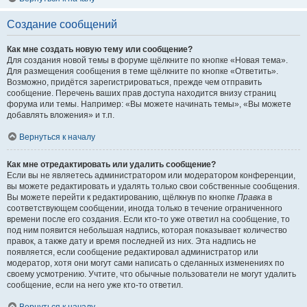
Создание сообщений
Как мне создать новую тему или сообщение?
Для создания новой темы в форуме щёлкните по кнопке «Новая тема».
Для размещения сообщения в теме щёлкните по кнопке «Ответить».
Возможно, придётся зарегистрироваться, прежде чем отправить
сообщение. Перечень ваших прав доступа находится внизу страниц
форума или темы. Например: «Вы можете начинать темы», «Вы можете
добавлять вложения» и т.п.
Вернуться к началу
Как мне отредактировать или удалить сообщение?
Если вы не являетесь администратором или модератором конференции,
вы можете редактировать и удалять только свои собственные сообщения.
Вы можете перейти к редактированию, щёлкнув по кнопке
Правка
в
соответствующем сообщении, иногда только в течение ограниченного
времени после его создания. Если кто-то уже ответил на сообщение, то
под ним появится небольшая надпись, которая показывает количество
правок, а также дату и время последней из них. Эта надпись не
появляется, если сообщение редактировал администратор или
модератор, хотя они могут сами написать о сделанных изменениях по
своему усмотрению. Учтите, что обычные пользователи не могут удалить
сообщение, если на него уже кто-то ответил.