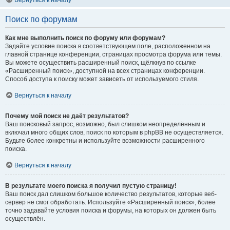
Вернуться к началу
Поиск по форумам
Как мне выполнить поиск по форуму или форумам?
Задайте условие поиска в соответствующем поле, расположенном на
главной странице конференции, страницах просмотра форума или темы.
Вы можете осуществить расширенный поиск, щёлкнув по ссылке
«Расширенный поиск», доступной на всех страницах конференции.
Способ доступа к поиску может зависеть от используемого стиля.
Вернуться к началу
Почему мой поиск не даёт результатов?
Ваш поисковый запрос, возможно, был слишком неопределённым и
включал много общих слов, поиск по которым в phpBB не осуществляется.
Будьте более конкретны и используйте возможности расширенного
поиска.
Вернуться к началу
В результате моего поиска я получил пустую страницу!
Ваш поиск дал слишком большое количество результатов, которые веб-
сервер не смог обработать. Используйте «Расширенный поиск», более
точно задавайте условия поиска и форумы, на которых он должен быть
осуществлён.