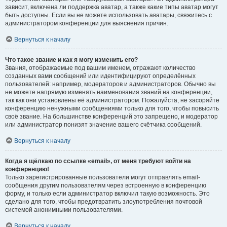
зависит, включена ли поддержка аватар, а также какие типы аватар могут
быть доступны. Если вы не можете использовать аватары, свяжитесь с
администратором конференции для выяснения причин.
Вернуться к началу
Что такое звание и как я могу изменить его?
Звания, отображаемые под вашим именем, отражают количество
созданных вами сообщений или идентифицируют определённых
пользователей: например, модераторов и администраторов. Обычно вы
не можете напрямую изменять наименования званий на конференции,
так как они установлены её администратором. Пожалуйста, не засоряйте
конференцию ненужными сообщениями только для того, чтобы повысить
своё звание. На большинстве конференций это запрещено, и модератор
или администратор понизят значение вашего счётчика сообщений.
Вернуться к началу
Когда я щёлкаю по ссылке «email», от меня требуют войти на
конференцию!
Только зарегистрированные пользователи могут отправлять email-
сообщения другим пользователям через встроенную в конференцию
форму, и только если администратор включил такую возможность. Это
сделано для того, чтобы предотвратить злоупотребления почтовой
системой анонимными пользователями.
Вернуться к началу