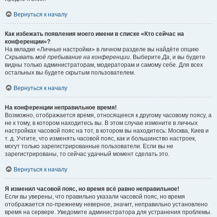
Вернуться к началу
Как избежать появления моего имени в списке «Кто сейчас на
конференции»?
На вкладке «Личные настройки» в личном разделе вы найдёте опцию
Скрывать моё пребывание на конференции
. Выберите
Да
, и вы будете
видны только администраторам, модераторам и самому себе. Для всех
остальных вы будете скрытым пользователем.
Вернуться к началу
На конференции неправильное время!
Возможно, отображается время, относящееся к другому часовому поясу, а
не к тому, в котором находитесь вы. В этом случае измените в личных
настройках часовой пояс на тот, в котором вы находитесь: Москва, Киев и
т. д. Учтите, что изменять часовой пояс, как и большинство настроек,
могут только зарегистрированные пользователи. Если вы не
зарегистрированы, то сейчас удачный момент сделать это.
Вернуться к началу
Я изменил часовой пояс, но время всё равно неправильное!
Если вы уверены, что правильно указали часовой пояс, но время
отображается по-прежнему неверное, значит, неправильно установлено
время на сервере. Уведомите администратора для устранения проблемы.