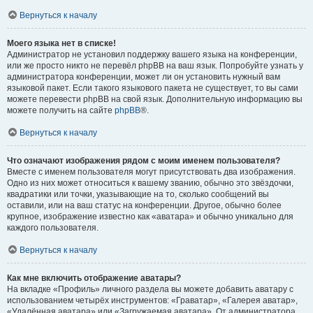
Вернуться к началу
Моего языка нет в списке!
Администратор не установил поддержку вашего языка на конференции,
или же просто никто не перевёл phpBB на ваш язык. Попробуйте узнать у
администратора конференции, может ли он установить нужный вам
языковой пакет. Если такого языкового пакета не существует, то вы сами
можете перевести phpBB на свой язык. Дополнительную информацию вы
можете получить на сайте
phpBB
®.
Вернуться к началу
Что означают изображения рядом с моим именем пользователя?
Вместе с именем пользователя могут присутствовать два изображения.
Одно из них может относиться к вашему званию, обычно это звёздочки,
квадратики или точки, указывающие на то, сколько сообщений вы
оставили, или на ваш статус на конференции. Другое, обычно более
крупное, изображение известно как «аватара» и обычно уникально для
каждого пользователя.
Вернуться к началу
Как мне включить отображение аватары?
На вкладке «Профиль» личного раздела вы можете добавить аватару с
использованием четырёх инструментов: «Граватар», «Галерея аватар»,
«Удалённая аватара» или «Загружаемая аватара». От администратора