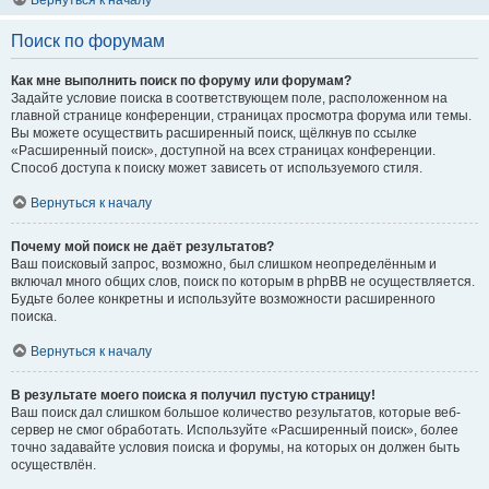
Вернуться к началу
Поиск по форумам
Как мне выполнить поиск по форуму или форумам?
Задайте условие поиска в соответствующем поле, расположенном на
главной странице конференции, страницах просмотра форума или темы.
Вы можете осуществить расширенный поиск, щёлкнув по ссылке
«Расширенный поиск», доступной на всех страницах конференции.
Способ доступа к поиску может зависеть от используемого стиля.
Вернуться к началу
Почему мой поиск не даёт результатов?
Ваш поисковый запрос, возможно, был слишком неопределённым и
включал много общих слов, поиск по которым в phpBB не осуществляется.
Будьте более конкретны и используйте возможности расширенного
поиска.
Вернуться к началу
В результате моего поиска я получил пустую страницу!
Ваш поиск дал слишком большое количество результатов, которые веб-
сервер не смог обработать. Используйте «Расширенный поиск», более
точно задавайте условия поиска и форумы, на которых он должен быть
осуществлён.