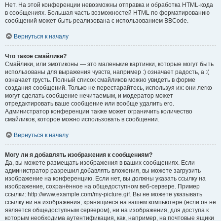
Нет. На этой конференции невозможны отправка и обработка HTML-кода
в сообщениях. Большая часть возможностей HTML по форматированию
сообщений может быть реализована с использованием BBCode.
Вернуться к началу
Что такое смайлики?
Смайлики, или эмотиконы — это маленькие картинки, которые могут быть
использованы для выражения чувств, например :) означает радость, а :(
означает грусть. Полный список смайликов можно увидеть в форме
создания сообщений. Только не перестарайтесь, используя их: они легко
могут сделать сообщение нечитаемым, и модератор может
отредактировать ваше сообщение или вообще удалить его.
Администратор конференции также может ограничить количество
смайликов, которое можно использовать в сообщении.
Вернуться к началу
Могу ли я добавлять изображения к сообщениям?
Да, вы можете размещать изображения в ваших сообщениях. Если
администратор разрешил добавлять вложения, вы можете загрузить
изображение на конференцию. Если нет, вы должны указать ссылку на
изображение, сохранённое на общедоступном веб-сервере. Пример
ссылки: http://www.example.com/my-picture.gif. Вы не можете указывать
ссылку ни на изображения, хранящиеся на вашем компьютере (если он не
является общедоступным сервером), ни на изображения, для доступа к
которым необходима аутентификация, как, например, на почтовые ящики