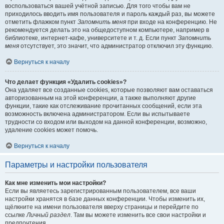
воспользоваться вашей учётной записью. Для того чтобы вам не
приходилось вводить имя пользователя и пароль каждый раз, вы можете
отметить флажком пункт
Запомнить меня
при входе на конференцию. Не
рекомендуется делать это на общедоступном компьютере, например в
библиотеке, интернет-кафе, университете и т. д. Если пункт
Запомнить
меня
отсутствует, это значит, что администратор отключил эту функцию.
Вернуться к началу
Что делает функция «Удалить cookies»?
Она удаляет все созданные cookies, которые позволяют вам оставаться
авторизованным на этой конференции, а также выполняют другие
функции, такие как отслеживание прочитанных сообщений, если эта
возможность включена администратором. Если вы испытываете
трудности со входом или выходом на данной конференции, возможно,
удаление cookies может помочь.
Вернуться к началу
Параметры и настройки пользователя
Как мне изменить мои настройки?
Если вы являетесь зарегистрированным пользователем, все ваши
настройки хранятся в базе данных конференции. Чтобы изменить их,
щёлкните на имени пользователя вверху страницы и перейдите по
ссылке
Личный раздел
. Там вы можете изменить все свои настройки и
предпочтения.