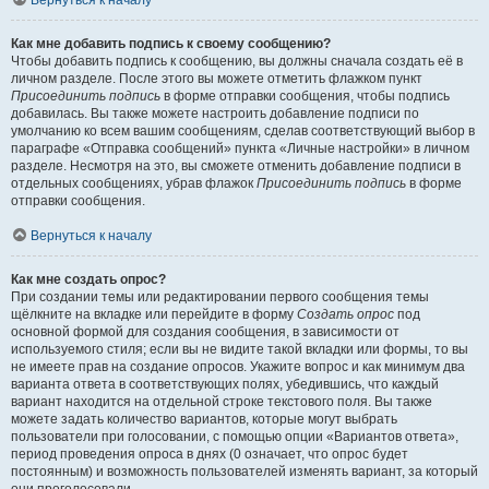
Вернуться к началу
Как мне добавить подпись к своему сообщению?
Чтобы добавить подпись к сообщению, вы должны сначала создать её в
личном разделе. После этого вы можете отметить флажком пункт
Присоединить подпись
в форме отправки сообщения, чтобы подпись
добавилась. Вы также можете настроить добавление подписи по
умолчанию ко всем вашим сообщениям, сделав соответствующий выбор в
параграфе «Отправка сообщений» пункта «Личные настройки» в личном
разделе. Несмотря на это, вы сможете отменить добавление подписи в
отдельных сообщениях, убрав флажок
Присоединить подпись
в форме
отправки сообщения.
Вернуться к началу
Как мне создать опрос?
При создании темы или редактировании первого сообщения темы
щёлкните на вкладке или перейдите в форму
Создать опрос
под
основной формой для создания сообщения, в зависимости от
используемого стиля; если вы не видите такой вкладки или формы, то вы
не имеете прав на создание опросов. Укажите вопрос и как минимум два
варианта ответа в соответствующих полях, убедившись, что каждый
вариант находится на отдельной строке текстового поля. Вы также
можете задать количество вариантов, которые могут выбрать
пользователи при голосовании, с помощью опции «Вариантов ответа»,
период проведения опроса в днях (0 означает, что опрос будет
постоянным) и возможность пользователей изменять вариант, за который