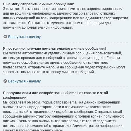
Я не могу отправить личные сообщения!
Это может быть вызвано тремя причинами: вы не зарегистрированы и/
или не вошли на конференцию, администратор запретил отправку
личных сообщений на всей конференции или же администратор запретил
это вам лично. Свяжитесь с администратором конференции для
получения дополнительной информации.
Вернуться к началу
Я постоянно получаю нежелательные личные сообщения!
Вы можете автоматически удалять личные сообщения пользователей,
используя правила для сообщений в вашем личном разделе. Если вы
получаете оскорбительные личные сообщения от конкретного
пользователя, отправьте жалобы на сообщения модераторам; они могут
запретить пользователю отправку личных сообщений.
Вернуться к началу
Я получил спам или оскорбительный email от кого-то с этой
конференции!
Мы сожалеем об этом. Форма отправки email на данной конференции
включает меры предосторожности и возможность отслеживания
пользователей, отправляющих подобные сообщения. Отправьте email-
сообщение администратору конференции с полной копией полученного
письма. Очень важно включить все заголовки, в которых содержится
детальная информация об отправителе. Администратор конференции
сможет в этом случае принять меры.