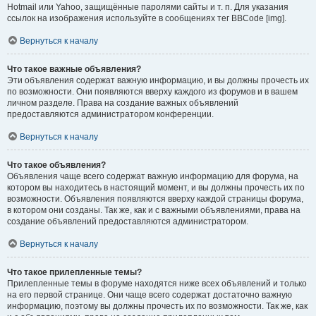
Hotmail или Yahoo, защищённые паролями сайты и т. п. Для указания
ссылок на изображения используйте в сообщениях тег BBCode [img].
Вернуться к началу
Что такое важные объявления?
Эти объявления содержат важную информацию, и вы должны прочесть их
по возможности. Они появляются вверху каждого из форумов и в вашем
личном разделе. Права на создание важных объявлений
предоставляются администратором конференции.
Вернуться к началу
Что такое объявления?
Объявления чаще всего содержат важную информацию для форума, на
котором вы находитесь в настоящий момент, и вы должны прочесть их по
возможности. Объявления появляются вверху каждой страницы форума,
в котором они созданы. Так же, как и с важными объявлениями, права на
создание объявлений предоставляются администратором.
Вернуться к началу
Что такое прилепленные темы?
Прилепленные темы в форуме находятся ниже всех объявлений и только
на его первой странице. Они чаще всего содержат достаточно важную
информацию, поэтому вы должны прочесть их по возможности. Так же, как