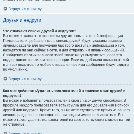
Вернуться к началу
Друзья и недруги
Что означают списки друзей и недругов?
Вы можете включать в эти списки других пользователей конференции.
Пользователи, добавленные в список друзей, будут указаны в вашем
личном разделе для получения быстрого доступа к информации о том,
находятся ли они сейчас в сети, и для отправки им личных сообщений.
Сообщения от этих пользователей также могут выделяться, если это
поддерживается стилем конференции. Если вы добавили пользователей
в список недругов, то любые отправленные ими сообщения будут скрыты
по умолчанию.
Вернуться к началу
Как мне добавлять/удалять пользователей в списках моих друзей и
недругов?
Вы можете добавлять пользователей в свой список двумя способами. В
профиле каждого пользователя есть ссылка для его добавления в список
друзей или недругов. Кроме того, вы можете сделать это прямо из вашего
личного раздела, непосредственным вводом имени пользователя. Вы
можете также удалять пользователей из соответствующих списков на той
же странице.