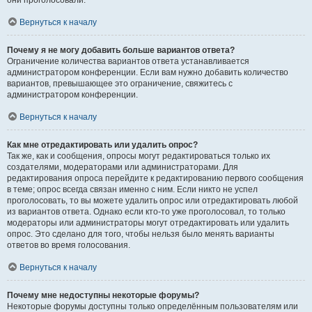
они проголосовали.
Вернуться к началу
Почему я не могу добавить больше вариантов ответа?
Ограничение количества вариантов ответа устанавливается
администратором конференции. Если вам нужно добавить количество
вариантов, превышающее это ограничение, свяжитесь с
администратором конференции.
Вернуться к началу
Как мне отредактировать или удалить опрос?
Так же, как и сообщения, опросы могут редактироваться только их
создателями, модераторами или администраторами. Для
редактирования опроса перейдите к редактированию первого сообщения
в теме; опрос всегда связан именно с ним. Если никто не успел
проголосовать, то вы можете удалить опрос или отредактировать любой
из вариантов ответа. Однако если кто-то уже проголосовал, то только
модераторы или администраторы могут отредактировать или удалить
опрос. Это сделано для того, чтобы нельзя было менять варианты
ответов во время голосования.
Вернуться к началу
Почему мне недоступны некоторые форумы?
Некоторые форумы доступны только определённым пользователям или