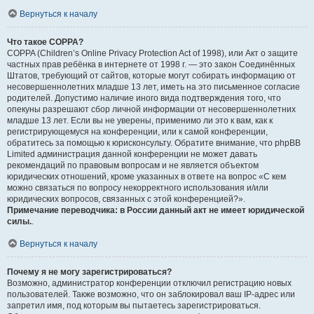
Вернуться к началу
Что такое COPPA?
COPPA (Children’s Online Privacy Protection Act of 1998), или Акт о защите
частных прав ребёнка в интернете от 1998 г. — это закон Соединённых
Штатов, требующий от сайтов, которые могут собирать информацию от
несовершеннолетних младше 13 лет, иметь на это письменное согласие
родителей. Допустимо наличие иного вида подтверждения того, что
опекуны разрешают сбор личной информации от несовершеннолетних
младше 13 лет. Если вы не уверены, применимо ли это к вам, как к
регистрирующемуся на конференции, или к самой конференции,
обратитесь за помощью к юрисконсульту. Обратите внимание, что phpBB
Limited администрация данной конференции не может давать
рекомендаций по правовым вопросам и не является объектом
юридических отношений, кроме указанных в ответе на вопрос «С кем
можно связаться по вопросу некорректного использования и/или
юридических вопросов, связанных с этой конференцией?».
Примечание переводчика: в России данный акт не имеет юридической
силы.
.
Вернуться к началу
Почему я не могу зарегистрироваться?
Возможно, администратор конференции отключил регистрацию новых
пользователей. Также возможно, что он заблокировал ваш IP-адрес или
запретил имя, под которым вы пытаетесь зарегистрироваться.