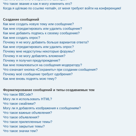
Что такое звание и как я могу изменить его?
Когда я щёлкаю по ссылке «email», от меня требуют войти на конференцию!
Создание сообщений
Как мне создать новую тему или сообщение?
Как мне отредактировать или удалить сообщение?
Как мне добавить подпись к своему сообщению?
Как мне создать опрос?
Почему я не могу добавить больше вариантов ответа?
Как мне отредактировать или удалить опрос?
Почему мне недоступны некоторые форумы?
Почему я не могу добавлять вложения?
Почему я получил предупреждение?
Как мне пожаловаться на сообщения модератору?
Что означает кнопка «Сохранить» при создании сообщения?
Почему моё сообщение требует одобрения?
Как мне вновь поднять мою тему?
Форматирование сообщений и типы создаваемых тем
Что такое BBCode?
Могу ли я использовать HTML?
Что такое смайлики?
Могу ли я добавлять изображения к сообщениям?
Что такое важные объявления?
Что такое объявления?
Что такое прилепленные темы?
Что такое закрытые темы?
Что такое значки тем?