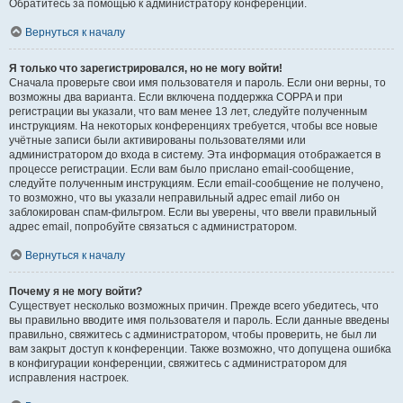
Обратитесь за помощью к администратору конференции.
Вернуться к началу
Я только что зарегистрировался, но не могу войти!
Сначала проверьте свои имя пользователя и пароль. Если они верны, то
возможны два варианта. Если включена поддержка COPPA и при
регистрации вы указали, что вам менее 13 лет, следуйте полученным
инструкциям. На некоторых конференциях требуется, чтобы все новые
учётные записи были активированы пользователями или
администратором до входа в систему. Эта информация отображается в
процессе регистрации. Если вам было прислано email-сообщение,
следуйте полученным инструкциям. Если email-сообщение не получено,
то возможно, что вы указали неправильный адрес email либо он
заблокирован спам-фильтром. Если вы уверены, что ввели правильный
адрес email, попробуйте связаться с администратором.
Вернуться к началу
Почему я не могу войти?
Существует несколько возможных причин. Прежде всего убедитесь, что
вы правильно вводите имя пользователя и пароль. Если данные введены
правильно, свяжитесь с администратором, чтобы проверить, не был ли
вам закрыт доступ к конференции. Также возможно, что допущена ошибка
в конфигурации конференции, свяжитесь с администратором для
исправления настроек.