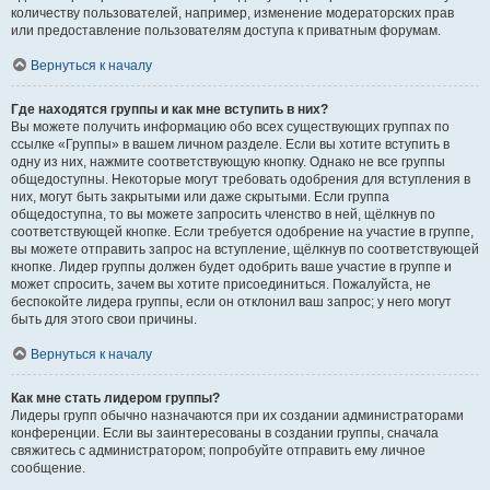
количеству пользователей, например, изменение модераторских прав
или предоставление пользователям доступа к приватным форумам.
Вернуться к началу
Где находятся группы и как мне вступить в них?
Вы можете получить информацию обо всех существующих группах по
ссылке «Группы» в вашем личном разделе. Если вы хотите вступить в
одну из них, нажмите соответствующую кнопку. Однако не все группы
общедоступны. Некоторые могут требовать одобрения для вступления в
них, могут быть закрытыми или даже скрытыми. Если группа
общедоступна, то вы можете запросить членство в ней, щёлкнув по
соответствующей кнопке. Если требуется одобрение на участие в группе,
вы можете отправить запрос на вступление, щёлкнув по соответствующей
кнопке. Лидер группы должен будет одобрить ваше участие в группе и
может спросить, зачем вы хотите присоединиться. Пожалуйста, не
беспокойте лидера группы, если он отклонил ваш запрос; у него могут
быть для этого свои причины.
Вернуться к началу
Как мне стать лидером группы?
Лидеры групп обычно назначаются при их создании администраторами
конференции. Если вы заинтересованы в создании группы, сначала
свяжитесь с администратором; попробуйте отправить ему личное
сообщение.