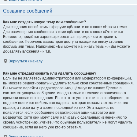
Создание сообщений
Как мне создать новую тему или сообщение?
Для создания новой темы в форуме щёлкните по кнопке «Новая тема».
Для размещения сообщения в теме щёлкните по кнопке «Ответить».
Возможно, придётся зарегистрироваться, прежде чем отправить
сообщение. Перечень ваших прав доступа находится внизу страниц
форума или темы. Например: «Вы можете начинать темы», «Вы можете
добавлять вложения» и т.п.
Вернуться к началу
Как мне отредактировать или удалить сообщение?
Если вы не являетесь администратором или модератором конференции,
вы можете редактировать и удалять только свои собственные сообщения.
Вы можете перейти к редактированию, щёлкнув по кнопке
Правка
в
соответствующем сообщении, иногда только в течение ограниченного
времени после его создания. Если кто-то уже ответил на сообщение, то
под ним появится небольшая надпись, которая показывает количество
правок, а также дату и время последней из них. Эта надпись не
появляется, если сообщение редактировал администратор или
модератор, хотя они могут сами написать о сделанных изменениях по
своему усмотрению. Учтите, что обычные пользователи не могут удалить
сообщение, если на него уже кто-то ответил.