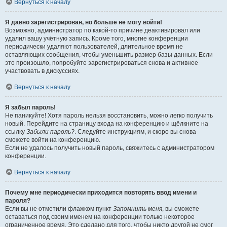
Вернуться к началу
Я давно зарегистрирован, но больше не могу войти!
Возможно, администратор по какой-то причине деактивировал или
удалил вашу учётную запись. Кроме того, многие конференции
периодически удаляют пользователей, длительное время не
оставляющих сообщения, чтобы уменьшить размер базы данных. Если
это произошло, попробуйте зарегистрироваться снова и активнее
участвовать в дискуссиях.
Вернуться к началу
Я забыл пароль!
Не паникуйте! Хотя пароль нельзя восстановить, можно легко получить
новый. Перейдите на страницу входа на конференцию и щёлкните на
ссылку
Забыли пароль?
. Следуйте инструкциям, и скоро вы снова
сможете войти на конференцию.
Если не удалось получить новый пароль, свяжитесь с администратором
конференции.
Вернуться к началу
Почему мне периодически приходится повторять ввод имени и
пароля?
Если вы не отметили флажком пункт
Запомнить меня
, вы сможете
оставаться под своим именем на конференции только некоторое
ограниченное время. Это сделано для того, чтобы никто другой не смог