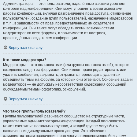
Администраторы — это пользователи, наделённые высшим уровнем
контроля над конференцией. Они могут управлять всеми аспектами
работы конференции, включая разграничение прав доступа, отключение
пользователей, создание групп пользователей, назначение модераторов
и т. п., в зависимости от прав, предоставленных им создателем
конференции. Они также могут обладать всеми возможностями
модераторов во всех форумах, в зависимости от настроек,
произведённых создателем конференции.
Вернуться к началу
Кто такие модераторы?
Модераторы — это пользователи (или группы пользователей), которые
ежедневно следят за форумами. Они имеют право редактировать или
удалять сообщения, закрывать, открывать, перемещать, удалять и
объединять темы на форуме, за который они отвечают. Основные задачи
модераторов — не допускать несоответствия содержания сообщений
обсуждаемым темам (оффтопик), оскорблений.
Вернуться к началу
Что такое группы пользователей?
Группы пользователей разбивают сообщество на структурные части,
управляемые администратором конференции. Каждый пользователь
может состоять в нескольких группах, и каждой группе могут быть
назначены индивидуальные права доступа. Это облегчает
администраторам назначение прав доступа одновременно большому