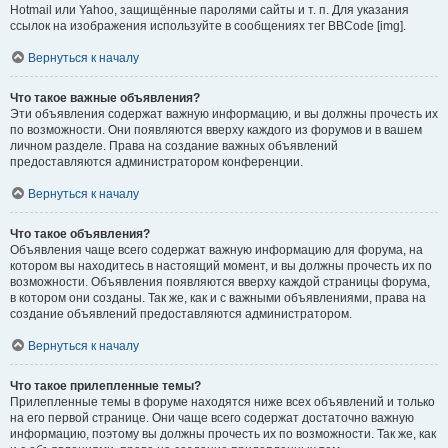
Hotmail или Yahoo, защищённые паролями сайты и т. п. Для указания
ссылок на изображения используйте в сообщениях тег BBCode [img].
Вернуться к началу
Что такое важные объявления?
Эти объявления содержат важную информацию, и вы должны прочесть их
по возможности. Они появляются вверху каждого из форумов и в вашем
личном разделе. Права на создание важных объявлений
предоставляются администратором конференции.
Вернуться к началу
Что такое объявления?
Объявления чаще всего содержат важную информацию для форума, на
котором вы находитесь в настоящий момент, и вы должны прочесть их по
возможности. Объявления появляются вверху каждой страницы форума,
в котором они созданы. Так же, как и с важными объявлениями, права на
создание объявлений предоставляются администратором.
Вернуться к началу
Что такое прилепленные темы?
Прилепленные темы в форуме находятся ниже всех объявлений и только
на его первой странице. Они чаще всего содержат достаточно важную
информацию, поэтому вы должны прочесть их по возможности. Так же, как