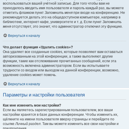
воспользоваться вашей учётной записью. Для того чтобы вам не
приходилось вводить имя пользователя и пароль каждый раз, вы можете
отметить флажком пункт
Запомнить меня
при входе на конференцию. Не
рекомендуется делать это на общедоступном компьютере, например в
библиотеке, интернет-кафе, университете и т. д. Если пункт
Запомнить
меня
отсутствует, это значит, что администратор отключил эту функцию.
Вернуться к началу
Что делает функция «Удалить cookies»?
Она удаляет все созданные cookies, которые позволяют вам оставаться
авторизованным на этой конференции, а также выполняют другие
функции, такие как отслеживание прочитанных сообщений, если эта
возможность включена администратором. Если вы испытываете
трудности со входом или выходом на данной конференции, возможно,
удаление cookies может помочь.
Вернуться к началу
Параметры и настройки пользователя
Как мне изменить мои настройки?
Если вы являетесь зарегистрированным пользователем, все ваши
настройки хранятся в базе данных конференции. Чтобы изменить их,
щёлкните на имени пользователя вверху страницы и перейдите по
ссылке
Личный раздел
. Там вы можете изменить все свои настройки и
предпочтения.