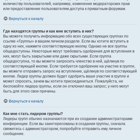
количеству пользователей, например, изменение модераторских прав
или предоставление пользователям доступа к приватным форумам.
Вернуться к началу
Где находятся группы и как мне вступить в них?
Вы можете получить информацию обо всех существующих группах по
ссылке «Группы» в вашем личном разделе. Если вы хотите вступить в
одну из них, нажмите соответствующую кнопку. Однако не все группы
общедоступны. Некоторые могут требовать одобрения для вступления в
них, могут быть закрытыми или даже скрытыми. Если группа
общедоступна, то вы можете запросить членство в ней, щёлкнув по
соответствующей кнопке. Если требуется одобрение на участие в группе,
вы можете отправить запрос на вступление, щёлкнув по соответствующей
кнопке. Лидер группы должен будет одобрить ваше участие в группе и
может спросить, зачем вы хотите присоединиться. Пожалуйста, не
беспокойте лидера группы, если он отклонил ваш запрос; у него могут
быть для этого свои причины.
Вернуться к началу
Как мне стать лидером группы?
Лидеры групп обычно назначаются при их создании администраторами
конференции. Если вы заинтересованы в создании группы, сначала
свяжитесь с администратором; попробуйте отправить ему личное
сообщение.