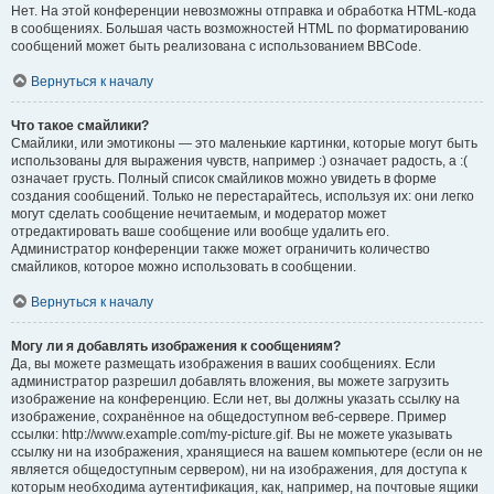
Нет. На этой конференции невозможны отправка и обработка HTML-кода
в сообщениях. Большая часть возможностей HTML по форматированию
сообщений может быть реализована с использованием BBCode.
Вернуться к началу
Что такое смайлики?
Смайлики, или эмотиконы — это маленькие картинки, которые могут быть
использованы для выражения чувств, например :) означает радость, а :(
означает грусть. Полный список смайликов можно увидеть в форме
создания сообщений. Только не перестарайтесь, используя их: они легко
могут сделать сообщение нечитаемым, и модератор может
отредактировать ваше сообщение или вообще удалить его.
Администратор конференции также может ограничить количество
смайликов, которое можно использовать в сообщении.
Вернуться к началу
Могу ли я добавлять изображения к сообщениям?
Да, вы можете размещать изображения в ваших сообщениях. Если
администратор разрешил добавлять вложения, вы можете загрузить
изображение на конференцию. Если нет, вы должны указать ссылку на
изображение, сохранённое на общедоступном веб-сервере. Пример
ссылки: http://www.example.com/my-picture.gif. Вы не можете указывать
ссылку ни на изображения, хранящиеся на вашем компьютере (если он не
является общедоступным сервером), ни на изображения, для доступа к
которым необходима аутентификация, как, например, на почтовые ящики