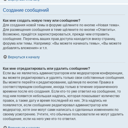
Создание сообщений
Как мне создать новую тему или сообщение?
Для создания новой темы в форуме щёлкните по кнопке «Новая тема».
Для размещения сообщения в теме щёлкните по кнопке «Ответить».
Возможно, придётся зарегистрироваться, прежде чем отправить
сообщение. Перечень ваших прав доступа находится внизу страниц
форума или темы. Например: «Вы можете начинать темы», «Вы можете
добавлять вложения» и т.п.
Вернуться к началу
Как мне отредактировать или удалить сообщение?
Если вы не являетесь администратором или модератором конференции,
вы можете редактировать и удалять только свои собственные сообщения.
Вы можете перейти к редактированию, щёлкнув по кнопке
Правка
в
соответствующем сообщении, иногда только в течение ограниченного
времени после его создания. Если кто-то уже ответил на сообщение, то
под ним появится небольшая надпись, которая показывает количество
правок, а также дату и время последней из них. Эта надпись не
появляется, если сообщение редактировал администратор или
модератор, хотя они могут сами написать о сделанных изменениях по
своему усмотрению. Учтите, что обычные пользователи не могут удалить
сообщение, если на него уже кто-то ответил.