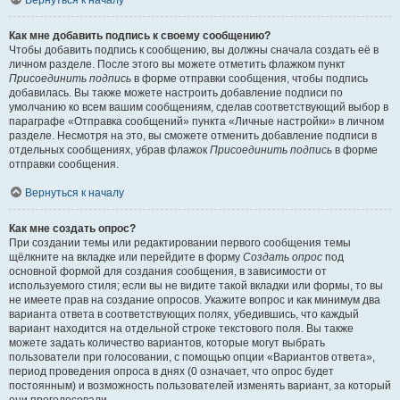
Вернуться к началу
Как мне добавить подпись к своему сообщению?
Чтобы добавить подпись к сообщению, вы должны сначала создать её в
личном разделе. После этого вы можете отметить флажком пункт
Присоединить подпись
в форме отправки сообщения, чтобы подпись
добавилась. Вы также можете настроить добавление подписи по
умолчанию ко всем вашим сообщениям, сделав соответствующий выбор в
параграфе «Отправка сообщений» пункта «Личные настройки» в личном
разделе. Несмотря на это, вы сможете отменить добавление подписи в
отдельных сообщениях, убрав флажок
Присоединить подпись
в форме
отправки сообщения.
Вернуться к началу
Как мне создать опрос?
При создании темы или редактировании первого сообщения темы
щёлкните на вкладке или перейдите в форму
Создать опрос
под
основной формой для создания сообщения, в зависимости от
используемого стиля; если вы не видите такой вкладки или формы, то вы
не имеете прав на создание опросов. Укажите вопрос и как минимум два
варианта ответа в соответствующих полях, убедившись, что каждый
вариант находится на отдельной строке текстового поля. Вы также
можете задать количество вариантов, которые могут выбрать
пользователи при голосовании, с помощью опции «Вариантов ответа»,
период проведения опроса в днях (0 означает, что опрос будет
постоянным) и возможность пользователей изменять вариант, за который