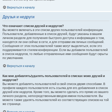
Вернуться к началу
Друзья и недруги
Что означают списки друзей и недругов?
Вы можете включать в эти списки других пользователей конференции.
Пользователи, добавленные в список друзей, будут указаны в вашем
личном разделе для получения быстрого доступа к информации о том,
находятся ли они сейчас в сети, и для отправки им личных сообщений.
Сообщения от этих пользователей также могут выделяться, если это
поддерживается стилем конференции. Если вы добавили пользователей
в список недругов, то любые отправленные ими сообщения будут скрыты
по умолчанию.
Вернуться к началу
Как мне добавлять/удалять пользователей в списках моих друзей и
недругов?
Вы можете добавлять пользователей в свой список двумя способами. В
профиле каждого пользователя есть ссылка для его добавления в список
друзей или недругов. Кроме того, вы можете сделать это прямо из вашего
личного раздела, непосредственным вводом имени пользователя. Вы
можете также удалять пользователей из соответствующих списков на той
же странице.