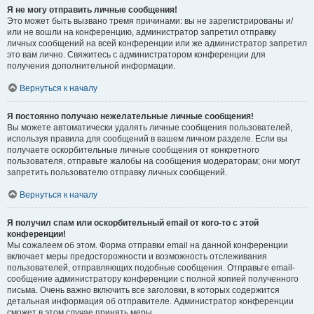
Я не могу отправить личные сообщения!
Это может быть вызвано тремя причинами: вы не зарегистрированы и/
или не вошли на конференцию, администратор запретил отправку
личных сообщений на всей конференции или же администратор запретил
это вам лично. Свяжитесь с администратором конференции для
получения дополнительной информации.
Вернуться к началу
Я постоянно получаю нежелательные личные сообщения!
Вы можете автоматически удалять личные сообщения пользователей,
используя правила для сообщений в вашем личном разделе. Если вы
получаете оскорбительные личные сообщения от конкретного
пользователя, отправьте жалобы на сообщения модераторам; они могут
запретить пользователю отправку личных сообщений.
Вернуться к началу
Я получил спам или оскорбительный email от кого-то с этой
конференции!
Мы сожалеем об этом. Форма отправки email на данной конференции
включает меры предосторожности и возможность отслеживания
пользователей, отправляющих подобные сообщения. Отправьте email-
сообщение администратору конференции с полной копией полученного
письма. Очень важно включить все заголовки, в которых содержится
детальная информация об отправителе. Администратор конференции
сможет в этом случае принять меры.