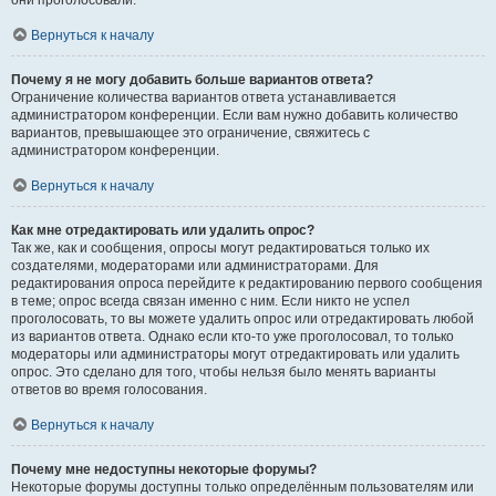
они проголосовали.
Вернуться к началу
Почему я не могу добавить больше вариантов ответа?
Ограничение количества вариантов ответа устанавливается
администратором конференции. Если вам нужно добавить количество
вариантов, превышающее это ограничение, свяжитесь с
администратором конференции.
Вернуться к началу
Как мне отредактировать или удалить опрос?
Так же, как и сообщения, опросы могут редактироваться только их
создателями, модераторами или администраторами. Для
редактирования опроса перейдите к редактированию первого сообщения
в теме; опрос всегда связан именно с ним. Если никто не успел
проголосовать, то вы можете удалить опрос или отредактировать любой
из вариантов ответа. Однако если кто-то уже проголосовал, то только
модераторы или администраторы могут отредактировать или удалить
опрос. Это сделано для того, чтобы нельзя было менять варианты
ответов во время голосования.
Вернуться к началу
Почему мне недоступны некоторые форумы?
Некоторые форумы доступны только определённым пользователям или