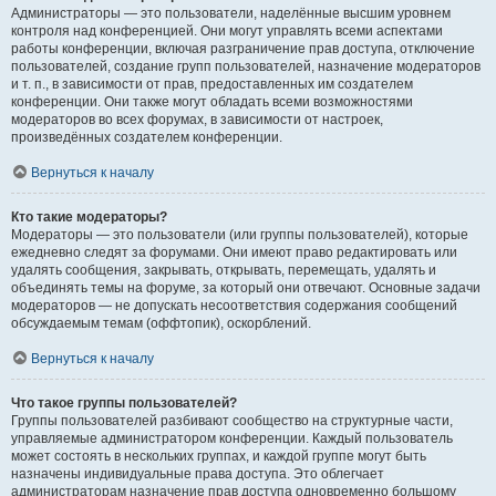
Администраторы — это пользователи, наделённые высшим уровнем
контроля над конференцией. Они могут управлять всеми аспектами
работы конференции, включая разграничение прав доступа, отключение
пользователей, создание групп пользователей, назначение модераторов
и т. п., в зависимости от прав, предоставленных им создателем
конференции. Они также могут обладать всеми возможностями
модераторов во всех форумах, в зависимости от настроек,
произведённых создателем конференции.
Вернуться к началу
Кто такие модераторы?
Модераторы — это пользователи (или группы пользователей), которые
ежедневно следят за форумами. Они имеют право редактировать или
удалять сообщения, закрывать, открывать, перемещать, удалять и
объединять темы на форуме, за который они отвечают. Основные задачи
модераторов — не допускать несоответствия содержания сообщений
обсуждаемым темам (оффтопик), оскорблений.
Вернуться к началу
Что такое группы пользователей?
Группы пользователей разбивают сообщество на структурные части,
управляемые администратором конференции. Каждый пользователь
может состоять в нескольких группах, и каждой группе могут быть
назначены индивидуальные права доступа. Это облегчает
администраторам назначение прав доступа одновременно большому