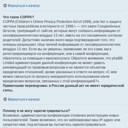
Вернуться к началу
Что такое COPPA?
COPPA (Children’s Online Privacy Protection Act of 1998), или Акт о защите
частных прав ребёнка в интернете от 1998 г. — это закон Соединённых
Штатов, требующий от сайтов, которые могут собирать информацию от
несовершеннолетних младше 13 лет, иметь на это письменное согласие
родителей. Допустимо наличие иного вида подтверждения того, что
опекуны разрешают сбор личной информации от несовершеннолетних
младше 13 лет. Если вы не уверены, применимо ли это к вам, как к
регистрирующемуся на конференции, или к самой конференции,
обратитесь за помощью к юрисконсульту. Обратите внимание, что phpBB
Limited администрация данной конференции не может давать
рекомендаций по правовым вопросам и не является объектом
юридических отношений, кроме указанных в ответе на вопрос «С кем
можно связаться по вопросу некорректного использования и/или
юридических вопросов, связанных с этой конференцией?».
Примечание переводчика: в России данный акт не имеет юридической
силы.
.
Вернуться к началу
Почему я не могу зарегистрироваться?
Возможно, администратор конференции отключил регистрацию новых
пользователей. Также возможно, что он заблокировал ваш IP-адрес или
запретил имя, под которым вы пытаетесь зарегистрироваться.