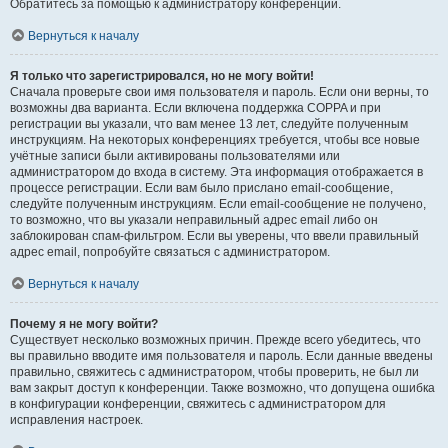
Обратитесь за помощью к администратору конференции.
Вернуться к началу
Я только что зарегистрировался, но не могу войти!
Сначала проверьте свои имя пользователя и пароль. Если они верны, то
возможны два варианта. Если включена поддержка COPPA и при
регистрации вы указали, что вам менее 13 лет, следуйте полученным
инструкциям. На некоторых конференциях требуется, чтобы все новые
учётные записи были активированы пользователями или
администратором до входа в систему. Эта информация отображается в
процессе регистрации. Если вам было прислано email-сообщение,
следуйте полученным инструкциям. Если email-сообщение не получено,
то возможно, что вы указали неправильный адрес email либо он
заблокирован спам-фильтром. Если вы уверены, что ввели правильный
адрес email, попробуйте связаться с администратором.
Вернуться к началу
Почему я не могу войти?
Существует несколько возможных причин. Прежде всего убедитесь, что
вы правильно вводите имя пользователя и пароль. Если данные введены
правильно, свяжитесь с администратором, чтобы проверить, не был ли
вам закрыт доступ к конференции. Также возможно, что допущена ошибка
в конфигурации конференции, свяжитесь с администратором для
исправления настроек.