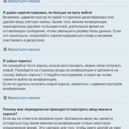
Вернуться к началу
Я давно зарегистрирован, но больше не могу войти!
Возможно, администратор по какой-то причине деактивировал или
удалил вашу учётную запись. Кроме того, многие конференции
периодически удаляют пользователей, длительное время не
оставляющих сообщения, чтобы уменьшить размер базы данных. Если
это произошло, попробуйте зарегистрироваться снова и активнее
участвовать в дискуссиях.
Вернуться к началу
Я забыл пароль!
Не паникуйте! Хотя пароль нельзя восстановить, можно легко получить
новый. Перейдите на страницу входа на конференцию и щёлкните на
ссылку
Забыли пароль?
. Следуйте инструкциям, и скоро вы снова
сможете войти на конференцию.
Если не удалось получить новый пароль, свяжитесь с администратором
конференции.
Вернуться к началу
Почему мне периодически приходится повторять ввод имени и
пароля?
Если вы не отметили флажком пункт
Запомнить меня
, вы сможете
оставаться под своим именем на конференции только некоторое
ограниченное время. Это сделано для того, чтобы никто другой не смог