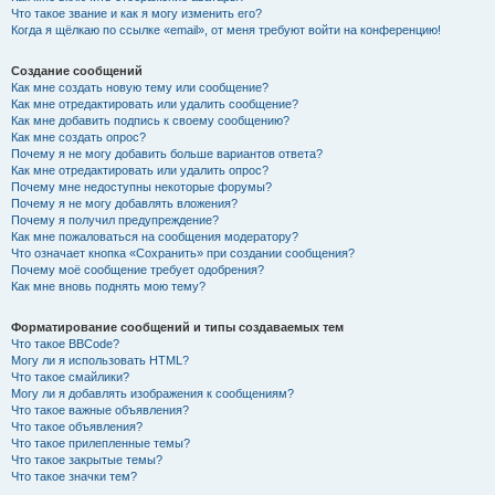
Что такое звание и как я могу изменить его?
Когда я щёлкаю по ссылке «email», от меня требуют войти на конференцию!
Создание сообщений
Как мне создать новую тему или сообщение?
Как мне отредактировать или удалить сообщение?
Как мне добавить подпись к своему сообщению?
Как мне создать опрос?
Почему я не могу добавить больше вариантов ответа?
Как мне отредактировать или удалить опрос?
Почему мне недоступны некоторые форумы?
Почему я не могу добавлять вложения?
Почему я получил предупреждение?
Как мне пожаловаться на сообщения модератору?
Что означает кнопка «Сохранить» при создании сообщения?
Почему моё сообщение требует одобрения?
Как мне вновь поднять мою тему?
Форматирование сообщений и типы создаваемых тем
Что такое BBCode?
Могу ли я использовать HTML?
Что такое смайлики?
Могу ли я добавлять изображения к сообщениям?
Что такое важные объявления?
Что такое объявления?
Что такое прилепленные темы?
Что такое закрытые темы?
Что такое значки тем?