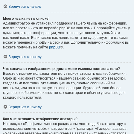
Вернуться к началу
Моего языка нет в списке!
Администратор не установил поддержку вашего языка на конференции,
или же просто никто не перевёл phpBB на ваш язык. Попробуйте узнать у
администратора конференции, может ли он установить нужный вам
языковой пакет. Если такого языкового пакета не существует, то вы сами
можете перевести phpBB на свой язык. Дополнительную информацию вы
можете получить на сайте
phpBB
®.
Вернуться к началу
Что означают изображения рядом с моим именем пользователя?
Вместе с именем пользователя могут присутствовать два изображения.
Одно из них может относиться к вашему званию, обычно это звёздочки,
квадратики или точки, указывающие на то, сколько сообщений вы
оставили, или на ваш статус на конференции. Другое, обычно более
крупное, изображение известно как «аватара» и обычно уникально для
каждого пользователя.
Вернуться к началу
Как мне включить отображение аватары?
На вкладке «Профиль» личного раздела вы можете добавить аватару с
использованием четырёх инструментов: «Граватар», «Галерея аватар»,
«Удалённая аватара» или «Загружаемая аватара». От администратора