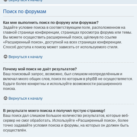
Вернуться к началу
Поиск по форумам
Как мне выполнить поиск по форуму или форумам?
Задайте условие поиска в соответствующем поле, расположенном на
главной странице конференции, страницах просмотра форума или темы.
Вы можете осуществить расширенный поиск, щёлкнув по ссылке
«Расширенный поиск», доступной на всех страницах конференции.
Способ доступа к поиску может зависеть от используемого стиля.
Вернуться к началу
Почему мой поиск не даёт результатов?
Ваш поисковый запрос, возможно, был слишком неопределённым и
включал много общих слов, поиск по которым в phpBB не осуществляется.
Будьте более конкретны и используйте возможности расширенного
поиска.
Вернуться к началу
В результате моего поиска я получил пустую страницу!
Ваш поиск дал слишком большое количество результатов, которые веб-
сервер не смог обработать. Используйте «Расширенный поиск», более
точно задавайте условия поиска и форумы, на которых он должен быть
осуществлён.