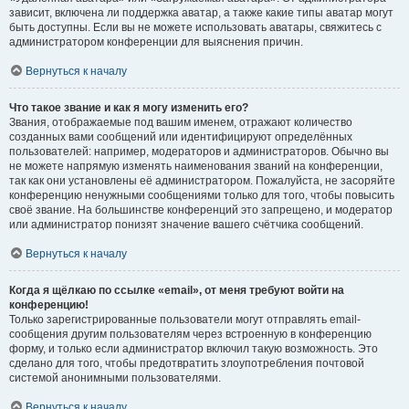
зависит, включена ли поддержка аватар, а также какие типы аватар могут
быть доступны. Если вы не можете использовать аватары, свяжитесь с
администратором конференции для выяснения причин.
Вернуться к началу
Что такое звание и как я могу изменить его?
Звания, отображаемые под вашим именем, отражают количество
созданных вами сообщений или идентифицируют определённых
пользователей: например, модераторов и администраторов. Обычно вы
не можете напрямую изменять наименования званий на конференции,
так как они установлены её администратором. Пожалуйста, не засоряйте
конференцию ненужными сообщениями только для того, чтобы повысить
своё звание. На большинстве конференций это запрещено, и модератор
или администратор понизят значение вашего счётчика сообщений.
Вернуться к началу
Когда я щёлкаю по ссылке «email», от меня требуют войти на
конференцию!
Только зарегистрированные пользователи могут отправлять email-
сообщения другим пользователям через встроенную в конференцию
форму, и только если администратор включил такую возможность. Это
сделано для того, чтобы предотвратить злоупотребления почтовой
системой анонимными пользователями.
Вернуться к началу