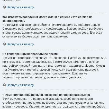
Вернуться к началу
Как избежать появления моего имени в списке «Кто сейчас на
конференции»?
На вкладке «Личные настройки» в личном разделе вы найдёте опцию
Скрывать моё пребывание на конференции
. Выберите
Да
, и вы будете
видны только администраторам, модераторам и самому себе. Для всех
остальных вы будете скрытым пользователем.
Вернуться к началу
На конференции неправильное время!
Возможно, отображается время, относящееся к другому часовому поясу, а
не к тому, в котором находитесь вы. В этом случае измените в личных
настройках часовой пояс на тот, в котором вы находитесь: Москва, Киев и
т. д. Учтите, что изменять часовой пояс, как и большинство настроек,
могут только зарегистрированные пользователи. Если вы не
зарегистрированы, то сейчас удачный момент сделать это.
Вернуться к началу
Я изменил часовой пояс, но время всё равно неправильное!
Если вы уверены, что правильно указали часовой пояс, но время
отображается по-прежнему неверное, значит, неправильно установлено
время на сервере. Уведомите администратора для устранения проблемы.