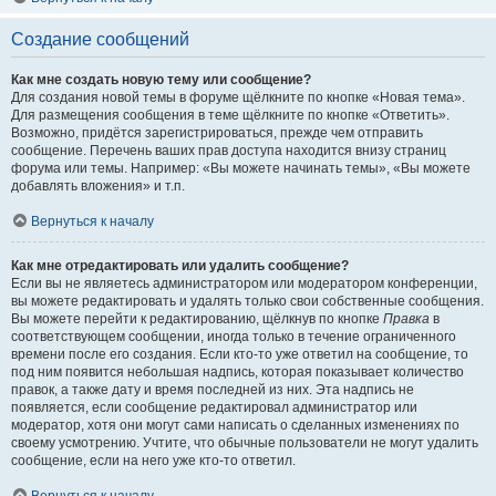
Создание сообщений
Как мне создать новую тему или сообщение?
Для создания новой темы в форуме щёлкните по кнопке «Новая тема».
Для размещения сообщения в теме щёлкните по кнопке «Ответить».
Возможно, придётся зарегистрироваться, прежде чем отправить
сообщение. Перечень ваших прав доступа находится внизу страниц
форума или темы. Например: «Вы можете начинать темы», «Вы можете
добавлять вложения» и т.п.
Вернуться к началу
Как мне отредактировать или удалить сообщение?
Если вы не являетесь администратором или модератором конференции,
вы можете редактировать и удалять только свои собственные сообщения.
Вы можете перейти к редактированию, щёлкнув по кнопке
Правка
в
соответствующем сообщении, иногда только в течение ограниченного
времени после его создания. Если кто-то уже ответил на сообщение, то
под ним появится небольшая надпись, которая показывает количество
правок, а также дату и время последней из них. Эта надпись не
появляется, если сообщение редактировал администратор или
модератор, хотя они могут сами написать о сделанных изменениях по
своему усмотрению. Учтите, что обычные пользователи не могут удалить
сообщение, если на него уже кто-то ответил.