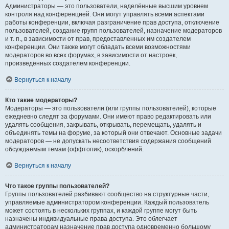
Администраторы — это пользователи, наделённые высшим уровнем
контроля над конференцией. Они могут управлять всеми аспектами
работы конференции, включая разграничение прав доступа, отключение
пользователей, создание групп пользователей, назначение модераторов
и т. п., в зависимости от прав, предоставленных им создателем
конференции. Они также могут обладать всеми возможностями
модераторов во всех форумах, в зависимости от настроек,
произведённых создателем конференции.
Вернуться к началу
Кто такие модераторы?
Модераторы — это пользователи (или группы пользователей), которые
ежедневно следят за форумами. Они имеют право редактировать или
удалять сообщения, закрывать, открывать, перемещать, удалять и
объединять темы на форуме, за который они отвечают. Основные задачи
модераторов — не допускать несоответствия содержания сообщений
обсуждаемым темам (оффтопик), оскорблений.
Вернуться к началу
Что такое группы пользователей?
Группы пользователей разбивают сообщество на структурные части,
управляемые администратором конференции. Каждый пользователь
может состоять в нескольких группах, и каждой группе могут быть
назначены индивидуальные права доступа. Это облегчает
администраторам назначение прав доступа одновременно большому