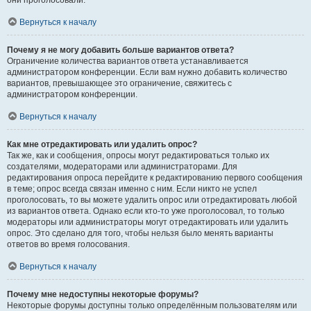
они проголосовали.
Вернуться к началу
Почему я не могу добавить больше вариантов ответа?
Ограничение количества вариантов ответа устанавливается
администратором конференции. Если вам нужно добавить количество
вариантов, превышающее это ограничение, свяжитесь с
администратором конференции.
Вернуться к началу
Как мне отредактировать или удалить опрос?
Так же, как и сообщения, опросы могут редактироваться только их
создателями, модераторами или администраторами. Для
редактирования опроса перейдите к редактированию первого сообщения
в теме; опрос всегда связан именно с ним. Если никто не успел
проголосовать, то вы можете удалить опрос или отредактировать любой
из вариантов ответа. Однако если кто-то уже проголосовал, то только
модераторы или администраторы могут отредактировать или удалить
опрос. Это сделано для того, чтобы нельзя было менять варианты
ответов во время голосования.
Вернуться к началу
Почему мне недоступны некоторые форумы?
Некоторые форумы доступны только определённым пользователям или