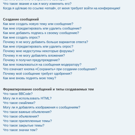
Что такое звание и как я могу изменить его?
Когда я щёлкаю по ссылке «email», от меня требуют войти на конференцию!
Создание сообщений
Как мне создать новую тему или сообщение?
Как мне отредактировать или удалить сообщение?
Как мне добавить подпись к своему сообщению?
Как мне создать опрос?
Почему я не могу добавить больше вариантов ответа?
Как мне отредактировать или удалить опрос?
Почему мне недоступны некоторые форумы?
Почему я не могу добавлять вложения?
Почему я получил предупреждение?
Как мне пожаловаться на сообщения модератору?
Что означает кнопка «Сохранить» при создании сообщения?
Почему моё сообщение требует одобрения?
Как мне вновь поднять мою тему?
Форматирование сообщений и типы создаваемых тем
Что такое BBCode?
Могу ли я использовать HTML?
Что такое смайлики?
Могу ли я добавлять изображения к сообщениям?
Что такое важные объявления?
Что такое объявления?
Что такое прилепленные темы?
Что такое закрытые темы?
Что такое значки тем?