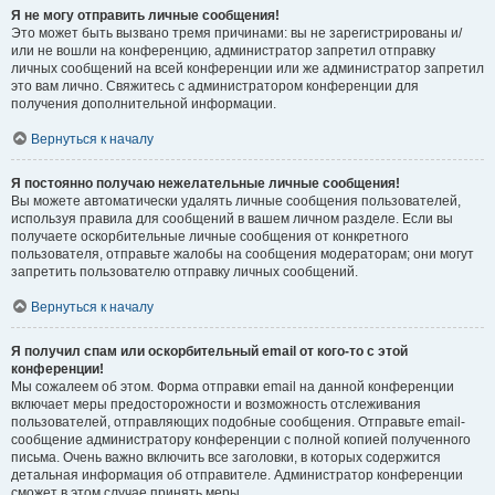
Я не могу отправить личные сообщения!
Это может быть вызвано тремя причинами: вы не зарегистрированы и/
или не вошли на конференцию, администратор запретил отправку
личных сообщений на всей конференции или же администратор запретил
это вам лично. Свяжитесь с администратором конференции для
получения дополнительной информации.
Вернуться к началу
Я постоянно получаю нежелательные личные сообщения!
Вы можете автоматически удалять личные сообщения пользователей,
используя правила для сообщений в вашем личном разделе. Если вы
получаете оскорбительные личные сообщения от конкретного
пользователя, отправьте жалобы на сообщения модераторам; они могут
запретить пользователю отправку личных сообщений.
Вернуться к началу
Я получил спам или оскорбительный email от кого-то с этой
конференции!
Мы сожалеем об этом. Форма отправки email на данной конференции
включает меры предосторожности и возможность отслеживания
пользователей, отправляющих подобные сообщения. Отправьте email-
сообщение администратору конференции с полной копией полученного
письма. Очень важно включить все заголовки, в которых содержится
детальная информация об отправителе. Администратор конференции
сможет в этом случае принять меры.