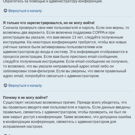
Обратитесь за помощью к администратору конференции.
Вернуться к началу
Я только что зарегистрировался, но не могу войти!
Сначала проверьте свои имя пользователя и пароль. Если они верны, то
возможны два варианта. Если включена поддержка COPPA и при
регистрации вы указали, что вам менее 13 лет, следуйте полученным
инструкциям. На некоторых конференциях требуется, чтобы все новые
учётные записи были активированы пользователями или
администратором до входа в систему. Эта информация отображается в
процессе регистрации. Если вам было прислано email-сообщение,
следуйте полученным инструкциям. Если email-сообщение не получено,
то возможно, что вы указали неправильный адрес email либо он
заблокирован спам-фильтром. Если вы уверены, что ввели правильный
адрес email, попробуйте связаться с администратором.
Вернуться к началу
Почему я не могу войти?
Существует несколько возможных причин. Прежде всего убедитесь, что
вы правильно вводите имя пользователя и пароль. Если данные введены
правильно, свяжитесь с администратором, чтобы проверить, не был ли
вам закрыт доступ к конференции. Также возможно, что допущена ошибка
в конфигурации конференции, свяжитесь с администратором для
исправления настроек.