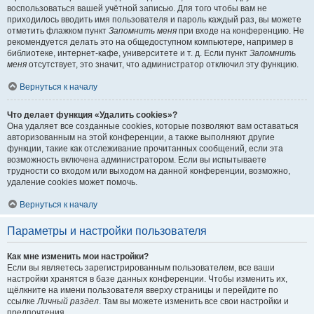
воспользоваться вашей учётной записью. Для того чтобы вам не
приходилось вводить имя пользователя и пароль каждый раз, вы можете
отметить флажком пункт
Запомнить меня
при входе на конференцию. Не
рекомендуется делать это на общедоступном компьютере, например в
библиотеке, интернет-кафе, университете и т. д. Если пункт
Запомнить
меня
отсутствует, это значит, что администратор отключил эту функцию.
Вернуться к началу
Что делает функция «Удалить cookies»?
Она удаляет все созданные cookies, которые позволяют вам оставаться
авторизованным на этой конференции, а также выполняют другие
функции, такие как отслеживание прочитанных сообщений, если эта
возможность включена администратором. Если вы испытываете
трудности со входом или выходом на данной конференции, возможно,
удаление cookies может помочь.
Вернуться к началу
Параметры и настройки пользователя
Как мне изменить мои настройки?
Если вы являетесь зарегистрированным пользователем, все ваши
настройки хранятся в базе данных конференции. Чтобы изменить их,
щёлкните на имени пользователя вверху страницы и перейдите по
ссылке
Личный раздел
. Там вы можете изменить все свои настройки и
предпочтения.