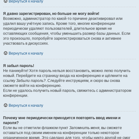
Вернуться к началу
Я давно зарегистрирован, но больше не могу войти!
Возможно, администратор по какой-то причине деактивировал или
удалил вашу учётную запись. Кроме того, многие конференции
периодически удаляют пользователей, длительное время не
оставляющих сообщения, чтобы уменьшить размер базы данных. Если
это произошло, попробуйте зарегистрироваться снова и активнее
участвовать в дискуссиях.
Вернуться к началу
Я забыл пароль!
Не паникуйте! Хотя пароль нельзя восстановить, можно легко получить
новый. Перейдите на страницу входа на конференцию и щёлкните на
ссылку
Забыли пароль?
. Следуйте инструкциям, и скоро вы снова
сможете войти на конференцию.
Если не удалось получить новый пароль, свяжитесь с администратором
конференции.
Вернуться к началу
Почему мне периодически приходится повторять ввод имени и
пароля?
Если вы не отметили флажком пункт
Запомнить меня
, вы сможете
оставаться под своим именем на конференции только некоторое
ограниченное время. Это сделано для того, чтобы никто другой не смог