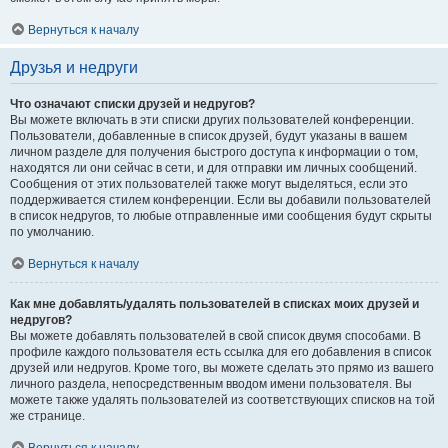
Вернуться к началу
Друзья и недруги
Что означают списки друзей и недругов?
Вы можете включать в эти списки других пользователей конференции.
Пользователи, добавленные в список друзей, будут указаны в вашем
личном разделе для получения быстрого доступа к информации о том,
находятся ли они сейчас в сети, и для отправки им личных сообщений.
Сообщения от этих пользователей также могут выделяться, если это
поддерживается стилем конференции. Если вы добавили пользователей
в список недругов, то любые отправленные ими сообщения будут скрыты
по умолчанию.
Вернуться к началу
Как мне добавлять/удалять пользователей в списках моих друзей и
недругов?
Вы можете добавлять пользователей в свой список двумя способами. В
профиле каждого пользователя есть ссылка для его добавления в список
друзей или недругов. Кроме того, вы можете сделать это прямо из вашего
личного раздела, непосредственным вводом имени пользователя. Вы
можете также удалять пользователей из соответствующих списков на той
же странице.