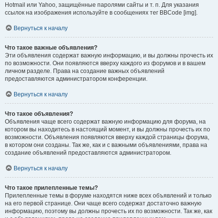
Hotmail или Yahoo, защищённые паролями сайты и т. п. Для указания
ссылок на изображения используйте в сообщениях тег BBCode [img].
Вернуться к началу
Что такое важные объявления?
Эти объявления содержат важную информацию, и вы должны прочесть их
по возможности. Они появляются вверху каждого из форумов и в вашем
личном разделе. Права на создание важных объявлений
предоставляются администратором конференции.
Вернуться к началу
Что такое объявления?
Объявления чаще всего содержат важную информацию для форума, на
котором вы находитесь в настоящий момент, и вы должны прочесть их по
возможности. Объявления появляются вверху каждой страницы форума,
в котором они созданы. Так же, как и с важными объявлениями, права на
создание объявлений предоставляются администратором.
Вернуться к началу
Что такое прилепленные темы?
Прилепленные темы в форуме находятся ниже всех объявлений и только
на его первой странице. Они чаще всего содержат достаточно важную
информацию, поэтому вы должны прочесть их по возможности. Так же, как