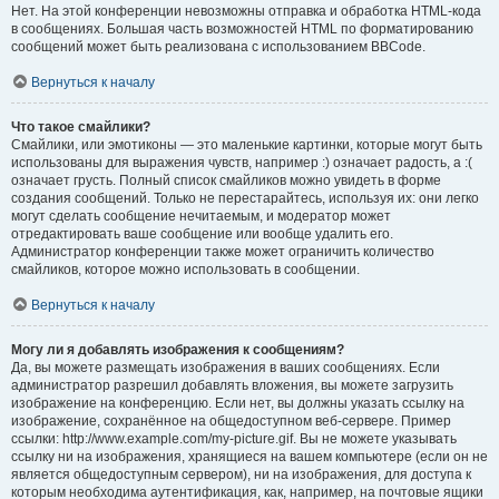
Нет. На этой конференции невозможны отправка и обработка HTML-кода
в сообщениях. Большая часть возможностей HTML по форматированию
сообщений может быть реализована с использованием BBCode.
Вернуться к началу
Что такое смайлики?
Смайлики, или эмотиконы — это маленькие картинки, которые могут быть
использованы для выражения чувств, например :) означает радость, а :(
означает грусть. Полный список смайликов можно увидеть в форме
создания сообщений. Только не перестарайтесь, используя их: они легко
могут сделать сообщение нечитаемым, и модератор может
отредактировать ваше сообщение или вообще удалить его.
Администратор конференции также может ограничить количество
смайликов, которое можно использовать в сообщении.
Вернуться к началу
Могу ли я добавлять изображения к сообщениям?
Да, вы можете размещать изображения в ваших сообщениях. Если
администратор разрешил добавлять вложения, вы можете загрузить
изображение на конференцию. Если нет, вы должны указать ссылку на
изображение, сохранённое на общедоступном веб-сервере. Пример
ссылки: http://www.example.com/my-picture.gif. Вы не можете указывать
ссылку ни на изображения, хранящиеся на вашем компьютере (если он не
является общедоступным сервером), ни на изображения, для доступа к
которым необходима аутентификация, как, например, на почтовые ящики