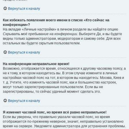
Вернуться к началу
Как избежать появления моего имени в списке «Кто сейчас на
конференции»?
На вкладке «Личные настройки» в личном разделе вы найдёте опцию
Скрывать моё пребывание на конференции
. Выберите
Да
, и вы будете
видны только администраторам, модераторам и самому себе. Для всех
остальных вы будете скрытым пользователем.
Вернуться к началу
На конференции неправильное время!
Возможно, отображается время, относящееся к другому часовому поясу, а
не к тому, в котором находитесь вы. В этом случае измените в личных
настройках часовой пояс на тот, в котором вы находитесь: Москва, Киев и
т. д. Учтите, что изменять часовой пояс, как и большинство настроек,
могут только зарегистрированные пользователи. Если вы не
зарегистрированы, то сейчас удачный момент сделать это.
Вернуться к началу
Я изменил часовой пояс, но время всё равно неправильное!
Если вы уверены, что правильно указали часовой пояс, но время
отображается по-прежнему неверное, значит, неправильно установлено
время на сервере. Уведомите администратора для устранения проблемы.