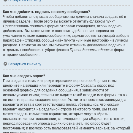
Вернуться к началу
Как мне добавить подпись к своему сообщению?
Чтобы добавить подпись к сообщению, вы должны сначала создать её в
личном разделе. После этого вы можете отметить флажком пункт
Присоединить подпись
в форме отправки сообщения, чтобы подпись
добавилась. Вы также можете настроить добавление подписи по
умолчанию ко всем вашим сообщениям, сделав соответствующий выбор в
параграфе «Отправка сообщений» пункта «Личные настройки» в личном
разделе. Несмотря на это, вы сможете отменить добавление подписи в
отдельных сообщениях, убрав флажок
Присоединить подпись
в форме
отправки сообщения.
Вернуться к началу
Как мне создать опрос?
При создании темы или редактировании первого сообщения темы
щёлкните на вкладке или перейдите в форму
Создать опрос
под
основной формой для создания сообщения, в зависимости от
используемого стиля; если вы не видите такой вкладки или формы, то вы
не имеете прав на создание опросов. Укажите вопрос и как минимум два
варианта ответа в соответствующих полях, убедившись, что каждый
вариант находится на отдельной строке текстового поля. Вы также
можете задать количество вариантов, которые могут выбрать
пользователи при голосовании, с помощью опции «Вариантов ответа»,
период проведения опроса в днях (0 означает, что опрос будет
постоянным) и возможность пользователей изменять вариант, за который