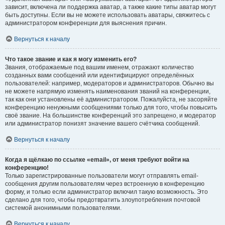
зависит, включена ли поддержка аватар, а также какие типы аватар могут
быть доступны. Если вы не можете использовать аватары, свяжитесь с
администратором конференции для выяснения причин.
Вернуться к началу
Что такое звание и как я могу изменить его?
Звания, отображаемые под вашим именем, отражают количество
созданных вами сообщений или идентифицируют определённых
пользователей: например, модераторов и администраторов. Обычно вы
не можете напрямую изменять наименования званий на конференции,
так как они установлены её администратором. Пожалуйста, не засоряйте
конференцию ненужными сообщениями только для того, чтобы повысить
своё звание. На большинстве конференций это запрещено, и модератор
или администратор понизят значение вашего счётчика сообщений.
Вернуться к началу
Когда я щёлкаю по ссылке «email», от меня требуют войти на
конференцию!
Только зарегистрированные пользователи могут отправлять email-
сообщения другим пользователям через встроенную в конференцию
форму, и только если администратор включил такую возможность. Это
сделано для того, чтобы предотвратить злоупотребления почтовой
системой анонимными пользователями.
Вернуться к началу