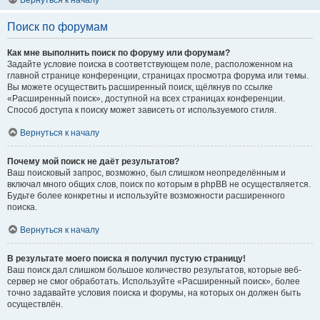
Вернуться к началу
Поиск по форумам
Как мне выполнить поиск по форуму или форумам?
Задайте условие поиска в соответствующем поле, расположенном на
главной странице конференции, страницах просмотра форума или темы.
Вы можете осуществить расширенный поиск, щёлкнув по ссылке
«Расширенный поиск», доступной на всех страницах конференции.
Способ доступа к поиску может зависеть от используемого стиля.
Вернуться к началу
Почему мой поиск не даёт результатов?
Ваш поисковый запрос, возможно, был слишком неопределённым и
включал много общих слов, поиск по которым в phpBB не осуществляется.
Будьте более конкретны и используйте возможности расширенного
поиска.
Вернуться к началу
В результате моего поиска я получил пустую страницу!
Ваш поиск дал слишком большое количество результатов, которые веб-
сервер не смог обработать. Используйте «Расширенный поиск», более
точно задавайте условия поиска и форумы, на которых он должен быть
осуществлён.