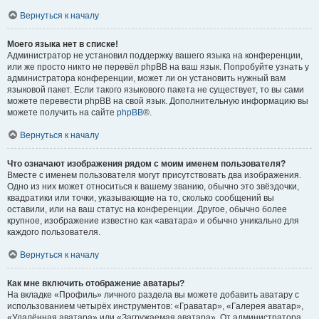
Вернуться к началу
Моего языка нет в списке!
Администратор не установил поддержку вашего языка на конференции,
или же просто никто не перевёл phpBB на ваш язык. Попробуйте узнать у
администратора конференции, может ли он установить нужный вам
языковой пакет. Если такого языкового пакета не существует, то вы сами
можете перевести phpBB на свой язык. Дополнительную информацию вы
можете получить на сайте
phpBB
®.
Вернуться к началу
Что означают изображения рядом с моим именем пользователя?
Вместе с именем пользователя могут присутствовать два изображения.
Одно из них может относиться к вашему званию, обычно это звёздочки,
квадратики или точки, указывающие на то, сколько сообщений вы
оставили, или на ваш статус на конференции. Другое, обычно более
крупное, изображение известно как «аватара» и обычно уникально для
каждого пользователя.
Вернуться к началу
Как мне включить отображение аватары?
На вкладке «Профиль» личного раздела вы можете добавить аватару с
использованием четырёх инструментов: «Граватар», «Галерея аватар»,
«Удалённая аватара» или «Загружаемая аватара». От администратора