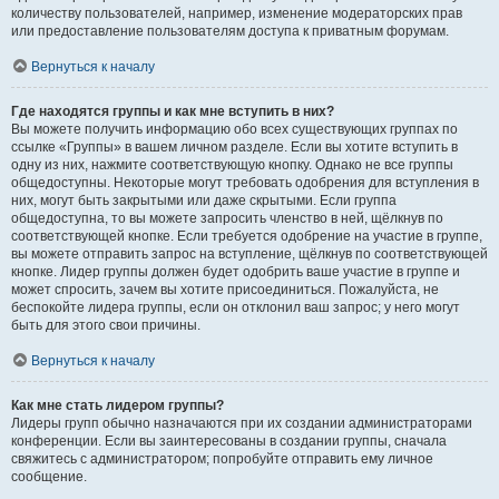
количеству пользователей, например, изменение модераторских прав
или предоставление пользователям доступа к приватным форумам.
Вернуться к началу
Где находятся группы и как мне вступить в них?
Вы можете получить информацию обо всех существующих группах по
ссылке «Группы» в вашем личном разделе. Если вы хотите вступить в
одну из них, нажмите соответствующую кнопку. Однако не все группы
общедоступны. Некоторые могут требовать одобрения для вступления в
них, могут быть закрытыми или даже скрытыми. Если группа
общедоступна, то вы можете запросить членство в ней, щёлкнув по
соответствующей кнопке. Если требуется одобрение на участие в группе,
вы можете отправить запрос на вступление, щёлкнув по соответствующей
кнопке. Лидер группы должен будет одобрить ваше участие в группе и
может спросить, зачем вы хотите присоединиться. Пожалуйста, не
беспокойте лидера группы, если он отклонил ваш запрос; у него могут
быть для этого свои причины.
Вернуться к началу
Как мне стать лидером группы?
Лидеры групп обычно назначаются при их создании администраторами
конференции. Если вы заинтересованы в создании группы, сначала
свяжитесь с администратором; попробуйте отправить ему личное
сообщение.