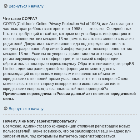
Вернуться к началу
Что такое COPPA?
COPPA (Children’s Online Privacy Protection Act of 1998), или Акт о защите
частных прав ребёнка в интернете от 1998 г. — это закон Соединённых
Штатов, требующий от сайтов, которые могут собирать информацию от
несовершеннолетних младше 13 лет, иметь на это письменное согласие
родителей. Допустимо наличие иного вида подтверждения того, что
опекуны разрешают сбор личной информации от несовершеннолетних
младше 13 лет. Если вы не уверены, применимо ли это к вам, как к
регистрирующемуся на конференции, или к самой конференции,
обратитесь за помощью к юрисконсульту. Обратите внимание, что phpBB
Limited администрация данной конференции не может давать
рекомендаций по правовым вопросам и не является объектом
юридических отношений, кроме указанных в ответе на вопрос «С кем
можно связаться по вопросу некорректного использования и/или
юридических вопросов, связанных с этой конференцией?».
Примечание переводчика: в России данный акт не имеет юридической
силы.
.
Вернуться к началу
Почему я не могу зарегистрироваться?
Возможно, администратор конференции отключил регистрацию новых
пользователей. Также возможно, что он заблокировал ваш IP-адрес или
запретил имя, под которым вы пытаетесь зарегистрироваться.