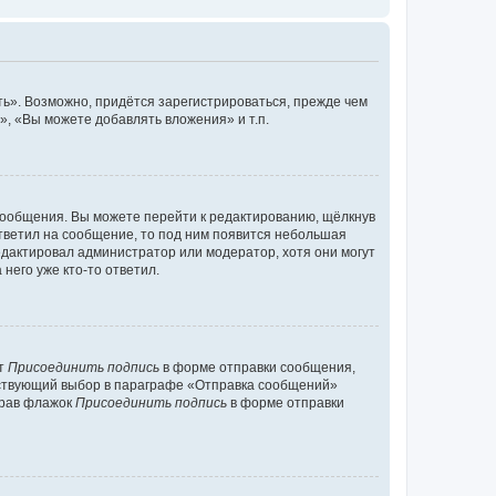
ь». Возможно, придётся зарегистрироваться, прежде чем
, «Вы можете добавлять вложения» и т.п.
сообщения. Вы можете перейти к редактированию, щёлкнув
ответил на сообщение, то под ним появится небольшая
редактировал администратор или модератор, хотя они могут
него уже кто-то ответил.
кт
Присоединить подпись
в форме отправки сообщения,
тствующий выбор в параграфе «Отправка сообщений»
брав флажок
Присоединить подпись
в форме отправки