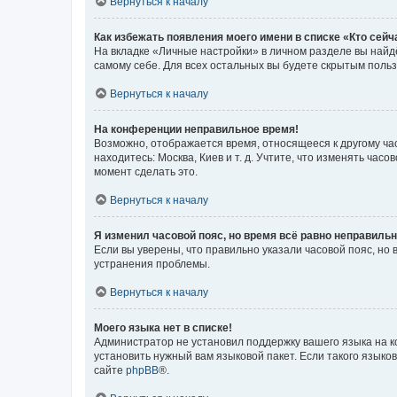
Вернуться к началу
Как избежать появления моего имени в списке «Кто сей
На вкладке «Личные настройки» в личном разделе вы най
самому себе. Для всех остальных вы будете скрытым поль
Вернуться к началу
На конференции неправильное время!
Возможно, отображается время, относящееся к другому часо
находитесь: Москва, Киев и т. д. Учтите, что изменять час
момент сделать это.
Вернуться к началу
Я изменил часовой пояс, но время всё равно неправильн
Если вы уверены, что правильно указали часовой пояс, н
устранения проблемы.
Вернуться к началу
Моего языка нет в списке!
Администратор не установил поддержку вашего языка на к
установить нужный вам языковой пакет. Если такого языко
сайте
phpBB
®.