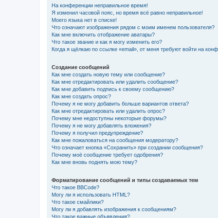
На конференции неправильное время!
Я изменил часовой пояс, но время всё равно неправильное!
Моего языка нет в списке!
Что означают изображения рядом с моим именем пользователя?
Как мне включить отображение аватары?
Что такое звание и как я могу изменить его?
Когда я щёлкаю по ссылке «email», от меня требуют войти на кон
Создание сообщений
Как мне создать новую тему или сообщение?
Как мне отредактировать или удалить сообщение?
Как мне добавить подпись к своему сообщению?
Как мне создать опрос?
Почему я не могу добавить больше вариантов ответа?
Как мне отредактировать или удалить опрос?
Почему мне недоступны некоторые форумы?
Почему я не могу добавлять вложения?
Почему я получил предупреждение?
Как мне пожаловаться на сообщения модератору?
Что означает кнопка «Сохранить» при создании сообщения?
Почему моё сообщение требует одобрения?
Как мне вновь поднять мою тему?
Форматирование сообщений и типы создаваемых тем
Что такое BBCode?
Могу ли я использовать HTML?
Что такое смайлики?
Могу ли я добавлять изображения к сообщениям?
Что такое важные объявления?