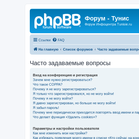
Форум - Тунис
Форум Инфоцентра Tunisie.ru
Ссылки
FAQ
На главную
Список форумов
Часто задаваемые воп
Часто задаваемые вопросы
Вход на конференцию и регистрация
Зачем мне нужно регистрироваться?
Что такое COPPA?
Почему я не могу зарегистрироваться?
Я только что зарегистрировался, но не могу войти!
Почему я не могу войти?
Я давно зарегистрирован, но больше не могу войти!
Я забыл пароль!
Почему мне периодически приходится повторять ввод имени и па
Что делает функция «Удалить cookies»?
Параметры и настройки пользователя
Как мне изменить мои настройки?
Как избежать появления моего имени в списке «Кто сейчас на ко