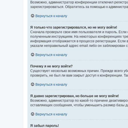
Возможно, администратор конференции отключил регистрац
зарегистрироваться. Обратитесь за помощью к администр
Вернуться к началу
Я только что зарегистрировался, но не могу войти!
Сначала проверьте свои имя пользователя и пароль. Если 
полученным инструкциям. На некоторых конференциях треб
информация отображается в процессе регистрации. Если в
указали неправильный адрес email либо он заблокирован с
Вернуться к началу
Почему я не могу войти?
Существует несколько возможных причин. Прежде всего уб
проверить, не был ли вам закрыт доступ к конференции. 
Вернуться к началу
Я давно зарегистрирован, но больше не могу войти!
Возможно, администратор по какой-то причине деактивиро
оставляющих сообщения, чтобы уменьшить размер базы дан
Вернуться к началу
Я забыл пароль!