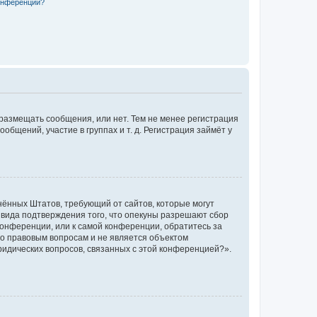
конференции?
 размещать сообщения, или нет. Тем не менее регистрация
щений, участие в группах и т. д. Регистрация займёт у
единённых Штатов, требующий от сайтов, которые могут
 вида подтверждения того, что опекуны разрешают сбор
конференции, или к самой конференции, обратитесь за
по правовым вопросам и не является объектом
ридических вопросов, связанных с этой конференцией?».