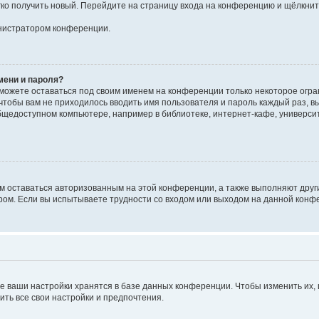
егко получить новый. Перейдите на страницу входа на конференцию и щёлкни
инистратором конференции.
мени и пароля?
сможете оставаться под своим именем на конференции только некоторое огран
 чтобы вам не приходилось вводить имя пользователя и пароль каждый раз, 
щедоступном компьютере, например в библиотеке, интернет-кафе, университе
ам оставаться авторизованным на этой конференции, а также выполняют друг
ом. Если вы испытываете трудности со входом или выходом на данной конфе
е ваши настройки хранятся в базе данных конференции. Чтобы изменить их,
ить все свои настройки и предпочтения.