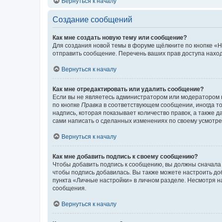
Вернуться к началу
Создание сообщений
Как мне создать новую тему или сообщение?
Для создания новой темы в форуме щёлкните по кнопке «Н
отправить сообщение. Перечень ваших прав доступа наход
Вернуться к началу
Как мне отредактировать или удалить сообщение?
Если вы не являетесь администратором или модератором 
по кнопке
Правка
в соответствующем сообщении, иногда тол
надпись, которая показывает количество правок, а также 
сами написать о сделанных изменениях по своему усмотрен
Вернуться к началу
Как мне добавить подпись к своему сообщению?
Чтобы добавить подпись к сообщению, вы должны сначала 
чтобы подпись добавилась. Вы также можете настроить д
пункта «Личные настройки» в личном разделе. Несмотря н
сообщения.
Вернуться к началу