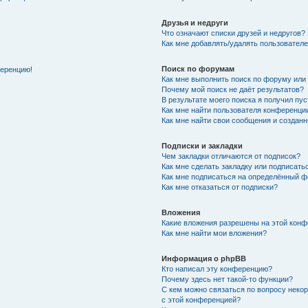
Друзья и недруги
Что означают списки друзей и недругов?
Как мне добавлять/удалять пользователе
Поиск по форумам
ференцию!
Как мне выполнить поиск по форуму ил
Почему мой поиск не даёт результатов?
В результате моего поиска я получил пу
Как мне найти пользователя конференци
Как мне найти свои сообщения и создан
Подписки и закладки
Чем закладки отличаются от подписок?
Как мне сделать закладку или подписат
Как мне подписаться на определённый 
Как мне отказаться от подписки?
Вложения
Какие вложения разрешены на этой кон
Как мне найти мои вложения?
Информация о phpBB
Кто написал эту конференцию?
Почему здесь нет такой-то функции?
С кем можно связаться по вопросу неко
с этой конференцией?