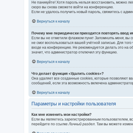
Не паникуйте! Хотя пароль нельзя восстановить, можно л
скоро вы снова сможете войти на конференцию.
Если не удалось получить новый пароль, свяжитесь с адм
Вернуться к началу
Почему мне периодически приходится повторять ввод и
Если вы не отметили флажком пункт
Запомнить меня
, вы 
не смог воспользоваться вашей учётной записью. Для того
входе на конференцию. Не рекомендуется делать это на об
значит, что администратор отключил эту функцию.
Вернуться к началу
Что делает функция «Удалить cookies»?
Она удаляет все созданные cookies, которые позволяют в
сообщений, если эта возможность включена администратор
Вернуться к началу
Параметры и настройки пользователя
Как мне изменить мои настройки?
Если вы являетесь зарегистрированным пользователем, вс
перейдите по ссылке
Личный раздел
. Там вы можете измен