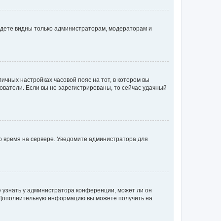
будете видны только администраторам, модераторам и
личных настройках часовой пояс на тот, в котором вы
ьзователи. Если вы не зарегистрированы, то сейчас удачный
но время на сервере. Уведомите администратора для
е узнать у администратора конференции, может ли он
к. Дополнительную информацию вы можете получить на