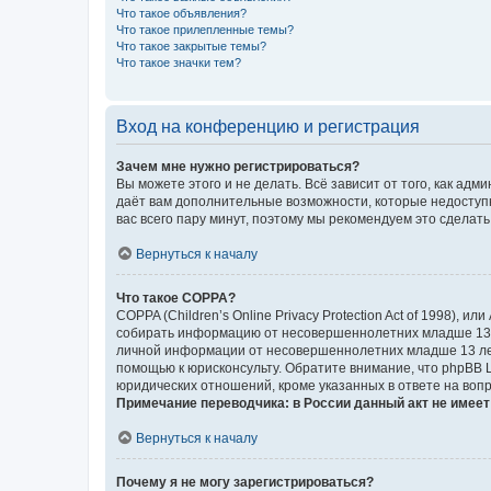
Что такое объявления?
Что такое прилепленные темы?
Что такое закрытые темы?
Что такое значки тем?
Вход на конференцию и регистрация
Зачем мне нужно регистрироваться?
Вы можете этого и не делать. Всё зависит от того, как а
даёт вам дополнительные возможности, которые недоступны
вас всего пару минут, поэтому мы рекомендуем это сделать
Вернуться к началу
Что такое COPPA?
COPPA (Children’s Online Privacy Protection Act of 1998),
собирать информацию от несовершеннолетних младше 13 ле
личной информации от несовершеннолетних младше 13 лет.
помощью к юрисконсульту. Обратите внимание, что phpBB 
юридических отношений, кроме указанных в ответе на вопр
Примечание переводчика: в России данный акт не имее
Вернуться к началу
Почему я не могу зарегистрироваться?