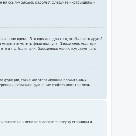
те на ссылку
Забыли пароль?
. Следуйте инструкциям, и
иченное время. Это сделано для того, чтобы никто другой
вы можете отметить флажком пункт
Запомнить меня
при
те и т. д. Если пункт
Запомнить меня
отсутствует, это
ие функции, такие как отслеживание прочитанных
ренции, возможно, удаление cookies может помочь.
 щёлкните на имени пользователя вверху страницы и