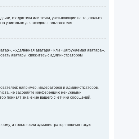
очки, квадратики или точки, указывающие на то, сколько
чно уникально для каждого пользователя.
ватар», «Удалённая аватара» или «Загружаемая аватара».
ьзовать аватары, свяжитесь с администратором
ователей: например, модераторов и администраторов.
уйста, не засоряйте конференцию ненужными
тор понизят значение вашего счётчика сообщений.
орму, и только если администратор включил такую