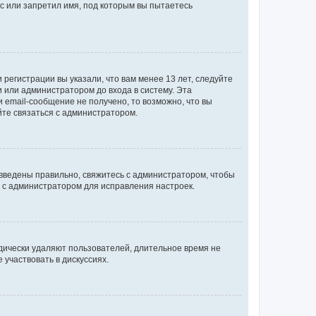
с или запретил имя, под которым вы пытаетесь
регистрации вы указали, что вам менее 13 лет, следуйте
 или администратором до входа в систему. Эта
 email-сообщение не получено, то возможно, что вы
йте связаться с администратором.
 введены правильно, свяжитесь с администратором, чтобы
ь с администратором для исправления настроек.
дически удаляют пользователей, длительное время не
участвовать в дискуссиях.