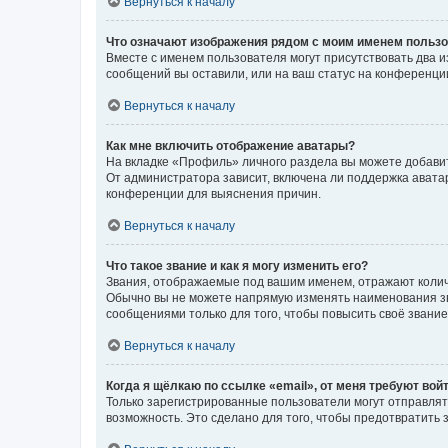
Вернуться к началу
Что означают изображения рядом с моим именем польз
Вместе с именем пользователя могут присутствовать два и
сообщений вы оставили, или на ваш статус на конференции
Вернуться к началу
Как мне включить отображение аватары?
На вкладке «Профиль» личного раздела вы можете добавит
От администратора зависит, включена ли поддержка аватар
конференции для выяснения причин.
Вернуться к началу
Что такое звание и как я могу изменить его?
Звания, отображаемые под вашим именем, отражают коли
Обычно вы не можете напрямую изменять наименования зв
сообщениями только для того, чтобы повысить своё звани
Вернуться к началу
Когда я щёлкаю по ссылке «email», от меня требуют вой
Только зарегистрированные пользователи могут отправлят
возможность. Это сделано для того, чтобы предотвратит