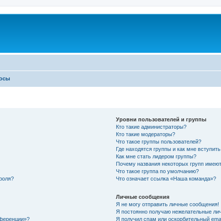
росы
Уровни пользователей и группы
Кто такие администраторы?
Кто такие модераторы?
Что такое группы пользователей?
Где находятся группы и как мне вступить
Как мне стать лидером группы?
Почему названия некоторых групп имеют
Что такое группа по умолчанию?
роля?
Что означает ссылка «Наша команда»?
Личные сообщения
Я не могу отправить личные сообщения!
Я постоянно получаю нежелательные ли
нференции»?
Я получил спам или оскорбительный email