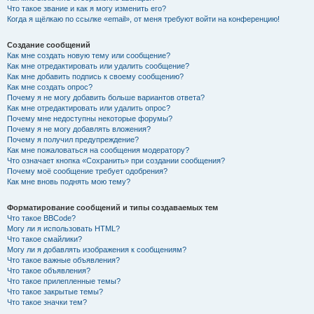
Что такое звание и как я могу изменить его?
Когда я щёлкаю по ссылке «email», от меня требуют войти на конференцию!
Создание сообщений
Как мне создать новую тему или сообщение?
Как мне отредактировать или удалить сообщение?
Как мне добавить подпись к своему сообщению?
Как мне создать опрос?
Почему я не могу добавить больше вариантов ответа?
Как мне отредактировать или удалить опрос?
Почему мне недоступны некоторые форумы?
Почему я не могу добавлять вложения?
Почему я получил предупреждение?
Как мне пожаловаться на сообщения модератору?
Что означает кнопка «Сохранить» при создании сообщения?
Почему моё сообщение требует одобрения?
Как мне вновь поднять мою тему?
Форматирование сообщений и типы создаваемых тем
Что такое BBCode?
Могу ли я использовать HTML?
Что такое смайлики?
Могу ли я добавлять изображения к сообщениям?
Что такое важные объявления?
Что такое объявления?
Что такое прилепленные темы?
Что такое закрытые темы?
Что такое значки тем?