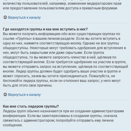
количеству пользователей, например, изменение модераторских прав
или предоставление пользователям доступа к приватным форумам.
Вернуться к началу
Где находятся группы и как мне вступить в них?
Вы можете получить информацию обо всех существующих группах по
ссылке «Группы» в вашем личном разделе. Если вы хотите вступить в
одну из них, нажмите соответствующую кнопку. Однако не все группы
общедоступны. Некоторые могут требовать одобрения для вступления в
них, могут быть закрытыми или даже скрытыми. Если группа
общедоступна, то вы можете запросить членство в ней, щёлкнув по
соответствующей кнопке. Если требуется одобрение на участие в группе,
вы можете отправить запрос на вступление, щёлкнув по соответствующей
кнопке. Лидер группы должен будет одобрить ваше участие в группе и
может спросить, зачем вы хотите присоединиться. Пожалуйста, не
беспокойте лидера группы, если он отклонил ваш запрос; у него могут
быть для этого свои причины.
Вернуться к началу
Как мне стать лидером группы?
Лидеры групп обычно назначаются при их создании администраторами
конференции. Если вы заинтересованы в создании группы, сначала
свяжитесь с администратором; попробуйте отправить ему личное
сообщение.