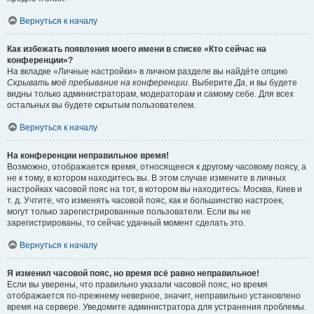
Вернуться к началу
Как избежать появления моего имени в списке «Кто сейчас на
конференции»?
На вкладке «Личные настройки» в личном разделе вы найдёте опцию
Скрывать моё пребывание на конференции
. Выберите
Да
, и вы будете
видны только администраторам, модераторам и самому себе. Для всех
остальных вы будете скрытым пользователем.
Вернуться к началу
На конференции неправильное время!
Возможно, отображается время, относящееся к другому часовому поясу, а
не к тому, в котором находитесь вы. В этом случае измените в личных
настройках часовой пояс на тот, в котором вы находитесь: Москва, Киев и
т. д. Учтите, что изменять часовой пояс, как и большинство настроек,
могут только зарегистрированные пользователи. Если вы не
зарегистрированы, то сейчас удачный момент сделать это.
Вернуться к началу
Я изменил часовой пояс, но время всё равно неправильное!
Если вы уверены, что правильно указали часовой пояс, но время
отображается по-прежнему неверное, значит, неправильно установлено
время на сервере. Уведомите администратора для устранения проблемы.