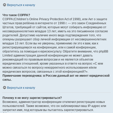
Вернуться к началу
Что такое COPPA?
COPPA (Children’s Online Privacy Protection Act of 1998), или Акт о защите
частных прав ребёнка в интернете от 1998 г. — это закон Соединённых
Штатов, требующий от сайтов, которые могут собирать информацию от
несовершеннолетних младше 13 лет, иметь на это письменное согласие
родителей. Допустимо наличие иного вида подтверждения того, что
опекуны разрешают сбор личной информации от несовершеннолетних
младше 13 лет. Если вы не уверены, применимо ли это к вам, как к
регистрирующемуся на конференции, или к самой конференции,
обратитесь за помощью к юрисконсульту. Обратите внимание, что phpBB
Limited администрация данной конференции не может давать
рекомендаций по правовым вопросам и не является объектом
юридических отношений, кроме указанных в ответе на вопрос «С кем
можно связаться по вопросу некорректного использования и/или
юридических вопросов, связанных с этой конференцией?».
Примечание переводчика: в России данный акт не имеет юридической
силы.
.
Вернуться к началу
Почему я не могу зарегистрироваться?
Возможно, администратор конференции отключил регистрацию новых
пользователей. Также возможно, что он заблокировал ваш IP-адрес или
запретил имя, под которым вы пытаетесь зарегистрироваться.