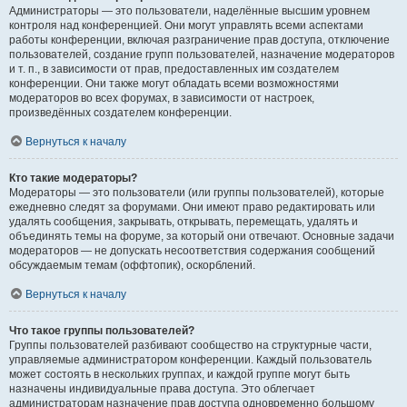
Администраторы — это пользователи, наделённые высшим уровнем
контроля над конференцией. Они могут управлять всеми аспектами
работы конференции, включая разграничение прав доступа, отключение
пользователей, создание групп пользователей, назначение модераторов
и т. п., в зависимости от прав, предоставленных им создателем
конференции. Они также могут обладать всеми возможностями
модераторов во всех форумах, в зависимости от настроек,
произведённых создателем конференции.
Вернуться к началу
Кто такие модераторы?
Модераторы — это пользователи (или группы пользователей), которые
ежедневно следят за форумами. Они имеют право редактировать или
удалять сообщения, закрывать, открывать, перемещать, удалять и
объединять темы на форуме, за который они отвечают. Основные задачи
модераторов — не допускать несоответствия содержания сообщений
обсуждаемым темам (оффтопик), оскорблений.
Вернуться к началу
Что такое группы пользователей?
Группы пользователей разбивают сообщество на структурные части,
управляемые администратором конференции. Каждый пользователь
может состоять в нескольких группах, и каждой группе могут быть
назначены индивидуальные права доступа. Это облегчает
администраторам назначение прав доступа одновременно большому