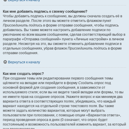
Вернуться к началу
Как мне добавить подпись к своему сообщению?
Чтобы добавить подпись к сообщению, вы должны сначала создать её в
личном разделе. После этого вы можете отметить флажком пункт
Присоединить подпись
в форме отправки сообщения, чтобы подпись
добавилась. Вы также можете настроить добавление подписи по
умолчанию ко всем вашим сообщениям, сделав соответствующий выбор в
параграфе «Отправка сообщений» пункта «Личные настройки» в личном
разделе. Несмотря на это, вы сможете отменить добавление подписи в
отдельных сообщениях, убрав флажок
Присоединить подпись
в форме
отправки сообщения.
Вернуться к началу
Как мне создать опрос?
При создании темы или редактировании первого сообщения темы
щёлкните на вкладке или перейдите в форму
Создать опрос
под
основной формой для создания сообщения, в зависимости от
используемого стиля; если вы не видите такой вкладки или формы, то вы
не имеете прав на создание опросов. Укажите вопрос и как минимум два
варианта ответа в соответствующих полях, убедившись, что каждый
вариант находится на отдельной строке текстового поля. Вы также
можете задать количество вариантов, которые могут выбрать
пользователи при голосовании, с помощью опции «Вариантов ответа»,
период проведения опроса в днях (0 означает, что опрос будет
постоянным) и возможность пользователей изменять вариант, за который