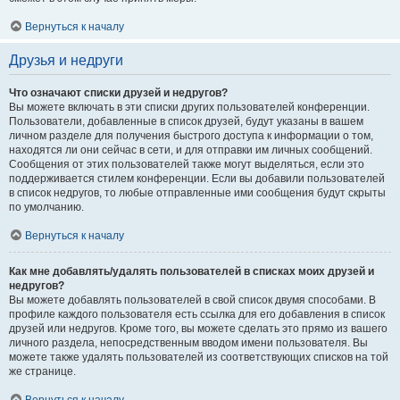
Вернуться к началу
Друзья и недруги
Что означают списки друзей и недругов?
Вы можете включать в эти списки других пользователей конференции.
Пользователи, добавленные в список друзей, будут указаны в вашем
личном разделе для получения быстрого доступа к информации о том,
находятся ли они сейчас в сети, и для отправки им личных сообщений.
Сообщения от этих пользователей также могут выделяться, если это
поддерживается стилем конференции. Если вы добавили пользователей
в список недругов, то любые отправленные ими сообщения будут скрыты
по умолчанию.
Вернуться к началу
Как мне добавлять/удалять пользователей в списках моих друзей и
недругов?
Вы можете добавлять пользователей в свой список двумя способами. В
профиле каждого пользователя есть ссылка для его добавления в список
друзей или недругов. Кроме того, вы можете сделать это прямо из вашего
личного раздела, непосредственным вводом имени пользователя. Вы
можете также удалять пользователей из соответствующих списков на той
же странице.