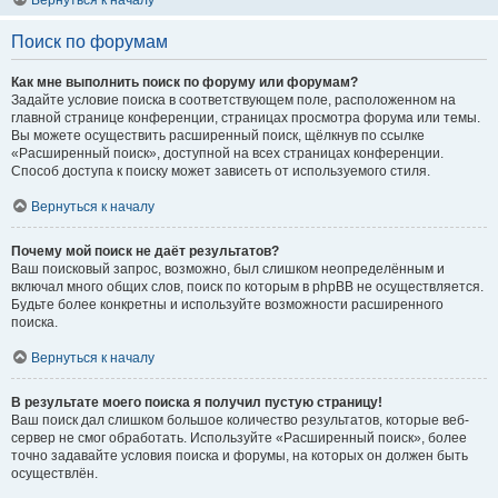
Вернуться к началу
Поиск по форумам
Как мне выполнить поиск по форуму или форумам?
Задайте условие поиска в соответствующем поле, расположенном на
главной странице конференции, страницах просмотра форума или темы.
Вы можете осуществить расширенный поиск, щёлкнув по ссылке
«Расширенный поиск», доступной на всех страницах конференции.
Способ доступа к поиску может зависеть от используемого стиля.
Вернуться к началу
Почему мой поиск не даёт результатов?
Ваш поисковый запрос, возможно, был слишком неопределённым и
включал много общих слов, поиск по которым в phpBB не осуществляется.
Будьте более конкретны и используйте возможности расширенного
поиска.
Вернуться к началу
В результате моего поиска я получил пустую страницу!
Ваш поиск дал слишком большое количество результатов, которые веб-
сервер не смог обработать. Используйте «Расширенный поиск», более
точно задавайте условия поиска и форумы, на которых он должен быть
осуществлён.