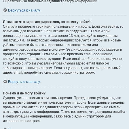
Обратитесь за помощью к администратору конференции.
Вернуться к началу
Я только что зарегистрировался, но не могу войти!
Сначала проверьте свои имя пользователя и пароль. Если они верны, то
возможны два варианта. Если включена поддержка COPPA и при
регистрации вы указали, что вам менее 13 лет, следуйте полученным
инструкциям. На некоторых конференциях требуется, чтобы все новые
учётные записи были активированы пользователями или
администратором до входа в систему. Эта информация отображается в
процессе регистрации. Если вам было прислано email-сообщение,
следуйте полученным инструкциям. Если email-сообщение не получено,
то возможно, что вы указали неправильный адрес email либо он
заблокирован спам-фильтром. Если вы уверены, что ввели правильный
адрес email, попробуйте связаться с администратором.
Вернуться к началу
Почему я не могу войти?
Существует несколько возможных причин. Прежде всего убедитесь, что
вы правильно вводите имя пользователя и пароль. Если данные введены
правильно, свяжитесь с администратором, чтобы проверить, не был ли
вам закрыт доступ к конференции. Также возможно, что допущена ошибка
в конфигурации конференции, свяжитесь с администратором для
исправления настроек.