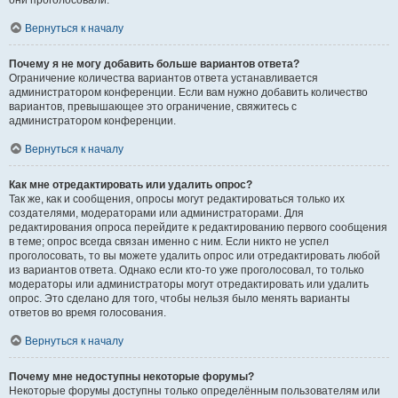
они проголосовали.
Вернуться к началу
Почему я не могу добавить больше вариантов ответа?
Ограничение количества вариантов ответа устанавливается
администратором конференции. Если вам нужно добавить количество
вариантов, превышающее это ограничение, свяжитесь с
администратором конференции.
Вернуться к началу
Как мне отредактировать или удалить опрос?
Так же, как и сообщения, опросы могут редактироваться только их
создателями, модераторами или администраторами. Для
редактирования опроса перейдите к редактированию первого сообщения
в теме; опрос всегда связан именно с ним. Если никто не успел
проголосовать, то вы можете удалить опрос или отредактировать любой
из вариантов ответа. Однако если кто-то уже проголосовал, то только
модераторы или администраторы могут отредактировать или удалить
опрос. Это сделано для того, чтобы нельзя было менять варианты
ответов во время голосования.
Вернуться к началу
Почему мне недоступны некоторые форумы?
Некоторые форумы доступны только определённым пользователям или