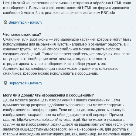
Нет. На этой конференции невозможны отправка и обработка HTML-кода
в сообщениях. Большая часть возможностей HTML по форматированию
сообщений может быть реализована с использованием BBCode.
Вернуться к началу
Что такое смайлики?
Смайлики, или эмотиконы — это маленькие картинки, которые могут быть
использованы для выражения чувств, например :) означает радость, а :(
означает грусть. Полный список смайликов можно увидеть в форме
создания сообщений. Только не перестарайтесь, используя их: они легко
могут сделать сообщение нечитаемым, и модератор может
отредактировать ваше сообщение или вообще удалить его.
Администратор конференции также может ограничить количество
смайликов, которое можно использовать в сообщении.
Вернуться к началу
Могу ли я добавлять изображения к сообщениям?
Да, вы можете размещать изображения в ваших сообщениях. Если
администратор разрешил добавлять вложения, вы можете загрузить
изображение на конференцию. Если нет, вы должны указать ссылку на
изображение, сохранённое на общедоступном веб-сервере. Пример
ссылки: http://www.example.com/my-picture.gif. Вы не можете указывать
ссылку ни на изображения, хранящиеся на вашем компьютере (если он не
является общедоступным сервером), ни на изображения, для доступа к
которым необходима аутентификация, как, например, на почтовые ящики