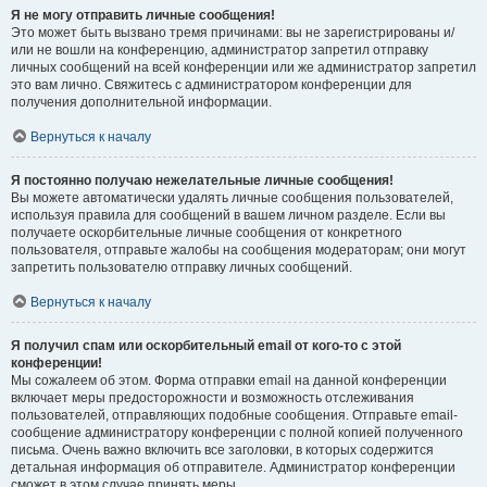
Я не могу отправить личные сообщения!
Это может быть вызвано тремя причинами: вы не зарегистрированы и/
или не вошли на конференцию, администратор запретил отправку
личных сообщений на всей конференции или же администратор запретил
это вам лично. Свяжитесь с администратором конференции для
получения дополнительной информации.
Вернуться к началу
Я постоянно получаю нежелательные личные сообщения!
Вы можете автоматически удалять личные сообщения пользователей,
используя правила для сообщений в вашем личном разделе. Если вы
получаете оскорбительные личные сообщения от конкретного
пользователя, отправьте жалобы на сообщения модераторам; они могут
запретить пользователю отправку личных сообщений.
Вернуться к началу
Я получил спам или оскорбительный email от кого-то с этой
конференции!
Мы сожалеем об этом. Форма отправки email на данной конференции
включает меры предосторожности и возможность отслеживания
пользователей, отправляющих подобные сообщения. Отправьте email-
сообщение администратору конференции с полной копией полученного
письма. Очень важно включить все заголовки, в которых содержится
детальная информация об отправителе. Администратор конференции
сможет в этом случае принять меры.