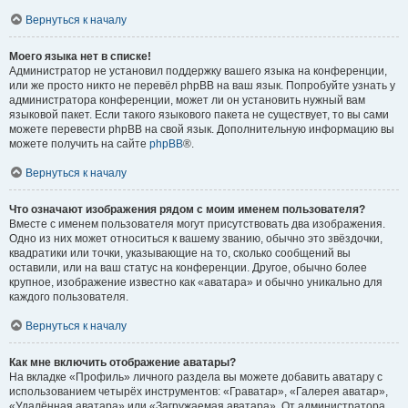
Вернуться к началу
Моего языка нет в списке!
Администратор не установил поддержку вашего языка на конференции,
или же просто никто не перевёл phpBB на ваш язык. Попробуйте узнать у
администратора конференции, может ли он установить нужный вам
языковой пакет. Если такого языкового пакета не существует, то вы сами
можете перевести phpBB на свой язык. Дополнительную информацию вы
можете получить на сайте
phpBB
®.
Вернуться к началу
Что означают изображения рядом с моим именем пользователя?
Вместе с именем пользователя могут присутствовать два изображения.
Одно из них может относиться к вашему званию, обычно это звёздочки,
квадратики или точки, указывающие на то, сколько сообщений вы
оставили, или на ваш статус на конференции. Другое, обычно более
крупное, изображение известно как «аватара» и обычно уникально для
каждого пользователя.
Вернуться к началу
Как мне включить отображение аватары?
На вкладке «Профиль» личного раздела вы можете добавить аватару с
использованием четырёх инструментов: «Граватар», «Галерея аватар»,
«Удалённая аватара» или «Загружаемая аватара». От администратора