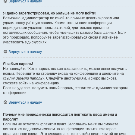
Вернуться к началу
Я давно зарегистрирован, но больше не могу войти!
Возможно, администратор по какой-то причине деактивировал или
удалил вашу учётную запись. Кроме того, многие конференции
периодически удаляют пользователей, длительное время не
оставляющих сообщения, чтобы уменьшить размер базы данных. Если
это произошло, попробуйте зарегистрироваться снова и активнее
участвовать в дискуссиях.
Вернуться к началу
Я забыл пароль!
Не паникуйте! Хотя пароль нельзя восстановить, можно легко получить
новый. Перейдите на страницу входа на конференцию и щёлкните на
ссылку
Забыли пароль?
. Следуйте инструкциям, и скоро вы снова
сможете войти на конференцию.
Если не удалось получить новый пароль, свяжитесь с администратором
конференции.
Вернуться к началу
Почему мне периодически приходится повторять ввод имени и
пароля?
Если вы не отметили флажком пункт
Запомнить меня
, вы сможете
оставаться под своим именем на конференции только некоторое
ограниченное время. Это сделано для того, чтобы никто другой не смог