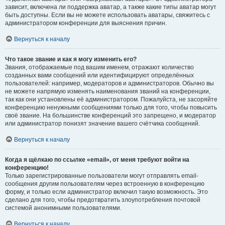
зависит, включена ли поддержка аватар, а также какие типы аватар могут
быть доступны. Если вы не можете использовать аватары, свяжитесь с
администратором конференции для выяснения причин.
Вернуться к началу
Что такое звание и как я могу изменить его?
Звания, отображаемые под вашим именем, отражают количество
созданных вами сообщений или идентифицируют определённых
пользователей: например, модераторов и администраторов. Обычно вы
не можете напрямую изменять наименования званий на конференции,
так как они установлены её администратором. Пожалуйста, не засоряйте
конференцию ненужными сообщениями только для того, чтобы повысить
своё звание. На большинстве конференций это запрещено, и модератор
или администратор понизят значение вашего счётчика сообщений.
Вернуться к началу
Когда я щёлкаю по ссылке «email», от меня требуют войти на
конференцию!
Только зарегистрированные пользователи могут отправлять email-
сообщения другим пользователям через встроенную в конференцию
форму, и только если администратор включил такую возможность. Это
сделано для того, чтобы предотвратить злоупотребления почтовой
системой анонимными пользователями.
Вернуться к началу