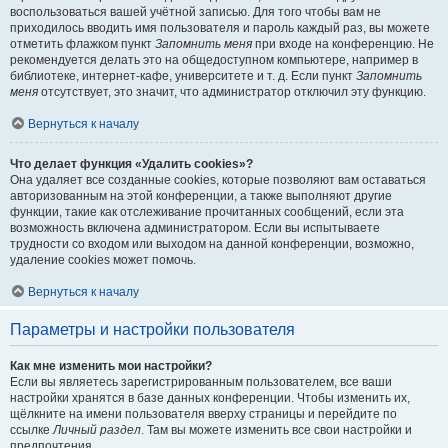
воспользоваться вашей учётной записью. Для того чтобы вам не
приходилось вводить имя пользователя и пароль каждый раз, вы можете
отметить флажком пункт
Запомнить меня
при входе на конференцию. Не
рекомендуется делать это на общедоступном компьютере, например в
библиотеке, интернет-кафе, университете и т. д. Если пункт
Запомнить
меня
отсутствует, это значит, что администратор отключил эту функцию.
Вернуться к началу
Что делает функция «Удалить cookies»?
Она удаляет все созданные cookies, которые позволяют вам оставаться
авторизованным на этой конференции, а также выполняют другие
функции, такие как отслеживание прочитанных сообщений, если эта
возможность включена администратором. Если вы испытываете
трудности со входом или выходом на данной конференции, возможно,
удаление cookies может помочь.
Вернуться к началу
Параметры и настройки пользователя
Как мне изменить мои настройки?
Если вы являетесь зарегистрированным пользователем, все ваши
настройки хранятся в базе данных конференции. Чтобы изменить их,
щёлкните на имени пользователя вверху страницы и перейдите по
ссылке
Личный раздел
. Там вы можете изменить все свои настройки и
предпочтения.