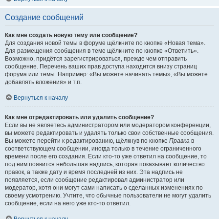
Создание сообщений
Как мне создать новую тему или сообщение?
Для создания новой темы в форуме щёлкните по кнопке «Новая тема».
Для размещения сообщения в теме щёлкните по кнопке «Ответить».
Возможно, придётся зарегистрироваться, прежде чем отправить
сообщение. Перечень ваших прав доступа находится внизу страниц
форума или темы. Например: «Вы можете начинать темы», «Вы можете
добавлять вложения» и т.п.
Вернуться к началу
Как мне отредактировать или удалить сообщение?
Если вы не являетесь администратором или модератором конференции,
вы можете редактировать и удалять только свои собственные сообщения.
Вы можете перейти к редактированию, щёлкнув по кнопке
Правка
в
соответствующем сообщении, иногда только в течение ограниченного
времени после его создания. Если кто-то уже ответил на сообщение, то
под ним появится небольшая надпись, которая показывает количество
правок, а также дату и время последней из них. Эта надпись не
появляется, если сообщение редактировал администратор или
модератор, хотя они могут сами написать о сделанных изменениях по
своему усмотрению. Учтите, что обычные пользователи не могут удалить
сообщение, если на него уже кто-то ответил.