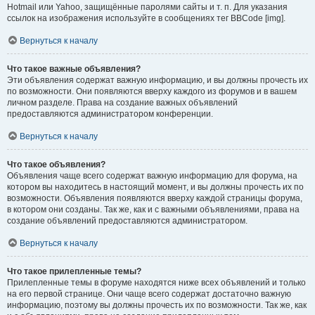
Hotmail или Yahoo, защищённые паролями сайты и т. п. Для указания
ссылок на изображения используйте в сообщениях тег BBCode [img].
Вернуться к началу
Что такое важные объявления?
Эти объявления содержат важную информацию, и вы должны прочесть их
по возможности. Они появляются вверху каждого из форумов и в вашем
личном разделе. Права на создание важных объявлений
предоставляются администратором конференции.
Вернуться к началу
Что такое объявления?
Объявления чаще всего содержат важную информацию для форума, на
котором вы находитесь в настоящий момент, и вы должны прочесть их по
возможности. Объявления появляются вверху каждой страницы форума,
в котором они созданы. Так же, как и с важными объявлениями, права на
создание объявлений предоставляются администратором.
Вернуться к началу
Что такое прилепленные темы?
Прилепленные темы в форуме находятся ниже всех объявлений и только
на его первой странице. Они чаще всего содержат достаточно важную
информацию, поэтому вы должны прочесть их по возможности. Так же, как