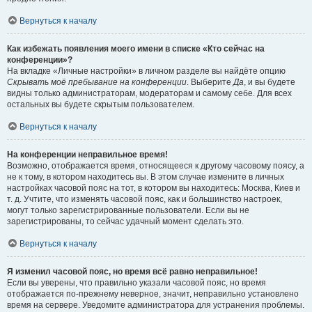
Вернуться к началу
Как избежать появления моего имени в списке «Кто сейчас на
конференции»?
На вкладке «Личные настройки» в личном разделе вы найдёте опцию
Скрывать моё пребывание на конференции
. Выберите
Да
, и вы будете
видны только администраторам, модераторам и самому себе. Для всех
остальных вы будете скрытым пользователем.
Вернуться к началу
На конференции неправильное время!
Возможно, отображается время, относящееся к другому часовому поясу, а
не к тому, в котором находитесь вы. В этом случае измените в личных
настройках часовой пояс на тот, в котором вы находитесь: Москва, Киев и
т. д. Учтите, что изменять часовой пояс, как и большинство настроек,
могут только зарегистрированные пользователи. Если вы не
зарегистрированы, то сейчас удачный момент сделать это.
Вернуться к началу
Я изменил часовой пояс, но время всё равно неправильное!
Если вы уверены, что правильно указали часовой пояс, но время
отображается по-прежнему неверное, значит, неправильно установлено
время на сервере. Уведомите администратора для устранения проблемы.