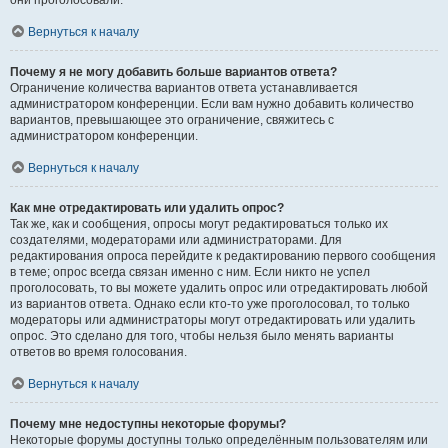
они проголосовали.
Вернуться к началу
Почему я не могу добавить больше вариантов ответа?
Ограничение количества вариантов ответа устанавливается
администратором конференции. Если вам нужно добавить количество
вариантов, превышающее это ограничение, свяжитесь с
администратором конференции.
Вернуться к началу
Как мне отредактировать или удалить опрос?
Так же, как и сообщения, опросы могут редактироваться только их
создателями, модераторами или администраторами. Для
редактирования опроса перейдите к редактированию первого сообщения
в теме; опрос всегда связан именно с ним. Если никто не успел
проголосовать, то вы можете удалить опрос или отредактировать любой
из вариантов ответа. Однако если кто-то уже проголосовал, то только
модераторы или администраторы могут отредактировать или удалить
опрос. Это сделано для того, чтобы нельзя было менять варианты
ответов во время голосования.
Вернуться к началу
Почему мне недоступны некоторые форумы?
Некоторые форумы доступны только определённым пользователям или