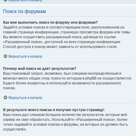
Вернуться к началу
Поиск по форумам
Как мне выполнить поиск по форуму или форумам?
Задайте условие поиска в соответствующем поле, расположенном на
главной странице конференции, страницах просмотра форума или темы.
Вы можете осуществить расширенный поиск, щёлкнув по ссылке
«Расширенный поиск», доступной на всех страницах конференции.
Способ доступа к поиску может зависеть от используемого стиля.
Вернуться к началу
Почему мой поиск не даёт результатов?
Ваш поисковый запрос, возможно, был слишком неопределённым и
включал много общих слов, поиск по которым в phpBB не осуществляется.
Будьте более конкретны и используйте возможности расширенного
поиска.
Вернуться к началу
В результате моего поиска я получил пустую страницу!
Ваш поиск дал слишком большое количество результатов, которые веб-
сервер не смог обработать. Используйте «Расширенный поиск», более
точно задавайте условия поиска и форумы, на которых он должен быть
осуществлён.