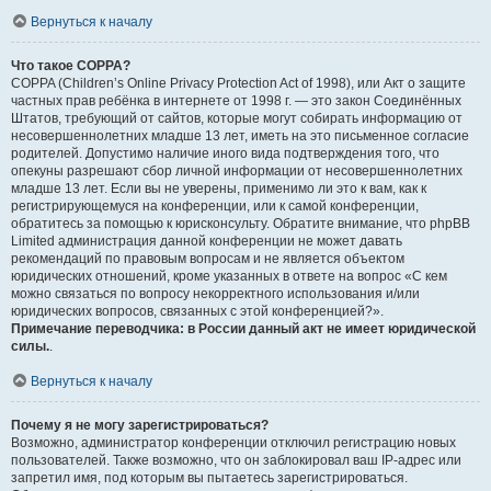
Вернуться к началу
Что такое COPPA?
COPPA (Children’s Online Privacy Protection Act of 1998), или Акт о защите
частных прав ребёнка в интернете от 1998 г. — это закон Соединённых
Штатов, требующий от сайтов, которые могут собирать информацию от
несовершеннолетних младше 13 лет, иметь на это письменное согласие
родителей. Допустимо наличие иного вида подтверждения того, что
опекуны разрешают сбор личной информации от несовершеннолетних
младше 13 лет. Если вы не уверены, применимо ли это к вам, как к
регистрирующемуся на конференции, или к самой конференции,
обратитесь за помощью к юрисконсульту. Обратите внимание, что phpBB
Limited администрация данной конференции не может давать
рекомендаций по правовым вопросам и не является объектом
юридических отношений, кроме указанных в ответе на вопрос «С кем
можно связаться по вопросу некорректного использования и/или
юридических вопросов, связанных с этой конференцией?».
Примечание переводчика: в России данный акт не имеет юридической
силы.
.
Вернуться к началу
Почему я не могу зарегистрироваться?
Возможно, администратор конференции отключил регистрацию новых
пользователей. Также возможно, что он заблокировал ваш IP-адрес или
запретил имя, под которым вы пытаетесь зарегистрироваться.