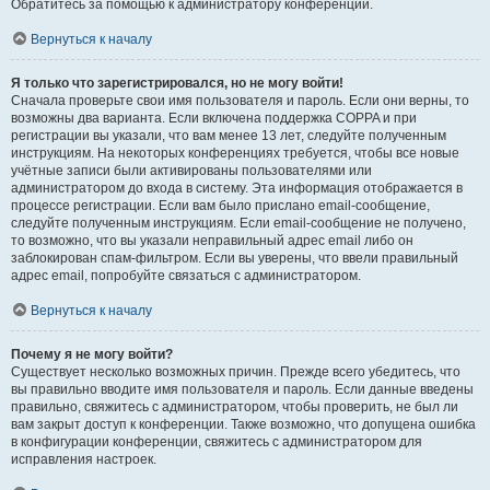
Обратитесь за помощью к администратору конференции.
Вернуться к началу
Я только что зарегистрировался, но не могу войти!
Сначала проверьте свои имя пользователя и пароль. Если они верны, то
возможны два варианта. Если включена поддержка COPPA и при
регистрации вы указали, что вам менее 13 лет, следуйте полученным
инструкциям. На некоторых конференциях требуется, чтобы все новые
учётные записи были активированы пользователями или
администратором до входа в систему. Эта информация отображается в
процессе регистрации. Если вам было прислано email-сообщение,
следуйте полученным инструкциям. Если email-сообщение не получено,
то возможно, что вы указали неправильный адрес email либо он
заблокирован спам-фильтром. Если вы уверены, что ввели правильный
адрес email, попробуйте связаться с администратором.
Вернуться к началу
Почему я не могу войти?
Существует несколько возможных причин. Прежде всего убедитесь, что
вы правильно вводите имя пользователя и пароль. Если данные введены
правильно, свяжитесь с администратором, чтобы проверить, не был ли
вам закрыт доступ к конференции. Также возможно, что допущена ошибка
в конфигурации конференции, свяжитесь с администратором для
исправления настроек.