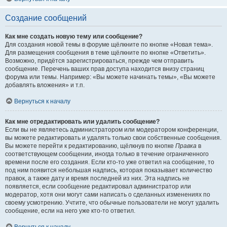
Создание сообщений
Как мне создать новую тему или сообщение?
Для создания новой темы в форуме щёлкните по кнопке «Новая тема».
Для размещения сообщения в теме щёлкните по кнопке «Ответить».
Возможно, придётся зарегистрироваться, прежде чем отправить
сообщение. Перечень ваших прав доступа находится внизу страниц
форума или темы. Например: «Вы можете начинать темы», «Вы можете
добавлять вложения» и т.п.
Вернуться к началу
Как мне отредактировать или удалить сообщение?
Если вы не являетесь администратором или модератором конференции,
вы можете редактировать и удалять только свои собственные сообщения.
Вы можете перейти к редактированию, щёлкнув по кнопке
Правка
в
соответствующем сообщении, иногда только в течение ограниченного
времени после его создания. Если кто-то уже ответил на сообщение, то
под ним появится небольшая надпись, которая показывает количество
правок, а также дату и время последней из них. Эта надпись не
появляется, если сообщение редактировал администратор или
модератор, хотя они могут сами написать о сделанных изменениях по
своему усмотрению. Учтите, что обычные пользователи не могут удалить
сообщение, если на него уже кто-то ответил.