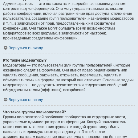
Администраторы — это пользователи, наделённые высшим уровнем
контроля над конференцией. Они могут управлять всеми аспектами
работы конференции, включая разграничение прав доступа, отключение
пользователей, создание групп пользователей, назначение модераторов
и т. п., в зависимости от прав, предоставленных им создателем
конференции. Они также могут обладать всеми возможностями
модераторов во всех форумах, в зависимости от настроек,
произведённых создателем конференции.
Вернуться к началу
Кто такие модераторы?
Модераторы — это пользователи (или группы пользователей), которые
ежедневно следят за форумами. Они имеют право редактировать или
удалять сообщения, закрывать, открывать, перемещать, удалять и
объединять темы на форуме, за который они отвечают. Основные задачи
модераторов — не допускать несоответствия содержания сообщений
обсуждаемым темам (оффтопик), оскорблений.
Вернуться к началу
Что такое группы пользователей?
Группы пользователей разбивают сообщество на структурные части,
управляемые администратором конференции. Каждый пользователь
может состоять в нескольких группах, и каждой группе могут быть
назначены индивидуальные права доступа. Это облегчает
администраторам назначение прав доступа одновременно большому