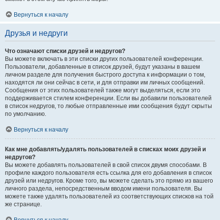
Вернуться к началу
Друзья и недруги
Что означают списки друзей и недругов?
Вы можете включать в эти списки других пользователей конференции.
Пользователи, добавленные в список друзей, будут указаны в вашем
личном разделе для получения быстрого доступа к информации о том,
находятся ли они сейчас в сети, и для отправки им личных сообщений.
Сообщения от этих пользователей также могут выделяться, если это
поддерживается стилем конференции. Если вы добавили пользователей
в список недругов, то любые отправленные ими сообщения будут скрыты
по умолчанию.
Вернуться к началу
Как мне добавлять/удалять пользователей в списках моих друзей и
недругов?
Вы можете добавлять пользователей в свой список двумя способами. В
профиле каждого пользователя есть ссылка для его добавления в список
друзей или недругов. Кроме того, вы можете сделать это прямо из вашего
личного раздела, непосредственным вводом имени пользователя. Вы
можете также удалять пользователей из соответствующих списков на той
же странице.