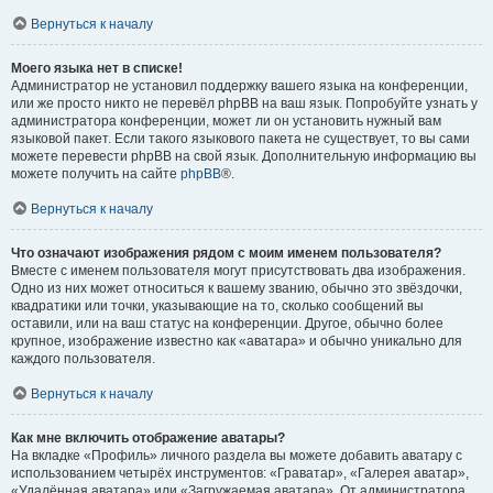
Вернуться к началу
Моего языка нет в списке!
Администратор не установил поддержку вашего языка на конференции,
или же просто никто не перевёл phpBB на ваш язык. Попробуйте узнать у
администратора конференции, может ли он установить нужный вам
языковой пакет. Если такого языкового пакета не существует, то вы сами
можете перевести phpBB на свой язык. Дополнительную информацию вы
можете получить на сайте
phpBB
®.
Вернуться к началу
Что означают изображения рядом с моим именем пользователя?
Вместе с именем пользователя могут присутствовать два изображения.
Одно из них может относиться к вашему званию, обычно это звёздочки,
квадратики или точки, указывающие на то, сколько сообщений вы
оставили, или на ваш статус на конференции. Другое, обычно более
крупное, изображение известно как «аватара» и обычно уникально для
каждого пользователя.
Вернуться к началу
Как мне включить отображение аватары?
На вкладке «Профиль» личного раздела вы можете добавить аватару с
использованием четырёх инструментов: «Граватар», «Галерея аватар»,
«Удалённая аватара» или «Загружаемая аватара». От администратора