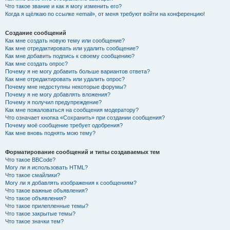
Что такое звание и как я могу изменить его?
Когда я щёлкаю по ссылке «email», от меня требуют войти на конференцию!
Создание сообщений
Как мне создать новую тему или сообщение?
Как мне отредактировать или удалить сообщение?
Как мне добавить подпись к своему сообщению?
Как мне создать опрос?
Почему я не могу добавить больше вариантов ответа?
Как мне отредактировать или удалить опрос?
Почему мне недоступны некоторые форумы?
Почему я не могу добавлять вложения?
Почему я получил предупреждение?
Как мне пожаловаться на сообщения модератору?
Что означает кнопка «Сохранить» при создании сообщения?
Почему моё сообщение требует одобрения?
Как мне вновь поднять мою тему?
Форматирование сообщений и типы создаваемых тем
Что такое BBCode?
Могу ли я использовать HTML?
Что такое смайлики?
Могу ли я добавлять изображения к сообщениям?
Что такое важные объявления?
Что такое объявления?
Что такое прилепленные темы?
Что такое закрытые темы?
Что такое значки тем?