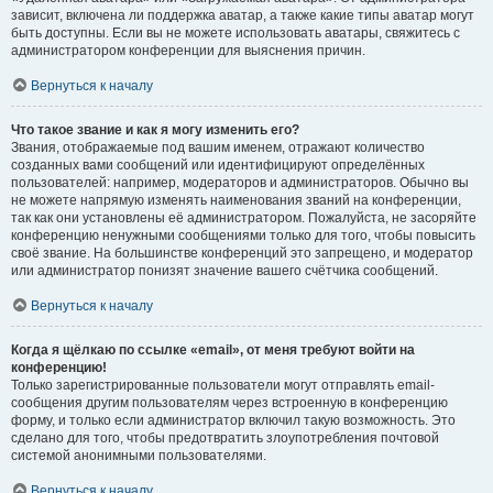
зависит, включена ли поддержка аватар, а также какие типы аватар могут
быть доступны. Если вы не можете использовать аватары, свяжитесь с
администратором конференции для выяснения причин.
Вернуться к началу
Что такое звание и как я могу изменить его?
Звания, отображаемые под вашим именем, отражают количество
созданных вами сообщений или идентифицируют определённых
пользователей: например, модераторов и администраторов. Обычно вы
не можете напрямую изменять наименования званий на конференции,
так как они установлены её администратором. Пожалуйста, не засоряйте
конференцию ненужными сообщениями только для того, чтобы повысить
своё звание. На большинстве конференций это запрещено, и модератор
или администратор понизят значение вашего счётчика сообщений.
Вернуться к началу
Когда я щёлкаю по ссылке «email», от меня требуют войти на
конференцию!
Только зарегистрированные пользователи могут отправлять email-
сообщения другим пользователям через встроенную в конференцию
форму, и только если администратор включил такую возможность. Это
сделано для того, чтобы предотвратить злоупотребления почтовой
системой анонимными пользователями.
Вернуться к началу