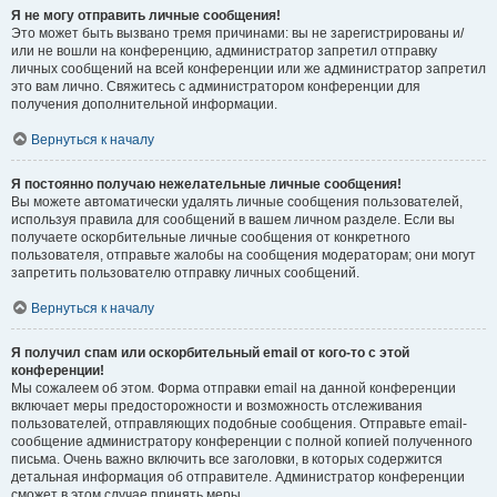
Я не могу отправить личные сообщения!
Это может быть вызвано тремя причинами: вы не зарегистрированы и/
или не вошли на конференцию, администратор запретил отправку
личных сообщений на всей конференции или же администратор запретил
это вам лично. Свяжитесь с администратором конференции для
получения дополнительной информации.
Вернуться к началу
Я постоянно получаю нежелательные личные сообщения!
Вы можете автоматически удалять личные сообщения пользователей,
используя правила для сообщений в вашем личном разделе. Если вы
получаете оскорбительные личные сообщения от конкретного
пользователя, отправьте жалобы на сообщения модераторам; они могут
запретить пользователю отправку личных сообщений.
Вернуться к началу
Я получил спам или оскорбительный email от кого-то с этой
конференции!
Мы сожалеем об этом. Форма отправки email на данной конференции
включает меры предосторожности и возможность отслеживания
пользователей, отправляющих подобные сообщения. Отправьте email-
сообщение администратору конференции с полной копией полученного
письма. Очень важно включить все заголовки, в которых содержится
детальная информация об отправителе. Администратор конференции
сможет в этом случае принять меры.