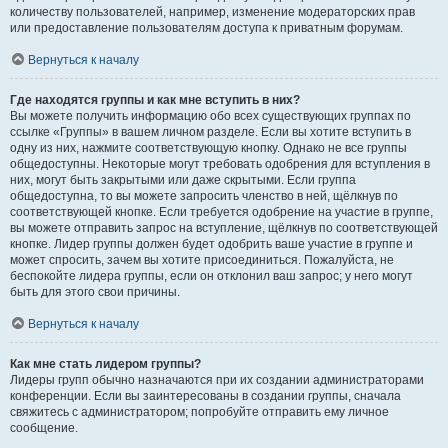
количеству пользователей, например, изменение модераторских прав
или предоставление пользователям доступа к приватным форумам.
Вернуться к началу
Где находятся группы и как мне вступить в них?
Вы можете получить информацию обо всех существующих группах по
ссылке «Группы» в вашем личном разделе. Если вы хотите вступить в
одну из них, нажмите соответствующую кнопку. Однако не все группы
общедоступны. Некоторые могут требовать одобрения для вступления в
них, могут быть закрытыми или даже скрытыми. Если группа
общедоступна, то вы можете запросить членство в ней, щёлкнув по
соответствующей кнопке. Если требуется одобрение на участие в группе,
вы можете отправить запрос на вступление, щёлкнув по соответствующей
кнопке. Лидер группы должен будет одобрить ваше участие в группе и
может спросить, зачем вы хотите присоединиться. Пожалуйста, не
беспокойте лидера группы, если он отклонил ваш запрос; у него могут
быть для этого свои причины.
Вернуться к началу
Как мне стать лидером группы?
Лидеры групп обычно назначаются при их создании администраторами
конференции. Если вы заинтересованы в создании группы, сначала
свяжитесь с администратором; попробуйте отправить ему личное
сообщение.