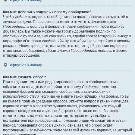
Вернуться к началу
Как мне добавить подпись к своему сообщению?
Чтобы добавить подпись к сообщению, вы должны сначала создать её в
личном разделе. После этого вы можете отметить флажком пункт
Присоединить подпись
в форме отправки сообщения, чтобы подпись
добавилась. Вы также можете настроить добавление подписи по
умолчанию ко всем вашим сообщениям, сделав соответствующий выбор в
параграфе «Отправка сообщений» пункта «Личные настройки» в личном
разделе. Несмотря на это, вы сможете отменить добавление подписи в
отдельных сообщениях, убрав флажок
Присоединить подпись
в форме
отправки сообщения.
Вернуться к началу
Как мне создать опрос?
При создании темы или редактировании первого сообщения темы
щёлкните на вкладке или перейдите в форму
Создать опрос
под
основной формой для создания сообщения, в зависимости от
используемого стиля; если вы не видите такой вкладки или формы, то вы
не имеете прав на создание опросов. Укажите вопрос и как минимум два
варианта ответа в соответствующих полях, убедившись, что каждый
вариант находится на отдельной строке текстового поля. Вы также
можете задать количество вариантов, которые могут выбрать
пользователи при голосовании, с помощью опции «Вариантов ответа»,
период проведения опроса в днях (0 означает, что опрос будет
постоянным) и возможность пользователей изменять вариант, за который