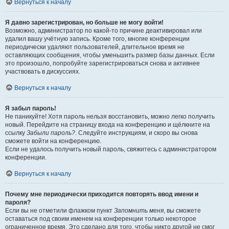
Вернуться к началу
Я давно зарегистрирован, но больше не могу войти!
Возможно, администратор по какой-то причине деактивировал или
удалил вашу учётную запись. Кроме того, многие конференции
периодически удаляют пользователей, длительное время не
оставляющих сообщения, чтобы уменьшить размер базы данных. Если
это произошло, попробуйте зарегистрироваться снова и активнее
участвовать в дискуссиях.
Вернуться к началу
Я забыл пароль!
Не паникуйте! Хотя пароль нельзя восстановить, можно легко получить
новый. Перейдите на страницу входа на конференцию и щёлкните на
ссылку
Забыли пароль?
. Следуйте инструкциям, и скоро вы снова
сможете войти на конференцию.
Если не удалось получить новый пароль, свяжитесь с администратором
конференции.
Вернуться к началу
Почему мне периодически приходится повторять ввод имени и
пароля?
Если вы не отметили флажком пункт
Запомнить меня
, вы сможете
оставаться под своим именем на конференции только некоторое
ограниченное время. Это сделано для того, чтобы никто другой не смог