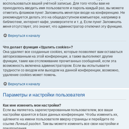
воспользоваться вашей учётной записью. Для того чтобы вам не
приходилось вводить имя пользователя и пароль каждый раз, вы можете
отметить флажком пункт
Запомнить меня
при входе на конференцию. Не
рекомендуется делать это на общедоступном компьютере, например в
библиотеке, интернет-кафе, университете и т. д. Если пункт
Запомнить
меня
отсутствует, это значит, что администратор отключил эту функцию.
Вернуться к началу
Что делает функция «Удалить cookies»?
Она удаляет все созданные cookies, которые позволяют вам оставаться
авторизованным на этой конференции, а также выполняют другие
функции, такие как отслеживание прочитанных сообщений, если эта
возможность включена администратором. Если вы испытываете
трудности со входом или выходом на данной конференции, возможно,
удаление cookies может помочь.
Вернуться к началу
Параметры и настройки пользователя
Как мне изменить мои настройки?
Если вы являетесь зарегистрированным пользователем, все ваши
настройки хранятся в базе данных конференции. Чтобы изменить их,
щёлкните на имени пользователя вверху страницы и перейдите по
ссылке
Личный раздел
. Там вы можете изменить все свои настройки и
предпочтения.