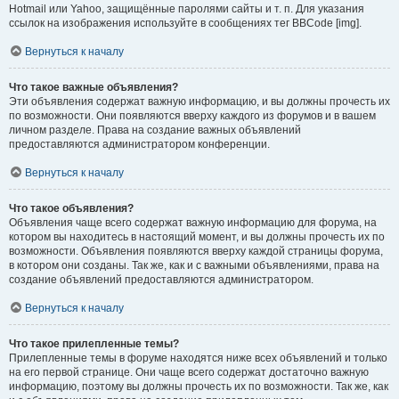
Hotmail или Yahoo, защищённые паролями сайты и т. п. Для указания
ссылок на изображения используйте в сообщениях тег BBCode [img].
Вернуться к началу
Что такое важные объявления?
Эти объявления содержат важную информацию, и вы должны прочесть их
по возможности. Они появляются вверху каждого из форумов и в вашем
личном разделе. Права на создание важных объявлений
предоставляются администратором конференции.
Вернуться к началу
Что такое объявления?
Объявления чаще всего содержат важную информацию для форума, на
котором вы находитесь в настоящий момент, и вы должны прочесть их по
возможности. Объявления появляются вверху каждой страницы форума,
в котором они созданы. Так же, как и с важными объявлениями, права на
создание объявлений предоставляются администратором.
Вернуться к началу
Что такое прилепленные темы?
Прилепленные темы в форуме находятся ниже всех объявлений и только
на его первой странице. Они чаще всего содержат достаточно важную
информацию, поэтому вы должны прочесть их по возможности. Так же, как