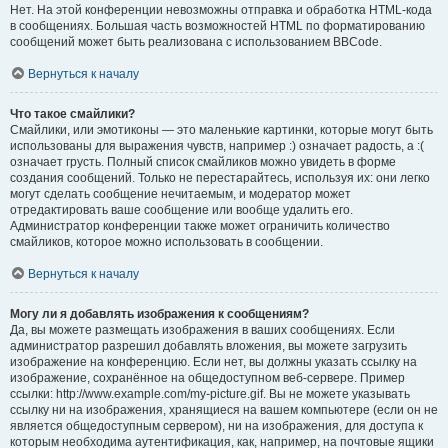
Нет. На этой конференции невозможны отправка и обработка HTML-кода
в сообщениях. Большая часть возможностей HTML по форматированию
сообщений может быть реализована с использованием BBCode.
Вернуться к началу
Что такое смайлики?
Смайлики, или эмотиконы — это маленькие картинки, которые могут быть
использованы для выражения чувств, например :) означает радость, а :(
означает грусть. Полный список смайликов можно увидеть в форме
создания сообщений. Только не перестарайтесь, используя их: они легко
могут сделать сообщение нечитаемым, и модератор может
отредактировать ваше сообщение или вообще удалить его.
Администратор конференции также может ограничить количество
смайликов, которое можно использовать в сообщении.
Вернуться к началу
Могу ли я добавлять изображения к сообщениям?
Да, вы можете размещать изображения в ваших сообщениях. Если
администратор разрешил добавлять вложения, вы можете загрузить
изображение на конференцию. Если нет, вы должны указать ссылку на
изображение, сохранённое на общедоступном веб-сервере. Пример
ссылки: http://www.example.com/my-picture.gif. Вы не можете указывать
ссылку ни на изображения, хранящиеся на вашем компьютере (если он не
является общедоступным сервером), ни на изображения, для доступа к
которым необходима аутентификация, как, например, на почтовые ящики