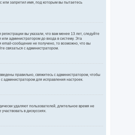
с или запретил имя, под которым вы пытаетесь
регистрации вы указали, что вам менее 13 лет, следуйте
 или администратором до входа в систему. Эта
 email-сообщение не получено, то возможно, что вы
йте связаться с администратором.
 введены правильно, свяжитесь с администратором, чтобы
ь с администратором для исправления настроек.
дически удаляют пользователей, длительное время не
участвовать в дискуссиях.