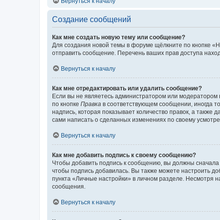
Вернуться к началу
Создание сообщений
Как мне создать новую тему или сообщение?
Для создания новой темы в форуме щёлкните по кнопке «Н
отправить сообщение. Перечень ваших прав доступа наход
Вернуться к началу
Как мне отредактировать или удалить сообщение?
Если вы не являетесь администратором или модератором 
по кнопке
Правка
в соответствующем сообщении, иногда тол
надпись, которая показывает количество правок, а также 
сами написать о сделанных изменениях по своему усмотрен
Вернуться к началу
Как мне добавить подпись к своему сообщению?
Чтобы добавить подпись к сообщению, вы должны сначала 
чтобы подпись добавилась. Вы также можете настроить д
пункта «Личные настройки» в личном разделе. Несмотря н
сообщения.
Вернуться к началу