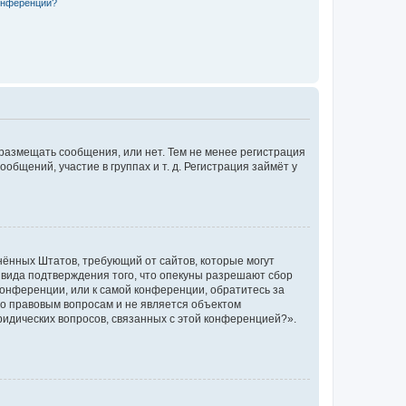
конференции?
 размещать сообщения, или нет. Тем не менее регистрация
щений, участие в группах и т. д. Регистрация займёт у
единённых Штатов, требующий от сайтов, которые могут
 вида подтверждения того, что опекуны разрешают сбор
конференции, или к самой конференции, обратитесь за
по правовым вопросам и не является объектом
ридических вопросов, связанных с этой конференцией?».