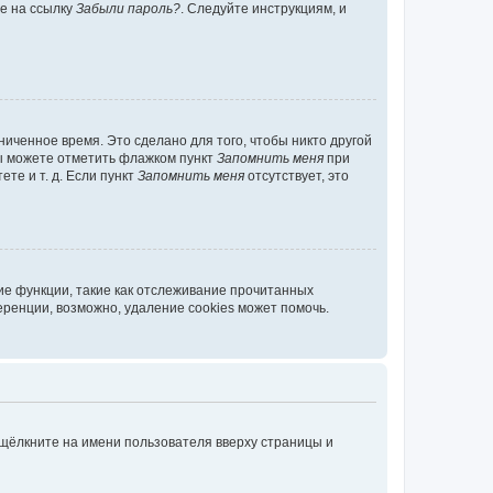
те на ссылку
Забыли пароль?
. Следуйте инструкциям, и
иченное время. Это сделано для того, чтобы никто другой
вы можете отметить флажком пункт
Запомнить меня
при
те и т. д. Если пункт
Запомнить меня
отсутствует, это
ие функции, такие как отслеживание прочитанных
ренции, возможно, удаление cookies может помочь.
 щёлкните на имени пользователя вверху страницы и