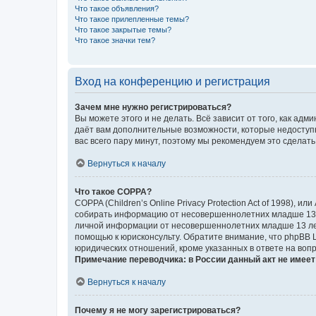
Что такое объявления?
Что такое прилепленные темы?
Что такое закрытые темы?
Что такое значки тем?
Вход на конференцию и регистрация
Зачем мне нужно регистрироваться?
Вы можете этого и не делать. Всё зависит от того, как а
даёт вам дополнительные возможности, которые недоступны
вас всего пару минут, поэтому мы рекомендуем это сделать
Вернуться к началу
Что такое COPPA?
COPPA (Children’s Online Privacy Protection Act of 1998),
собирать информацию от несовершеннолетних младше 13 ле
личной информации от несовершеннолетних младше 13 лет.
помощью к юрисконсульту. Обратите внимание, что phpBB 
юридических отношений, кроме указанных в ответе на вопр
Примечание переводчика: в России данный акт не имее
Вернуться к началу
Почему я не могу зарегистрироваться?