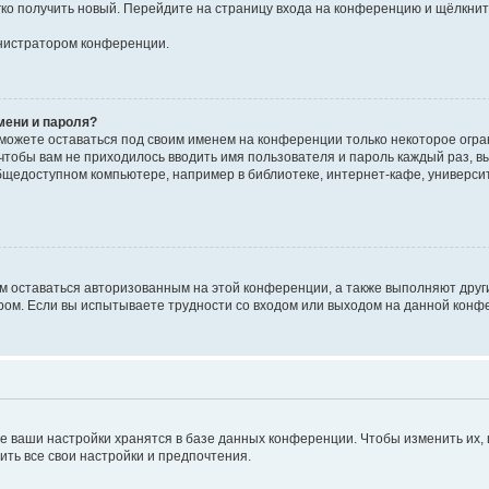
егко получить новый. Перейдите на страницу входа на конференцию и щёлкни
инистратором конференции.
мени и пароля?
сможете оставаться под своим именем на конференции только некоторое огран
 чтобы вам не приходилось вводить имя пользователя и пароль каждый раз, 
щедоступном компьютере, например в библиотеке, интернет-кафе, университе
ам оставаться авторизованным на этой конференции, а также выполняют друг
ом. Если вы испытываете трудности со входом или выходом на данной конфе
е ваши настройки хранятся в базе данных конференции. Чтобы изменить их,
ить все свои настройки и предпочтения.