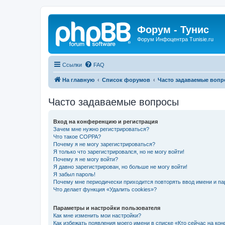
Форум - Тунис
Форум Инфоцентра Tunisie.ru
Ссылки
FAQ
На главную
Список форумов
Часто задаваемые воп
Часто задаваемые вопросы
Вход на конференцию и регистрация
Зачем мне нужно регистрироваться?
Что такое COPPA?
Почему я не могу зарегистрироваться?
Я только что зарегистрировался, но не могу войти!
Почему я не могу войти?
Я давно зарегистрирован, но больше не могу войти!
Я забыл пароль!
Почему мне периодически приходится повторять ввод имени и па
Что делает функция «Удалить cookies»?
Параметры и настройки пользователя
Как мне изменить мои настройки?
Как избежать появления моего имени в списке «Кто сейчас на ко