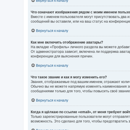
Вернуться к началу
Что означают изображения рядом с моим именем польз
Вместе с именем пользователя могут присутствовать два и
сообщений вы оставили, или на ваш статус на конференции
Вернуться к началу
Как мне включить отображение аватары?
На вкладке «Профиль» личного раздела вы можете добавит
От администратора зависит, включена ли поддержка аватар
конференции для выяснения причин.
Вернуться к началу
Что такое звание и как я могу изменить его?
Звания, отображаемые под вашим именем, отражают коли
Обычно вы не можете напрямую изменять наименования зв
сообщениями только для того, чтобы повысить своё звани
Вернуться к началу
Когда я щёлкаю по ссылке «email», от меня требуют вой
Только зарегистрированные пользователи могут отправлят
возможность. Это сделано для того, чтобы предотвратит