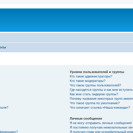
росы
Уровни пользователей и группы
Кто такие администраторы?
Кто такие модераторы?
Что такое группы пользователей?
Где находятся группы и как мне вступить
Как мне стать лидером группы?
Почему названия некоторых групп имеют
Что такое группа по умолчанию?
роля?
Что означает ссылка «Наша команда»?
Личные сообщения
Я не могу отправить личные сообщения!
Я постоянно получаю нежелательные ли
нференции»?
Я получил спам или оскорбительный email