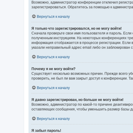
Возможно, администратор конференции отключил регистрац
зарегистрироваться. Обратитесь за помощью к администр
Вернуться к началу
Я только что зарегистрировался, но не могу войти!
Сначала проверьте свои имя пользователя и пароль. Если 
полученным инструкциям. На некоторых конференциях треб
информация отображается в процессе регистрации. Если в
указали неправильный адрес email либо он заблокирован с
Вернуться к началу
Почему я не могу войти?
Существует несколько возможных причин. Прежде всего уб
проверить, не был ли вам закрыт доступ к конференции. 
Вернуться к началу
Я давно зарегистрирован, но больше не могу войти!
Возможно, администратор по какой-то причине деактивиро
оставляющих сообщения, чтобы уменьшить размер базы дан
Вернуться к началу
Я забыл пароль!