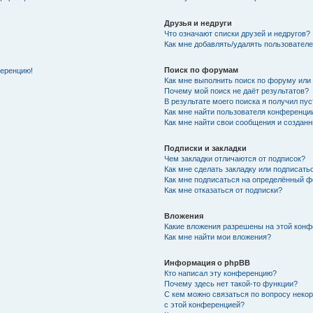
Друзья и недруги
Что означают списки друзей и недругов?
Как мне добавлять/удалять пользователе
Поиск по форумам
ференцию!
Как мне выполнить поиск по форуму ил
Почему мой поиск не даёт результатов?
В результате моего поиска я получил пу
Как мне найти пользователя конференци
Как мне найти свои сообщения и создан
Подписки и закладки
Чем закладки отличаются от подписок?
Как мне сделать закладку или подписат
Как мне подписаться на определённый 
Как мне отказаться от подписки?
Вложения
Какие вложения разрешены на этой кон
Как мне найти мои вложения?
Информация о phpBB
Кто написал эту конференцию?
Почему здесь нет такой-то функции?
С кем можно связаться по вопросу неко
с этой конференцией?