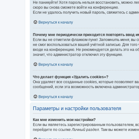
Не паникуйте! Хотя пароль нельзя восстановить, можно л
скоро вы снова сможете войти на конференцию.
Если не удалось получить новый пароль, свяжитесь с адм
Вернуться к началу
Почему мне периодически приходится повторять ввод и
Если вы не отметили флажком пункт
Запомнить меня
, вы 
не смог воспользоваться вашей учётной записью. Для того
входе на конференцию. Не рекомендуется делать это на об
значит, что администратор отключил эту функцию.
Вернуться к началу
Что делает функция «Удалить cookies»?
Она удаляет все созданные cookies, которые позволяют в
сообщений, если эта возможность включена администратор
Вернуться к началу
Параметры и настройки пользователя
Как мне изменить мои настройки?
Если вы являетесь зарегистрированным пользователем, вс
перейдите по ссылке
Личный раздел
. Там вы можете измен