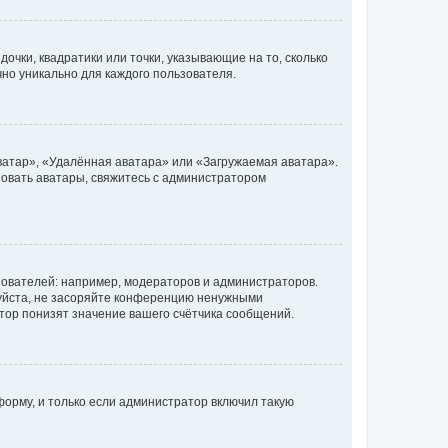
очки, квадратики или точки, указывающие на то, сколько
чно уникально для каждого пользователя.
ватар», «Удалённая аватара» или «Загружаемая аватара».
ьзовать аватары, свяжитесь с администратором
ователей: например, модераторов и администраторов.
уйста, не засоряйте конференцию ненужными
тор понизят значение вашего счётчика сообщений.
орму, и только если администратор включил такую