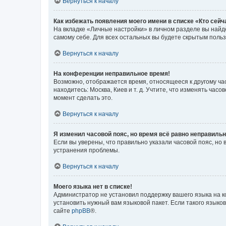
Вернуться к началу
Как избежать появления моего имени в списке «Кто сей
На вкладке «Личные настройки» в личном разделе вы най
самому себе. Для всех остальных вы будете скрытым поль
Вернуться к началу
На конференции неправильное время!
Возможно, отображается время, относящееся к другому часо
находитесь: Москва, Киев и т. д. Учтите, что изменять час
момент сделать это.
Вернуться к началу
Я изменил часовой пояс, но время всё равно неправильн
Если вы уверены, что правильно указали часовой пояс, н
устранения проблемы.
Вернуться к началу
Моего языка нет в списке!
Администратор не установил поддержку вашего языка на к
установить нужный вам языковой пакет. Если такого языко
сайте
phpBB
®.