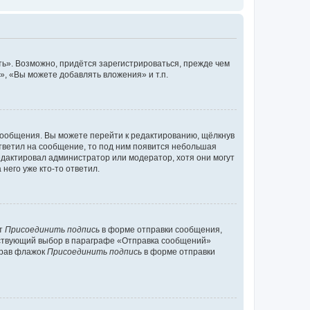
ь». Возможно, придётся зарегистрироваться, прежде чем
, «Вы можете добавлять вложения» и т.п.
сообщения. Вы можете перейти к редактированию, щёлкнув
ответил на сообщение, то под ним появится небольшая
редактировал администратор или модератор, хотя они могут
него уже кто-то ответил.
кт
Присоединить подпись
в форме отправки сообщения,
тствующий выбор в параграфе «Отправка сообщений»
брав флажок
Присоединить подпись
в форме отправки