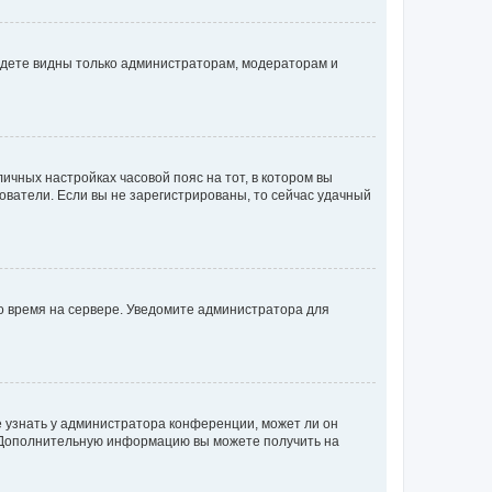
будете видны только администраторам, модераторам и
личных настройках часовой пояс на тот, в котором вы
ьзователи. Если вы не зарегистрированы, то сейчас удачный
но время на сервере. Уведомите администратора для
е узнать у администратора конференции, может ли он
к. Дополнительную информацию вы можете получить на