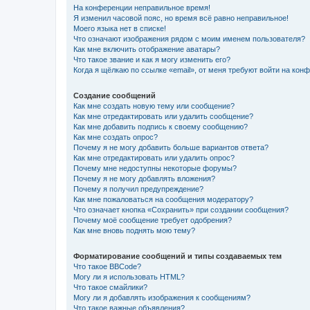
На конференции неправильное время!
Я изменил часовой пояс, но время всё равно неправильное!
Моего языка нет в списке!
Что означают изображения рядом с моим именем пользователя?
Как мне включить отображение аватары?
Что такое звание и как я могу изменить его?
Когда я щёлкаю по ссылке «email», от меня требуют войти на кон
Создание сообщений
Как мне создать новую тему или сообщение?
Как мне отредактировать или удалить сообщение?
Как мне добавить подпись к своему сообщению?
Как мне создать опрос?
Почему я не могу добавить больше вариантов ответа?
Как мне отредактировать или удалить опрос?
Почему мне недоступны некоторые форумы?
Почему я не могу добавлять вложения?
Почему я получил предупреждение?
Как мне пожаловаться на сообщения модератору?
Что означает кнопка «Сохранить» при создании сообщения?
Почему моё сообщение требует одобрения?
Как мне вновь поднять мою тему?
Форматирование сообщений и типы создаваемых тем
Что такое BBCode?
Могу ли я использовать HTML?
Что такое смайлики?
Могу ли я добавлять изображения к сообщениям?
Что такое важные объявления?