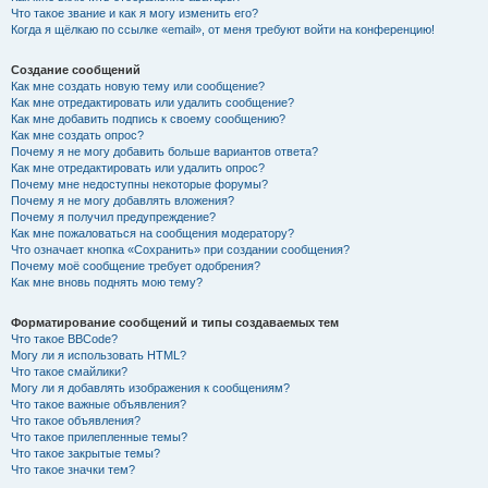
Что такое звание и как я могу изменить его?
Когда я щёлкаю по ссылке «email», от меня требуют войти на конференцию!
Создание сообщений
Как мне создать новую тему или сообщение?
Как мне отредактировать или удалить сообщение?
Как мне добавить подпись к своему сообщению?
Как мне создать опрос?
Почему я не могу добавить больше вариантов ответа?
Как мне отредактировать или удалить опрос?
Почему мне недоступны некоторые форумы?
Почему я не могу добавлять вложения?
Почему я получил предупреждение?
Как мне пожаловаться на сообщения модератору?
Что означает кнопка «Сохранить» при создании сообщения?
Почему моё сообщение требует одобрения?
Как мне вновь поднять мою тему?
Форматирование сообщений и типы создаваемых тем
Что такое BBCode?
Могу ли я использовать HTML?
Что такое смайлики?
Могу ли я добавлять изображения к сообщениям?
Что такое важные объявления?
Что такое объявления?
Что такое прилепленные темы?
Что такое закрытые темы?
Что такое значки тем?