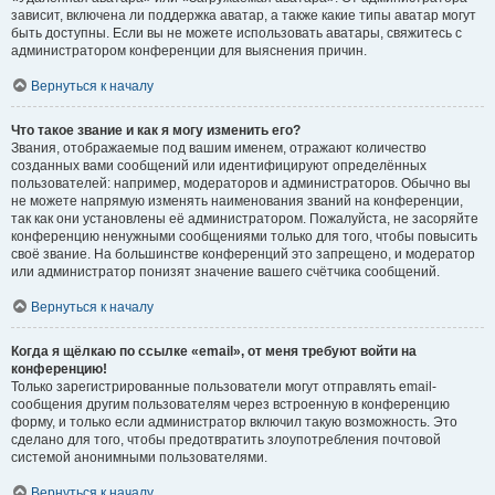
зависит, включена ли поддержка аватар, а также какие типы аватар могут
быть доступны. Если вы не можете использовать аватары, свяжитесь с
администратором конференции для выяснения причин.
Вернуться к началу
Что такое звание и как я могу изменить его?
Звания, отображаемые под вашим именем, отражают количество
созданных вами сообщений или идентифицируют определённых
пользователей: например, модераторов и администраторов. Обычно вы
не можете напрямую изменять наименования званий на конференции,
так как они установлены её администратором. Пожалуйста, не засоряйте
конференцию ненужными сообщениями только для того, чтобы повысить
своё звание. На большинстве конференций это запрещено, и модератор
или администратор понизят значение вашего счётчика сообщений.
Вернуться к началу
Когда я щёлкаю по ссылке «email», от меня требуют войти на
конференцию!
Только зарегистрированные пользователи могут отправлять email-
сообщения другим пользователям через встроенную в конференцию
форму, и только если администратор включил такую возможность. Это
сделано для того, чтобы предотвратить злоупотребления почтовой
системой анонимными пользователями.
Вернуться к началу