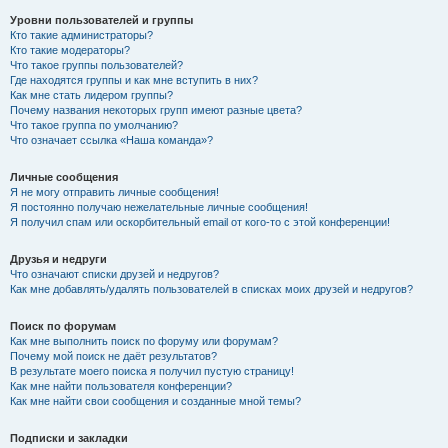
Уровни пользователей и группы
Кто такие администраторы?
Кто такие модераторы?
Что такое группы пользователей?
Где находятся группы и как мне вступить в них?
Как мне стать лидером группы?
Почему названия некоторых групп имеют разные цвета?
Что такое группа по умолчанию?
Что означает ссылка «Наша команда»?
Личные сообщения
Я не могу отправить личные сообщения!
Я постоянно получаю нежелательные личные сообщения!
Я получил спам или оскорбительный email от кого-то с этой конференции!
Друзья и недруги
Что означают списки друзей и недругов?
Как мне добавлять/удалять пользователей в списках моих друзей и недругов?
Поиск по форумам
Как мне выполнить поиск по форуму или форумам?
Почему мой поиск не даёт результатов?
В результате моего поиска я получил пустую страницу!
Как мне найти пользователя конференции?
Как мне найти свои сообщения и созданные мной темы?
Подписки и закладки