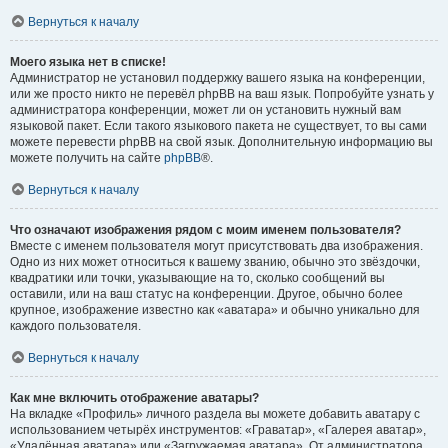
Вернуться к началу
Моего языка нет в списке!
Администратор не установил поддержку вашего языка на конференции,
или же просто никто не перевёл phpBB на ваш язык. Попробуйте узнать у
администратора конференции, может ли он установить нужный вам
языковой пакет. Если такого языкового пакета не существует, то вы сами
можете перевести phpBB на свой язык. Дополнительную информацию вы
можете получить на сайте
phpBB
®.
Вернуться к началу
Что означают изображения рядом с моим именем пользователя?
Вместе с именем пользователя могут присутствовать два изображения.
Одно из них может относиться к вашему званию, обычно это звёздочки,
квадратики или точки, указывающие на то, сколько сообщений вы
оставили, или на ваш статус на конференции. Другое, обычно более
крупное, изображение известно как «аватара» и обычно уникально для
каждого пользователя.
Вернуться к началу
Как мне включить отображение аватары?
На вкладке «Профиль» личного раздела вы можете добавить аватару с
использованием четырёх инструментов: «Граватар», «Галерея аватар»,
«Удалённая аватара» или «Загружаемая аватара». От администратора