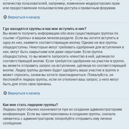
количеству пользователей, например, изменение модераторских прав
или предоставление пользователям доступа к приватным форумам.
Вернуться к началу
Где находятся группы и как мне вступить в них?
Вы можете получить информацию обо всех существующих группах по
ссылке «Группы» в вашем личном разделе. Если вы хотите вступить в
одну из них, нажмите соответствующую кнопку. Однако не все группы
общедоступны. Некоторые могут требовать одобрения для вступления в
них, могут быть закрытыми или даже скрытыми. Если группа
общедоступна, то вы можете запросить членство в ней, щёлкнув по
соответствующей кнопке. Если требуется одобрение на участие в группе,
вы можете отправить запрос на вступление, щёлкнув по соответствующей
кнопке. Лидер группы должен будет одобрить ваше участие в группе и
может спросить, зачем вы хотите присоединиться. Пожалуйста, не
беспокойте лидера группы, если он отклонил ваш запрос; у него могут
быть для этого свои причины.
Вернуться к началу
Как мне стать лидером группы?
Лидеры групп обычно назначаются при их создании администраторами
конференции. Если вы заинтересованы в создании группы, сначала
свяжитесь с администратором; попробуйте отправить ему личное
сообщение.