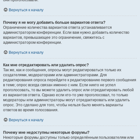
они проголосовали.
Вернуться к началу
Почему я не могу добавить больше вариантов ответа?
Ограничение количества вариантов ответа устанавливается
администратором конференции. Если вам нужно добавить количество
вариантов, превышающее это ограничение, свяжитесь с
администратором конференции.
Вернуться к началу
Как мне отредактировать или удалить опрос?
Так же, как и сообщения, опросы могут редактироваться только их
создателями, модераторами или администраторами. Для
редактирования опроса перейдите к редактированию первого сообщения
в теме; опрос всегда связан именно с ним. Если никто не успел
проголосовать, то вы можете удалить опрос или отредактировать любой
из вариантов ответа. Однако если кто-то уже проголосовал, то только
модераторы или администраторы могут отредактировать или удалить
опрос. Это сделано для того, чтобы нельзя было менять варианты
ответов во время голосования.
Вернуться к началу
Почему мне недоступны некоторые форумы?
Некоторые форумы доступны только определённым пользователям или