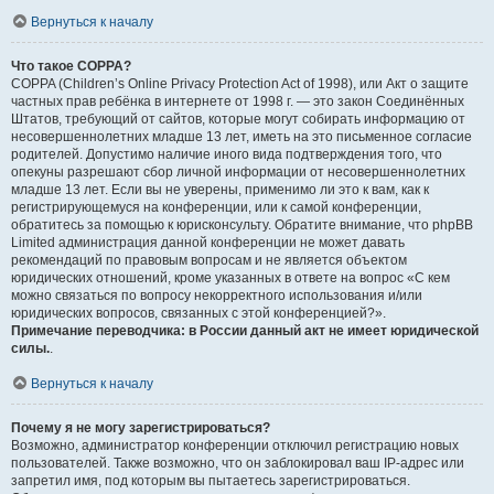
Вернуться к началу
Что такое COPPA?
COPPA (Children’s Online Privacy Protection Act of 1998), или Акт о защите
частных прав ребёнка в интернете от 1998 г. — это закон Соединённых
Штатов, требующий от сайтов, которые могут собирать информацию от
несовершеннолетних младше 13 лет, иметь на это письменное согласие
родителей. Допустимо наличие иного вида подтверждения того, что
опекуны разрешают сбор личной информации от несовершеннолетних
младше 13 лет. Если вы не уверены, применимо ли это к вам, как к
регистрирующемуся на конференции, или к самой конференции,
обратитесь за помощью к юрисконсульту. Обратите внимание, что phpBB
Limited администрация данной конференции не может давать
рекомендаций по правовым вопросам и не является объектом
юридических отношений, кроме указанных в ответе на вопрос «С кем
можно связаться по вопросу некорректного использования и/или
юридических вопросов, связанных с этой конференцией?».
Примечание переводчика: в России данный акт не имеет юридической
силы.
.
Вернуться к началу
Почему я не могу зарегистрироваться?
Возможно, администратор конференции отключил регистрацию новых
пользователей. Также возможно, что он заблокировал ваш IP-адрес или
запретил имя, под которым вы пытаетесь зарегистрироваться.