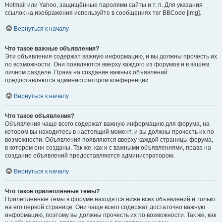
Hotmail или Yahoo, защищённые паролями сайты и т. п. Для указания
ссылок на изображения используйте в сообщениях тег BBCode [img].
Вернуться к началу
Что такое важные объявления?
Эти объявления содержат важную информацию, и вы должны прочесть их
по возможности. Они появляются вверху каждого из форумов и в вашем
личном разделе. Права на создание важных объявлений
предоставляются администратором конференции.
Вернуться к началу
Что такое объявления?
Объявления чаще всего содержат важную информацию для форума, на
котором вы находитесь в настоящий момент, и вы должны прочесть их по
возможности. Объявления появляются вверху каждой страницы форума,
в котором они созданы. Так же, как и с важными объявлениями, права на
создание объявлений предоставляются администратором.
Вернуться к началу
Что такое прилепленные темы?
Прилепленные темы в форуме находятся ниже всех объявлений и только
на его первой странице. Они чаще всего содержат достаточно важную
информацию, поэтому вы должны прочесть их по возможности. Так же, как