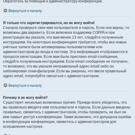
Обратитесь за помощью к администратору конференции.
Вернуться к началу
Я только что зарегистрировался, но не могу войти!
Сначала проверьте свои имя пользователя и пароль. Если они верны, то
возможны два варианта. Если включена поддержка COPPA и при
регистрации вы указали, что вам менее 13 лет, следуйте полученным
инструкциям. На некоторых конференциях требуется, чтобы все новые
учётные записи были активированы пользователями или
администратором до входа в систему. Эта информация отображается в
процессе регистрации. Если вам было прислано email-сообщение,
следуйте полученным инструкциям. Если email-сообщение не получено,
то возможно, что вы указали неправильный адрес email либо он
заблокирован спам-фильтром. Если вы уверены, что ввели правильный
адрес email, попробуйте связаться с администратором.
Вернуться к началу
Почему я не могу войти?
Существует несколько возможных причин. Прежде всего убедитесь, что
вы правильно вводите имя пользователя и пароль. Если данные введены
правильно, свяжитесь с администратором, чтобы проверить, не был ли
вам закрыт доступ к конференции. Также возможно, что допущена ошибка
в конфигурации конференции, свяжитесь с администратором для
исправления настроек.