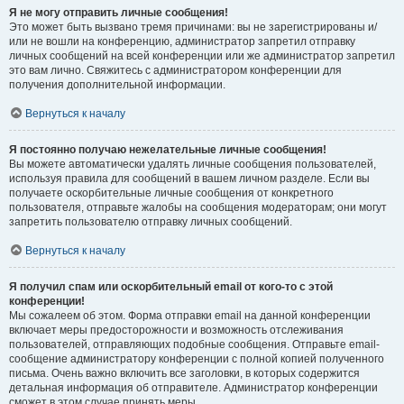
Я не могу отправить личные сообщения!
Это может быть вызвано тремя причинами: вы не зарегистрированы и/
или не вошли на конференцию, администратор запретил отправку
личных сообщений на всей конференции или же администратор запретил
это вам лично. Свяжитесь с администратором конференции для
получения дополнительной информации.
Вернуться к началу
Я постоянно получаю нежелательные личные сообщения!
Вы можете автоматически удалять личные сообщения пользователей,
используя правила для сообщений в вашем личном разделе. Если вы
получаете оскорбительные личные сообщения от конкретного
пользователя, отправьте жалобы на сообщения модераторам; они могут
запретить пользователю отправку личных сообщений.
Вернуться к началу
Я получил спам или оскорбительный email от кого-то с этой
конференции!
Мы сожалеем об этом. Форма отправки email на данной конференции
включает меры предосторожности и возможность отслеживания
пользователей, отправляющих подобные сообщения. Отправьте email-
сообщение администратору конференции с полной копией полученного
письма. Очень важно включить все заголовки, в которых содержится
детальная информация об отправителе. Администратор конференции
сможет в этом случае принять меры.