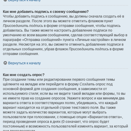
Вернуться к началу
Как мне добавить подпись к своему сообщению?
Чтобы добавить подпись к сообщению, вы должны сначала создать её в
личном разделе. После этого вы можете отметить флажком пункт
Присоединить подпись
в форме отправки сообщения, чтобы подпись
добавилась. Вы также можете настроить добавление подписи по
умолчанию ко всем вашим сообщениям, сделав соответствующий выбор в
параграфе «Отправка сообщений» пункта «Личные настройки» в личном
разделе. Несмотря на это, вы сможете отменить добавление подписи в
отдельных сообщениях, убрав флажок
Присоединить подпись
в форме
отправки сообщения.
Вернуться к началу
Как мне создать опрос?
При создании темы или редактировании первого сообщения темы
щёлкните на вкладке или перейдите в форму
Создать опрос
под
основной формой для создания сообщения, в зависимости от
используемого стиля; если вы не видите такой вкладки или формы, то вы
не имеете прав на создание опросов. Укажите вопрос и как минимум два
варианта ответа в соответствующих полях, убедившись, что каждый
вариант находится на отдельной строке текстового поля. Вы также
можете задать количество вариантов, которые могут выбрать
пользователи при голосовании, с помощью опции «Вариантов ответа»,
период проведения опроса в днях (0 означает, что опрос будет
постоянным) и возможность пользователей изменять вариант, за который