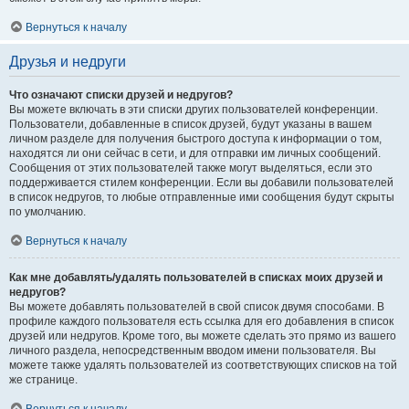
Вернуться к началу
Друзья и недруги
Что означают списки друзей и недругов?
Вы можете включать в эти списки других пользователей конференции.
Пользователи, добавленные в список друзей, будут указаны в вашем
личном разделе для получения быстрого доступа к информации о том,
находятся ли они сейчас в сети, и для отправки им личных сообщений.
Сообщения от этих пользователей также могут выделяться, если это
поддерживается стилем конференции. Если вы добавили пользователей
в список недругов, то любые отправленные ими сообщения будут скрыты
по умолчанию.
Вернуться к началу
Как мне добавлять/удалять пользователей в списках моих друзей и
недругов?
Вы можете добавлять пользователей в свой список двумя способами. В
профиле каждого пользователя есть ссылка для его добавления в список
друзей или недругов. Кроме того, вы можете сделать это прямо из вашего
личного раздела, непосредственным вводом имени пользователя. Вы
можете также удалять пользователей из соответствующих списков на той
же странице.