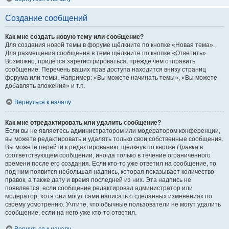
Создание сообщений
Как мне создать новую тему или сообщение?
Для создания новой темы в форуме щёлкните по кнопке «Новая тема».
Для размещения сообщения в теме щёлкните по кнопке «Ответить».
Возможно, придётся зарегистрироваться, прежде чем отправить
сообщение. Перечень ваших прав доступа находится внизу страниц
форума или темы. Например: «Вы можете начинать темы», «Вы можете
добавлять вложения» и т.п.
Вернуться к началу
Как мне отредактировать или удалить сообщение?
Если вы не являетесь администратором или модератором конференции,
вы можете редактировать и удалять только свои собственные сообщения.
Вы можете перейти к редактированию, щёлкнув по кнопке
Правка
в
соответствующем сообщении, иногда только в течение ограниченного
времени после его создания. Если кто-то уже ответил на сообщение, то
под ним появится небольшая надпись, которая показывает количество
правок, а также дату и время последней из них. Эта надпись не
появляется, если сообщение редактировал администратор или
модератор, хотя они могут сами написать о сделанных изменениях по
своему усмотрению. Учтите, что обычные пользователи не могут удалить
сообщение, если на него уже кто-то ответил.