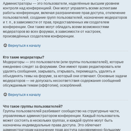
Администраторы — это пользователи, наделённые высшим уровнем
контроля над конференцией. Они могут управлять всеми аспектами
работы конференции, включая разграничение прав доступа, отключение
пользователей, создание групп пользователей, назначение модераторов
и т. п., в зависимости от прав, предоставленных им создателем
конференции. Они также могут обладать всеми возможностями
модераторов во всех форумах, в зависимости от настроек,
произведённых создателем конференции.
Вернуться к началу
Кто такие модераторы?
Модераторы — это пользователи (или группы пользователей), которые
ежедневно следят за форумами. Они имеют право редактировать или
удалять сообщения, закрывать, открывать, перемещать, удалять и
объединять темы на форуме, за который они отвечают. Основные задачи
модераторов — не допускать несоответствия содержания сообщений
обсуждаемым темам (оффтопик), оскорблений.
Вернуться к началу
Что такое группы пользователей?
Группы пользователей разбивают сообщество на структурные части,
управляемые администратором конференции. Каждый пользователь
может состоять в нескольких группах, и каждой группе могут быть
назначены индивидуальные права доступа. Это облегчает
администраторам назначение прав доступа одновременно большому