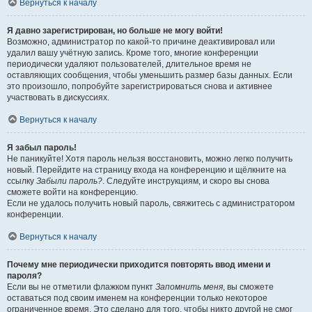
Вернуться к началу
Я давно зарегистрирован, но больше не могу войти!
Возможно, администратор по какой-то причине деактивировал или
удалил вашу учётную запись. Кроме того, многие конференции
периодически удаляют пользователей, длительное время не
оставляющих сообщения, чтобы уменьшить размер базы данных. Если
это произошло, попробуйте зарегистрироваться снова и активнее
участвовать в дискуссиях.
Вернуться к началу
Я забыл пароль!
Не паникуйте! Хотя пароль нельзя восстановить, можно легко получить
новый. Перейдите на страницу входа на конференцию и щёлкните на
ссылку
Забыли пароль?
. Следуйте инструкциям, и скоро вы снова
сможете войти на конференцию.
Если не удалось получить новый пароль, свяжитесь с администратором
конференции.
Вернуться к началу
Почему мне периодически приходится повторять ввод имени и
пароля?
Если вы не отметили флажком пункт
Запомнить меня
, вы сможете
оставаться под своим именем на конференции только некоторое
ограниченное время. Это сделано для того, чтобы никто другой не смог