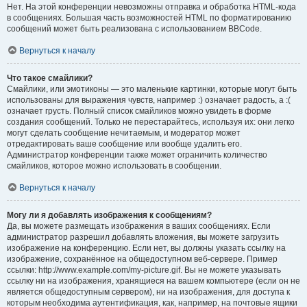
Нет. На этой конференции невозможны отправка и обработка HTML-кода
в сообщениях. Большая часть возможностей HTML по форматированию
сообщений может быть реализована с использованием BBCode.
Вернуться к началу
Что такое смайлики?
Смайлики, или эмотиконы — это маленькие картинки, которые могут быть
использованы для выражения чувств, например :) означает радость, а :(
означает грусть. Полный список смайликов можно увидеть в форме
создания сообщений. Только не перестарайтесь, используя их: они легко
могут сделать сообщение нечитаемым, и модератор может
отредактировать ваше сообщение или вообще удалить его.
Администратор конференции также может ограничить количество
смайликов, которое можно использовать в сообщении.
Вернуться к началу
Могу ли я добавлять изображения к сообщениям?
Да, вы можете размещать изображения в ваших сообщениях. Если
администратор разрешил добавлять вложения, вы можете загрузить
изображение на конференцию. Если нет, вы должны указать ссылку на
изображение, сохранённое на общедоступном веб-сервере. Пример
ссылки: http://www.example.com/my-picture.gif. Вы не можете указывать
ссылку ни на изображения, хранящиеся на вашем компьютере (если он не
является общедоступным сервером), ни на изображения, для доступа к
которым необходима аутентификация, как, например, на почтовые ящики