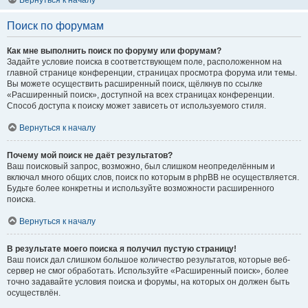
Вернуться к началу
Поиск по форумам
Как мне выполнить поиск по форуму или форумам?
Задайте условие поиска в соответствующем поле, расположенном на
главной странице конференции, страницах просмотра форума или темы.
Вы можете осуществить расширенный поиск, щёлкнув по ссылке
«Расширенный поиск», доступной на всех страницах конференции.
Способ доступа к поиску может зависеть от используемого стиля.
Вернуться к началу
Почему мой поиск не даёт результатов?
Ваш поисковый запрос, возможно, был слишком неопределённым и
включал много общих слов, поиск по которым в phpBB не осуществляется.
Будьте более конкретны и используйте возможности расширенного
поиска.
Вернуться к началу
В результате моего поиска я получил пустую страницу!
Ваш поиск дал слишком большое количество результатов, которые веб-
сервер не смог обработать. Используйте «Расширенный поиск», более
точно задавайте условия поиска и форумы, на которых он должен быть
осуществлён.