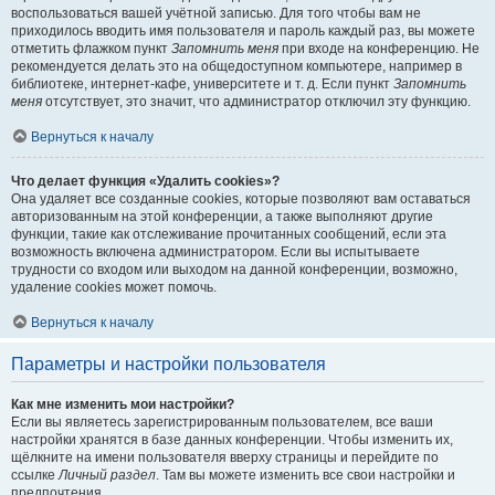
воспользоваться вашей учётной записью. Для того чтобы вам не
приходилось вводить имя пользователя и пароль каждый раз, вы можете
отметить флажком пункт
Запомнить меня
при входе на конференцию. Не
рекомендуется делать это на общедоступном компьютере, например в
библиотеке, интернет-кафе, университете и т. д. Если пункт
Запомнить
меня
отсутствует, это значит, что администратор отключил эту функцию.
Вернуться к началу
Что делает функция «Удалить cookies»?
Она удаляет все созданные cookies, которые позволяют вам оставаться
авторизованным на этой конференции, а также выполняют другие
функции, такие как отслеживание прочитанных сообщений, если эта
возможность включена администратором. Если вы испытываете
трудности со входом или выходом на данной конференции, возможно,
удаление cookies может помочь.
Вернуться к началу
Параметры и настройки пользователя
Как мне изменить мои настройки?
Если вы являетесь зарегистрированным пользователем, все ваши
настройки хранятся в базе данных конференции. Чтобы изменить их,
щёлкните на имени пользователя вверху страницы и перейдите по
ссылке
Личный раздел
. Там вы можете изменить все свои настройки и
предпочтения.