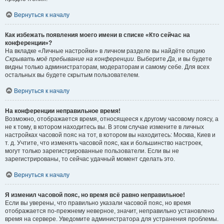
Вернуться к началу
Как избежать появления моего имени в списке «Кто сейчас на
конференции»?
На вкладке «Личные настройки» в личном разделе вы найдёте опцию
Скрывать моё пребывание на конференции
. Выберите
Да
, и вы будете
видны только администраторам, модераторам и самому себе. Для всех
остальных вы будете скрытым пользователем.
Вернуться к началу
На конференции неправильное время!
Возможно, отображается время, относящееся к другому часовому поясу, а
не к тому, в котором находитесь вы. В этом случае измените в личных
настройках часовой пояс на тот, в котором вы находитесь: Москва, Киев и
т. д. Учтите, что изменять часовой пояс, как и большинство настроек,
могут только зарегистрированные пользователи. Если вы не
зарегистрированы, то сейчас удачный момент сделать это.
Вернуться к началу
Я изменил часовой пояс, но время всё равно неправильное!
Если вы уверены, что правильно указали часовой пояс, но время
отображается по-прежнему неверное, значит, неправильно установлено
время на сервере. Уведомите администратора для устранения проблемы.