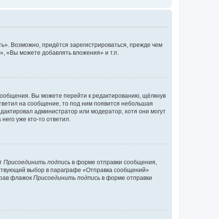
ь». Возможно, придётся зарегистрироваться, прежде чем
, «Вы можете добавлять вложения» и т.п.
сообщения. Вы можете перейти к редактированию, щёлкнув
ответил на сообщение, то под ним появится небольшая
редактировал администратор или модератор, хотя они могут
него уже кто-то ответил.
кт
Присоединить подпись
в форме отправки сообщения,
тствующий выбор в параграфе «Отправка сообщений»
брав флажок
Присоединить подпись
в форме отправки