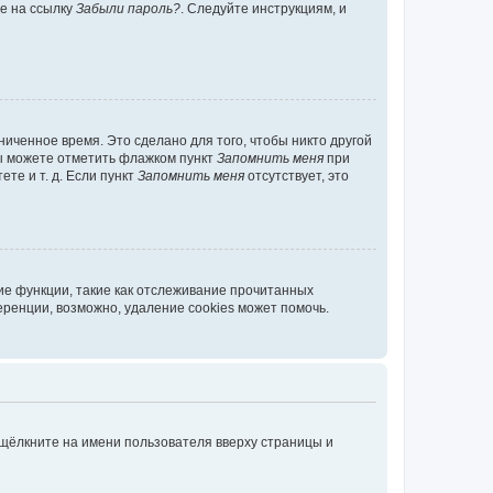
те на ссылку
Забыли пароль?
. Следуйте инструкциям, и
иченное время. Это сделано для того, чтобы никто другой
вы можете отметить флажком пункт
Запомнить меня
при
те и т. д. Если пункт
Запомнить меня
отсутствует, это
ие функции, такие как отслеживание прочитанных
ренции, возможно, удаление cookies может помочь.
 щёлкните на имени пользователя вверху страницы и