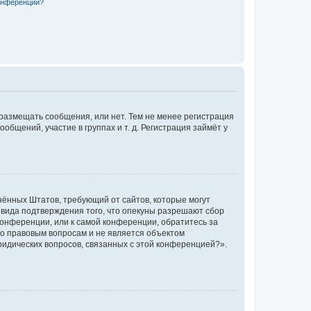
конференции?
 размещать сообщения, или нет. Тем не менее регистрация
щений, участие в группах и т. д. Регистрация займёт у
единённых Штатов, требующий от сайтов, которые могут
 вида подтверждения того, что опекуны разрешают сбор
конференции, или к самой конференции, обратитесь за
по правовым вопросам и не является объектом
ридических вопросов, связанных с этой конференцией?».