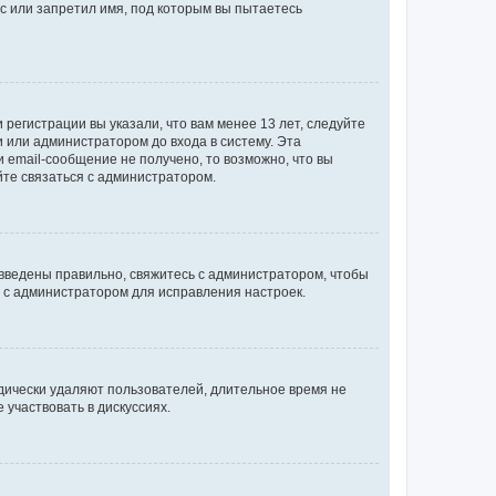
с или запретил имя, под которым вы пытаетесь
регистрации вы указали, что вам менее 13 лет, следуйте
 или администратором до входа в систему. Эта
 email-сообщение не получено, то возможно, что вы
йте связаться с администратором.
 введены правильно, свяжитесь с администратором, чтобы
ь с администратором для исправления настроек.
дически удаляют пользователей, длительное время не
участвовать в дискуссиях.