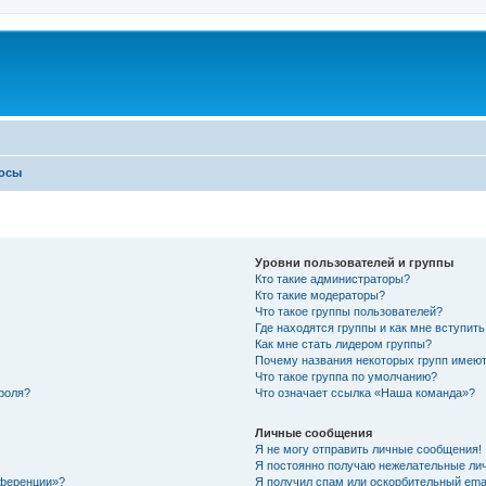
росы
Уровни пользователей и группы
Кто такие администраторы?
Кто такие модераторы?
Что такое группы пользователей?
Где находятся группы и как мне вступить
Как мне стать лидером группы?
Почему названия некоторых групп имеют
Что такое группа по умолчанию?
роля?
Что означает ссылка «Наша команда»?
Личные сообщения
Я не могу отправить личные сообщения!
Я постоянно получаю нежелательные ли
нференции»?
Я получил спам или оскорбительный email