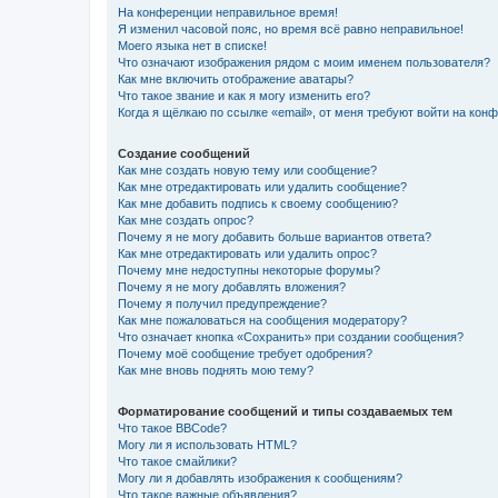
На конференции неправильное время!
Я изменил часовой пояс, но время всё равно неправильное!
Моего языка нет в списке!
Что означают изображения рядом с моим именем пользователя?
Как мне включить отображение аватары?
Что такое звание и как я могу изменить его?
Когда я щёлкаю по ссылке «email», от меня требуют войти на кон
Создание сообщений
Как мне создать новую тему или сообщение?
Как мне отредактировать или удалить сообщение?
Как мне добавить подпись к своему сообщению?
Как мне создать опрос?
Почему я не могу добавить больше вариантов ответа?
Как мне отредактировать или удалить опрос?
Почему мне недоступны некоторые форумы?
Почему я не могу добавлять вложения?
Почему я получил предупреждение?
Как мне пожаловаться на сообщения модератору?
Что означает кнопка «Сохранить» при создании сообщения?
Почему моё сообщение требует одобрения?
Как мне вновь поднять мою тему?
Форматирование сообщений и типы создаваемых тем
Что такое BBCode?
Могу ли я использовать HTML?
Что такое смайлики?
Могу ли я добавлять изображения к сообщениям?
Что такое важные объявления?