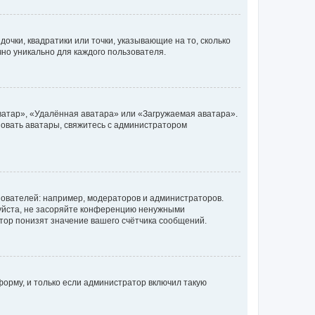
очки, квадратики или точки, указывающие на то, сколько
чно уникально для каждого пользователя.
ватар», «Удалённая аватара» или «Загружаемая аватара».
ьзовать аватары, свяжитесь с администратором
ователей: например, модераторов и администраторов.
уйста, не засоряйте конференцию ненужными
тор понизят значение вашего счётчика сообщений.
орму, и только если администратор включил такую