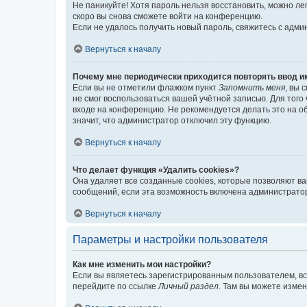
Не паникуйте! Хотя пароль нельзя восстановить, можно л
скоро вы снова сможете войти на конференцию.
Если не удалось получить новый пароль, свяжитесь с адм
Вернуться к началу
Почему мне периодически приходится повторять ввод и
Если вы не отметили флажком пункт
Запомнить меня
, вы 
не смог воспользоваться вашей учётной записью. Для того
входе на конференцию. Не рекомендуется делать это на об
значит, что администратор отключил эту функцию.
Вернуться к началу
Что делает функция «Удалить cookies»?
Она удаляет все созданные cookies, которые позволяют в
сообщений, если эта возможность включена администратор
Вернуться к началу
Параметры и настройки пользователя
Как мне изменить мои настройки?
Если вы являетесь зарегистрированным пользователем, вс
перейдите по ссылке
Личный раздел
. Там вы можете измен