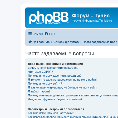
Форум - Тунис
Форум Инфоцентра Tunisie.ru
Ссылки
FAQ
На главную
Список форумов
Часто задаваемые воп
Часто задаваемые вопросы
Вход на конференцию и регистрация
Зачем мне нужно регистрироваться?
Что такое COPPA?
Почему я не могу зарегистрироваться?
Я только что зарегистрировался, но не могу войти!
Почему я не могу войти?
Я давно зарегистрирован, но больше не могу войти!
Я забыл пароль!
Почему мне периодически приходится повторять ввод имени и па
Что делает функция «Удалить cookies»?
Параметры и настройки пользователя
Как мне изменить мои настройки?
Как избежать появления моего имени в списке «Кто сейчас на ко