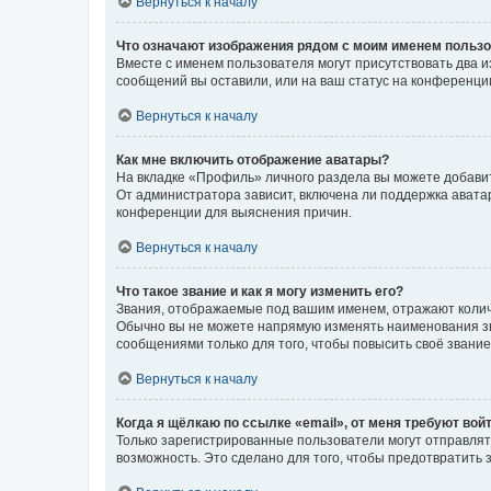
Вернуться к началу
Что означают изображения рядом с моим именем польз
Вместе с именем пользователя могут присутствовать два и
сообщений вы оставили, или на ваш статус на конференции
Вернуться к началу
Как мне включить отображение аватары?
На вкладке «Профиль» личного раздела вы можете добавит
От администратора зависит, включена ли поддержка аватар
конференции для выяснения причин.
Вернуться к началу
Что такое звание и как я могу изменить его?
Звания, отображаемые под вашим именем, отражают коли
Обычно вы не можете напрямую изменять наименования зв
сообщениями только для того, чтобы повысить своё звани
Вернуться к началу
Когда я щёлкаю по ссылке «email», от меня требуют вой
Только зарегистрированные пользователи могут отправлят
возможность. Это сделано для того, чтобы предотвратит