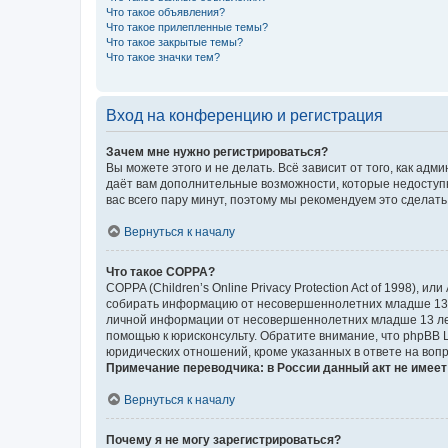
Что такое объявления?
Что такое прилепленные темы?
Что такое закрытые темы?
Что такое значки тем?
Вход на конференцию и регистрация
Зачем мне нужно регистрироваться?
Вы можете этого и не делать. Всё зависит от того, как а
даёт вам дополнительные возможности, которые недоступны
вас всего пару минут, поэтому мы рекомендуем это сделать
Вернуться к началу
Что такое COPPA?
COPPA (Children’s Online Privacy Protection Act of 1998),
собирать информацию от несовершеннолетних младше 13 ле
личной информации от несовершеннолетних младше 13 лет.
помощью к юрисконсульту. Обратите внимание, что phpBB 
юридических отношений, кроме указанных в ответе на вопр
Примечание переводчика: в России данный акт не имее
Вернуться к началу
Почему я не могу зарегистрироваться?