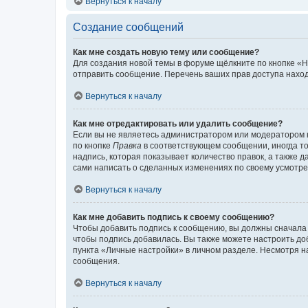
Вернуться к началу
Создание сообщений
Как мне создать новую тему или сообщение?
Для создания новой темы в форуме щёлкните по кнопке «Н
отправить сообщение. Перечень ваших прав доступа наход
Вернуться к началу
Как мне отредактировать или удалить сообщение?
Если вы не являетесь администратором или модератором 
по кнопке
Правка
в соответствующем сообщении, иногда тол
надпись, которая показывает количество правок, а также 
сами написать о сделанных изменениях по своему усмотрен
Вернуться к началу
Как мне добавить подпись к своему сообщению?
Чтобы добавить подпись к сообщению, вы должны сначала 
чтобы подпись добавилась. Вы также можете настроить д
пункта «Личные настройки» в личном разделе. Несмотря н
сообщения.
Вернуться к началу