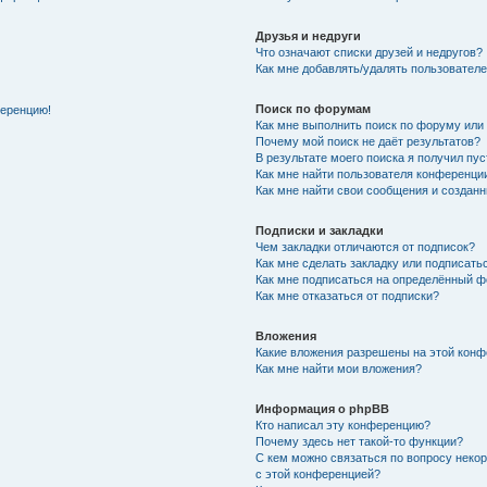
Друзья и недруги
Что означают списки друзей и недругов?
Как мне добавлять/удалять пользователе
Поиск по форумам
ференцию!
Как мне выполнить поиск по форуму ил
Почему мой поиск не даёт результатов?
В результате моего поиска я получил пу
Как мне найти пользователя конференци
Как мне найти свои сообщения и создан
Подписки и закладки
Чем закладки отличаются от подписок?
Как мне сделать закладку или подписат
Как мне подписаться на определённый 
Как мне отказаться от подписки?
Вложения
Какие вложения разрешены на этой кон
Как мне найти мои вложения?
Информация о phpBB
Кто написал эту конференцию?
Почему здесь нет такой-то функции?
С кем можно связаться по вопросу неко
с этой конференцией?