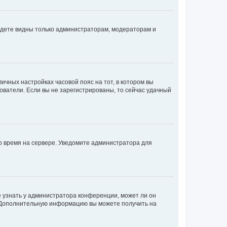
будете видны только администраторам, модераторам и
личных настройках часовой пояс на тот, в котором вы
ьзователи. Если вы не зарегистрированы, то сейчас удачный
но время на сервере. Уведомите администратора для
е узнать у администратора конференции, может ли он
к. Дополнительную информацию вы можете получить на