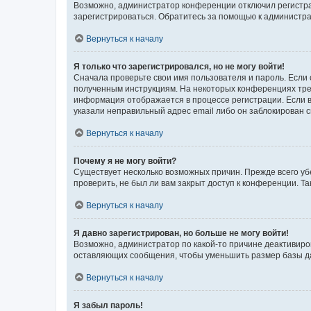
Возможно, администратор конференции отключил регистрац
зарегистрироваться. Обратитесь за помощью к администр
Вернуться к началу
Я только что зарегистрировался, но не могу войти!
Сначала проверьте свои имя пользователя и пароль. Если 
полученным инструкциям. На некоторых конференциях треб
информация отображается в процессе регистрации. Если в
указали неправильный адрес email либо он заблокирован с
Вернуться к началу
Почему я не могу войти?
Существует несколько возможных причин. Прежде всего уб
проверить, не был ли вам закрыт доступ к конференции. 
Вернуться к началу
Я давно зарегистрирован, но больше не могу войти!
Возможно, администратор по какой-то причине деактивиро
оставляющих сообщения, чтобы уменьшить размер базы дан
Вернуться к началу
Я забыл пароль!