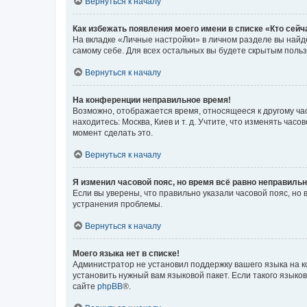
Вернуться к началу
Как избежать появления моего имени в списке «Кто сей
На вкладке «Личные настройки» в личном разделе вы най
самому себе. Для всех остальных вы будете скрытым поль
Вернуться к началу
На конференции неправильное время!
Возможно, отображается время, относящееся к другому часо
находитесь: Москва, Киев и т. д. Учтите, что изменять час
момент сделать это.
Вернуться к началу
Я изменил часовой пояс, но время всё равно неправильн
Если вы уверены, что правильно указали часовой пояс, н
устранения проблемы.
Вернуться к началу
Моего языка нет в списке!
Администратор не установил поддержку вашего языка на к
установить нужный вам языковой пакет. Если такого языко
сайте
phpBB
®.