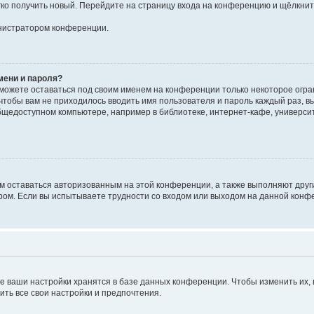
егко получить новый. Перейдите на страницу входа на конференцию и щёлкни
инистратором конференции.
мени и пароля?
сможете оставаться под своим именем на конференции только некоторое огран
 чтобы вам не приходилось вводить имя пользователя и пароль каждый раз, 
щедоступном компьютере, например в библиотеке, интернет-кафе, университе
ам оставаться авторизованным на этой конференции, а также выполняют друг
ом. Если вы испытываете трудности со входом или выходом на данной конфе
е ваши настройки хранятся в базе данных конференции. Чтобы изменить их,
ить все свои настройки и предпочтения.