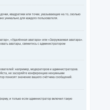
очки, квадратики или точки, указывающие на то, сколько
чно уникально для каждого пользователя.
ватар», «Удалённая аватара» или «Загружаемая аватара».
ьзовать аватары, свяжитесь с администратором
ователей: например, модераторов и администраторов.
уйста, не засоряйте конференцию ненужными
тор понизят значение вашего счётчика сообщений.
орму, и только если администратор включил такую