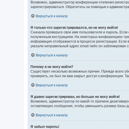
Возможно, администратор конференции отключил регистрац
зарегистрироваться. Обратитесь за помощью к администр
Вернуться к началу
Я только что зарегистрировался, но не могу войти!
Сначала проверьте свои имя пользователя и пароль. Если 
полученным инструкциям. На некоторых конференциях треб
информация отображается в процессе регистрации. Если в
указали неправильный адрес email либо он заблокирован с
Вернуться к началу
Почему я не могу войти?
Существует несколько возможных причин. Прежде всего уб
проверить, не был ли вам закрыт доступ к конференции. 
Вернуться к началу
Я давно зарегистрирован, но больше не могу войти!
Возможно, администратор по какой-то причине деактивиро
оставляющих сообщения, чтобы уменьшить размер базы дан
Вернуться к началу
Я забыл пароль!