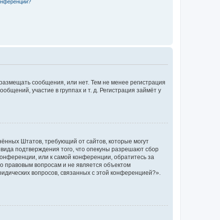
конференции?
 размещать сообщения, или нет. Тем не менее регистрация
щений, участие в группах и т. д. Регистрация займёт у
единённых Штатов, требующий от сайтов, которые могут
 вида подтверждения того, что опекуны разрешают сбор
конференции, или к самой конференции, обратитесь за
по правовым вопросам и не является объектом
ридических вопросов, связанных с этой конференцией?».