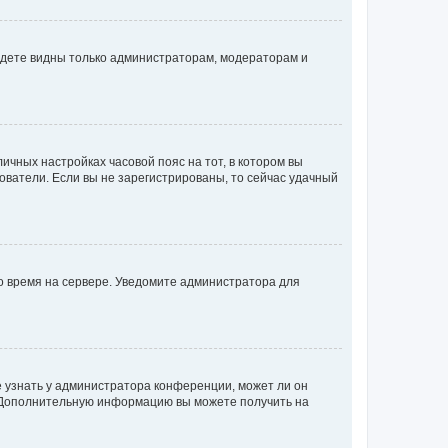
будете видны только администраторам, модераторам и
личных настройках часовой пояс на тот, в котором вы
ьзователи. Если вы не зарегистрированы, то сейчас удачный
но время на сервере. Уведомите администратора для
е узнать у администратора конференции, может ли он
к. Дополнительную информацию вы можете получить на