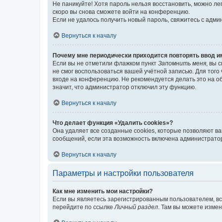
Не паникуйте! Хотя пароль нельзя восстановить, можно л
скоро вы снова сможете войти на конференцию.
Если не удалось получить новый пароль, свяжитесь с адм
Вернуться к началу
Почему мне периодически приходится повторять ввод и
Если вы не отметили флажком пункт
Запомнить меня
, вы 
не смог воспользоваться вашей учётной записью. Для того
входе на конференцию. Не рекомендуется делать это на об
значит, что администратор отключил эту функцию.
Вернуться к началу
Что делает функция «Удалить cookies»?
Она удаляет все созданные cookies, которые позволяют в
сообщений, если эта возможность включена администратор
Вернуться к началу
Параметры и настройки пользователя
Как мне изменить мои настройки?
Если вы являетесь зарегистрированным пользователем, вс
перейдите по ссылке
Личный раздел
. Там вы можете измен