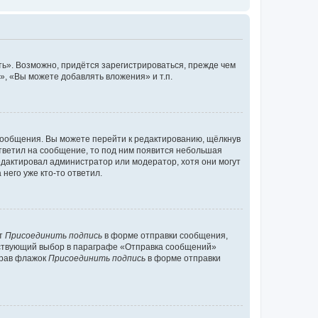
ь». Возможно, придётся зарегистрироваться, прежде чем
, «Вы можете добавлять вложения» и т.п.
сообщения. Вы можете перейти к редактированию, щёлкнув
ответил на сообщение, то под ним появится небольшая
редактировал администратор или модератор, хотя они могут
него уже кто-то ответил.
кт
Присоединить подпись
в форме отправки сообщения,
тствующий выбор в параграфе «Отправка сообщений»
брав флажок
Присоединить подпись
в форме отправки