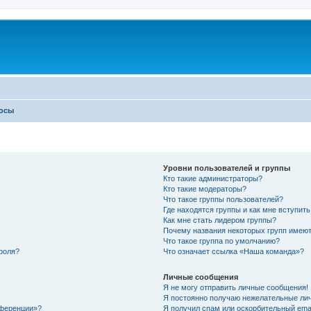
росы
Уровни пользователей и группы
Кто такие администраторы?
Кто такие модераторы?
Что такое группы пользователей?
Где находятся группы и как мне вступить
Как мне стать лидером группы?
Почему названия некоторых групп имеют
Что такое группа по умолчанию?
роля?
Что означает ссылка «Наша команда»?
Личные сообщения
Я не могу отправить личные сообщения!
Я постоянно получаю нежелательные ли
нференции»?
Я получил спам или оскорбительный email