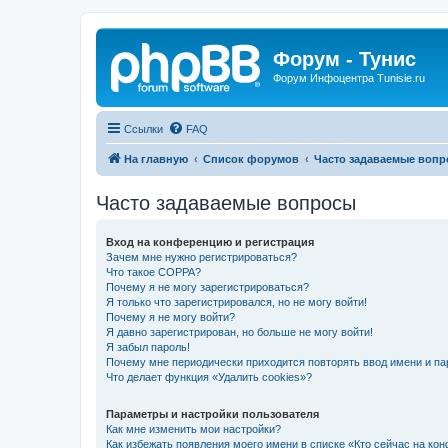
Форум - Тунис
Форум Инфоцентра Tunisie.ru
Ссылки
FAQ
На главную
Список форумов
Часто задаваемые воп
Часто задаваемые вопросы
Вход на конференцию и регистрация
Зачем мне нужно регистрироваться?
Что такое COPPA?
Почему я не могу зарегистрироваться?
Я только что зарегистрировался, но не могу войти!
Почему я не могу войти?
Я давно зарегистрирован, но больше не могу войти!
Я забыл пароль!
Почему мне периодически приходится повторять ввод имени и па
Что делает функция «Удалить cookies»?
Параметры и настройки пользователя
Как мне изменить мои настройки?
Как избежать появления моего имени в списке «Кто сейчас на ко