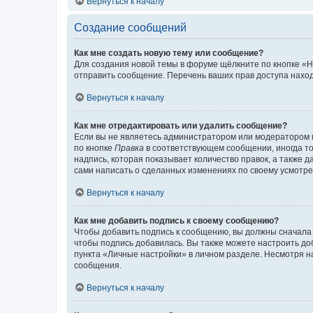
Вернуться к началу
Создание сообщений
Как мне создать новую тему или сообщение?
Для создания новой темы в форуме щёлкните по кнопке «Н
отправить сообщение. Перечень ваших прав доступа наход
Вернуться к началу
Как мне отредактировать или удалить сообщение?
Если вы не являетесь администратором или модератором 
по кнопке
Правка
в соответствующем сообщении, иногда тол
надпись, которая показывает количество правок, а также 
сами написать о сделанных изменениях по своему усмотрен
Вернуться к началу
Как мне добавить подпись к своему сообщению?
Чтобы добавить подпись к сообщению, вы должны сначала 
чтобы подпись добавилась. Вы также можете настроить д
пункта «Личные настройки» в личном разделе. Несмотря н
сообщения.
Вернуться к началу