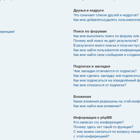
Друзья и недруги
Что означают списки друзей и недругов?
Как мне добавлять/удалять пользователе
Поиск по форумам
ференцию!
Как мне выполнить поиск по форуму ил
Почему мой поиск не даёт результатов?
В результате моего поиска я получил пу
Как мне найти пользователя конференци
Как мне найти свои сообщения и создан
Подписки и закладки
Чем закладки отличаются от подписок?
Как мне сделать закладку или подписат
Как мне подписаться на определённый 
Как мне отказаться от подписки?
Вложения
Какие вложения разрешены на этой кон
Как мне найти мои вложения?
Информация о phpBB
Кто написал эту конференцию?
Почему здесь нет такой-то функции?
С кем можно связаться по вопросу неко
с этой конференцией?