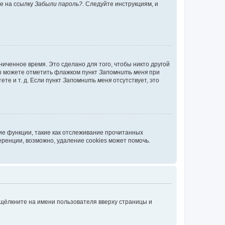
те на ссылку
Забыли пароль?
. Следуйте инструкциям, и
иченное время. Это сделано для того, чтобы никто другой
вы можете отметить флажком пункт
Запомнить меня
при
те и т. д. Если пункт
Запомнить меня
отсутствует, это
ие функции, такие как отслеживание прочитанных
ренции, возможно, удаление cookies может помочь.
 щёлкните на имени пользователя вверху страницы и