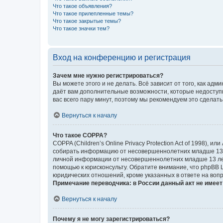
Что такое объявления?
Что такое прилепленные темы?
Что такое закрытые темы?
Что такое значки тем?
Вход на конференцию и регистрация
Зачем мне нужно регистрироваться?
Вы можете этого и не делать. Всё зависит от того, как а
даёт вам дополнительные возможности, которые недоступны
вас всего пару минут, поэтому мы рекомендуем это сделать
Вернуться к началу
Что такое COPPA?
COPPA (Children’s Online Privacy Protection Act of 1998),
собирать информацию от несовершеннолетних младше 13 ле
личной информации от несовершеннолетних младше 13 лет.
помощью к юрисконсульту. Обратите внимание, что phpBB 
юридических отношений, кроме указанных в ответе на вопр
Примечание переводчика: в России данный акт не имее
Вернуться к началу
Почему я не могу зарегистрироваться?