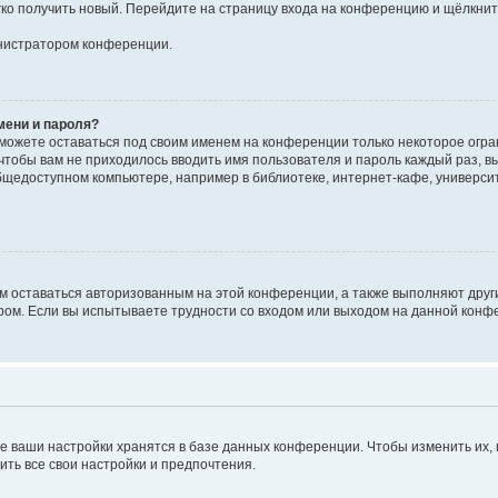
егко получить новый. Перейдите на страницу входа на конференцию и щёлкни
инистратором конференции.
мени и пароля?
сможете оставаться под своим именем на конференции только некоторое огран
 чтобы вам не приходилось вводить имя пользователя и пароль каждый раз, 
щедоступном компьютере, например в библиотеке, интернет-кафе, университе
ам оставаться авторизованным на этой конференции, а также выполняют друг
ом. Если вы испытываете трудности со входом или выходом на данной конфе
е ваши настройки хранятся в базе данных конференции. Чтобы изменить их,
ить все свои настройки и предпочтения.