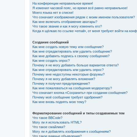
На конференции неправильное время!
Я изменил часовой пояс, но время всё равно неправильное!
Моего языка нет в списке!
Что означают изображения рядом с моим именем пользователя?
Как мне включить отображение аватары?
Что такое звание и как я могу изменить его?
Когда я щёлкаю по ссылке «email», от меня требуют войти на кон
Создание сообщений
Как мне создать новую тему или сообщение?
Как мне отредактировать или удалить сообщение?
Как мне добавить подпись к своему сообщению?
Как мне создать опрос?
Почему я не могу добавить больше вариантов ответа?
Как мне отредактировать или удалить опрос?
Почему мне недоступны некоторые форумы?
Почему я не могу добавлять вложения?
Почему я получил предупреждение?
Как мне пожаловаться на сообщения модератору?
Что означает кнопка «Сохранить» при создании сообщения?
Почему моё сообщение требует одобрения?
Как мне вновь поднять мою тему?
Форматирование сообщений и типы создаваемых тем
Что такое BBCode?
Могу ли я использовать HTML?
Что такое смайлики?
Могу ли я добавлять изображения к сообщениям?
Что такое важные объявления?