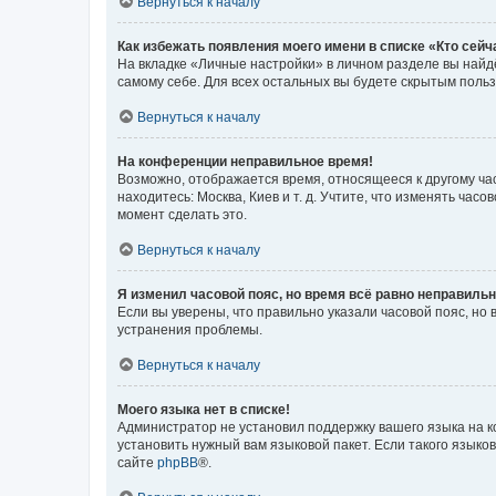
Вернуться к началу
Как избежать появления моего имени в списке «Кто сей
На вкладке «Личные настройки» в личном разделе вы най
самому себе. Для всех остальных вы будете скрытым поль
Вернуться к началу
На конференции неправильное время!
Возможно, отображается время, относящееся к другому часо
находитесь: Москва, Киев и т. д. Учтите, что изменять час
момент сделать это.
Вернуться к началу
Я изменил часовой пояс, но время всё равно неправильн
Если вы уверены, что правильно указали часовой пояс, н
устранения проблемы.
Вернуться к началу
Моего языка нет в списке!
Администратор не установил поддержку вашего языка на к
установить нужный вам языковой пакет. Если такого языко
сайте
phpBB
®.