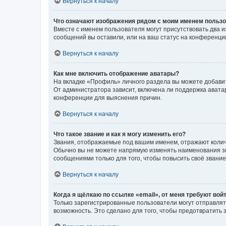
Вернуться к началу
Что означают изображения рядом с моим именем польз
Вместе с именем пользователя могут присутствовать два и
сообщений вы оставили, или на ваш статус на конференции
Вернуться к началу
Как мне включить отображение аватары?
На вкладке «Профиль» личного раздела вы можете добавит
От администратора зависит, включена ли поддержка аватар
конференции для выяснения причин.
Вернуться к началу
Что такое звание и как я могу изменить его?
Звания, отображаемые под вашим именем, отражают коли
Обычно вы не можете напрямую изменять наименования зв
сообщениями только для того, чтобы повысить своё звани
Вернуться к началу
Когда я щёлкаю по ссылке «email», от меня требуют вой
Только зарегистрированные пользователи могут отправлят
возможность. Это сделано для того, чтобы предотвратит