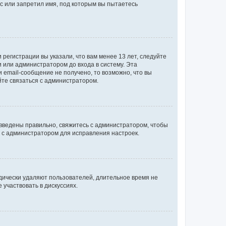
с или запретил имя, под которым вы пытаетесь
регистрации вы указали, что вам менее 13 лет, следуйте
 или администратором до входа в систему. Эта
 email-сообщение не получено, то возможно, что вы
йте связаться с администратором.
 введены правильно, свяжитесь с администратором, чтобы
ь с администратором для исправления настроек.
дически удаляют пользователей, длительное время не
участвовать в дискуссиях.