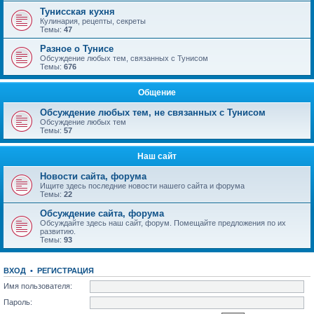
Тунисская кухня
Кулинария, рецепты, секреты
Темы:
47
Разное о Тунисе
Обсуждение любых тем, связанных с Тунисом
Темы:
676
Общение
Обсуждение любых тем, не связанных с Тунисом
Обсуждение любых тем
Темы:
57
Наш сайт
Новости сайта, форума
Ищите здесь последние новости нашего сайта и форума
Темы:
22
Обсуждение сайта, форума
Обсуждайте здесь наш сайт, форум. Помещайте предложения по их
развитию.
Темы:
93
ВХОД
•
РЕГИСТРАЦИЯ
Имя пользователя:
Пароль: