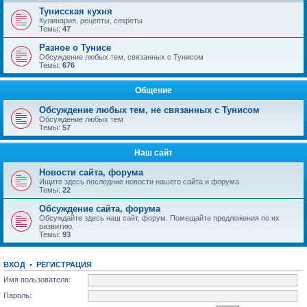
Тунисская кухня
Кулинария, рецепты, секреты
Темы:
47
Разное о Тунисе
Обсуждение любых тем, связанных с Тунисом
Темы:
676
Общение
Обсуждение любых тем, не связанных с Тунисом
Обсуждение любых тем
Темы:
57
Наш сайт
Новости сайта, форума
Ищите здесь последние новости нашего сайта и форума
Темы:
22
Обсуждение сайта, форума
Обсуждайте здесь наш сайт, форум. Помещайте предложения по их
развитию.
Темы:
93
ВХОД
•
РЕГИСТРАЦИЯ
Имя пользователя:
Пароль: