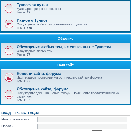
Тунисская кухня
Кулинария, рецепты, секреты
Темы:
47
Разное о Тунисе
Обсуждение любых тем, связанных с Тунисом
Темы:
676
Общение
Обсуждение любых тем, не связанных с Тунисом
Обсуждение любых тем
Темы:
57
Наш сайт
Новости сайта, форума
Ищите здесь последние новости нашего сайта и форума
Темы:
22
Обсуждение сайта, форума
Обсуждайте здесь наш сайт, форум. Помещайте предложения по их
развитию.
Темы:
93
ВХОД
•
РЕГИСТРАЦИЯ
Имя пользователя:
Пароль: