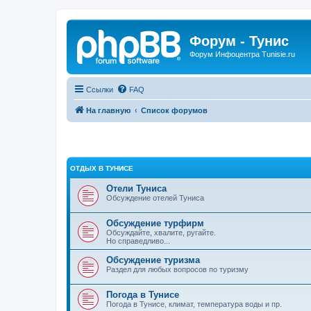
Форум - Тунис
Форум Инфоцентра Tunisie.ru
Ссылки
FAQ
На главную
Список форумов
ОТДЫХ В ТУНИСЕ
Отели Туниса
Обсуждение отелей Туниса
Обсуждение турфирм
Обсуждайте, хвалите, ругайте.
Но справедливо...
Обсуждение туризма
Раздел для любых вопросов по туризму
Погода в Тунисе
Погода в Тунисе, климат, температура воды и пр.