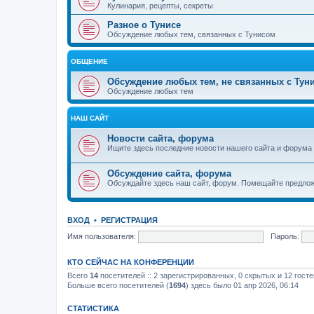
Кулинария, рецепты, секреты
Разное о Тунисе
Обсуждение любых тем, связанных с Тунисом
ОБЩЕНИЕ
Обсуждение любых тем, не связанных с Тун
Обсуждение любых тем
НАШ САЙТ
Новости сайта, форума
Ищите здесь последние новости нашего сайта и форума
Обсуждение сайта, форума
Обсуждайте здесь наш сайт, форум. Помещайте предлож
ВХОД
•
РЕГИСТРАЦИЯ
Имя пользователя:
Пароль:
КТО СЕЙЧАС НА КОНФЕРЕНЦИИ
Всего
14
посетителей :: 2 зарегистрированных, 0 скрытых и 12 гост
Больше всего посетителей (
1694
) здесь было 01 апр 2026, 06:14
СТАТИСТИКА