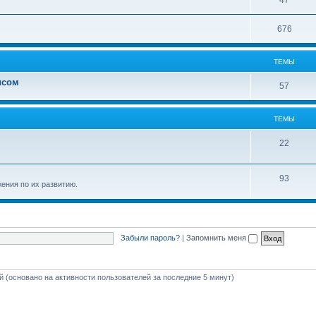
47
676
ТЕМЫ
исом
57
ТЕМЫ
22
93
ения по их развитию.
Забыли пароль?
|
Запомнить меня
ей (основано на активности пользователей за последние 5 минут)