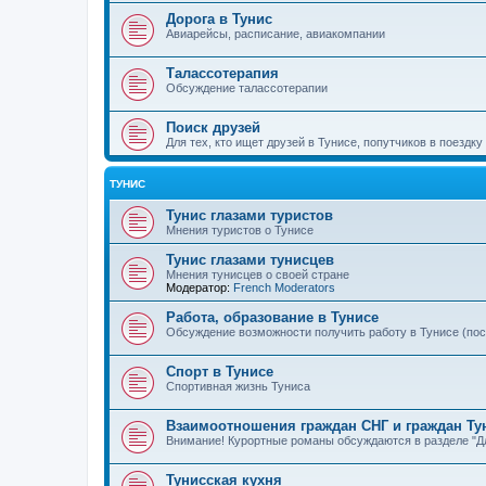
Дорога в Тунис
Авиарейсы, расписание, авиакомпании
Талассотерапия
Обсуждение талассотерапии
Поиск друзей
Для тех, кто ищет друзей в Тунисе, попутчиков в поездку
ТУНИС
Тунис глазами туристов
Мнения туристов о Тунисе
Тунис глазами тунисцев
Мнения тунисцев о своей стране
Модератор:
French Moderators
Работа, образование в Тунисе
Обсуждение возможности получить работу в Тунисе (по
Спорт в Тунисе
Спортивная жизнь Туниса
Взаимоотношения граждан СНГ и граждан Ту
Внимание! Курортные романы обсуждаются в разделе "Дл
Тунисская кухня