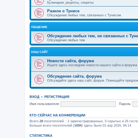
Кулинария, рецепты, секреты
Разное о Тунисе
Обсуждение любых тем, связанных с Тунисом
ОБЩЕНИЕ
Обсуждение любых тем, не связанных с Тун
Обсуждение любых тем
НАШ САЙТ
Новости сайта, форума
Ищите здесь последние новости нашего сайта и форума
Обсуждение сайта, форума
Обсуждайте здесь наш сайт, форум. Помещайте предлож
ВХОД
•
РЕГИСТРАЦИЯ
Имя пользователя:
Пароль:
КТО СЕЙЧАС НА КОНФЕРЕНЦИИ
Всего
28
посетителей :: 2 зарегистрированных, 0 скрытых и 26 гост
Больше всего посетителей (
1694
) здесь было 01 апр 2026, 06:14
СТАТИСТИКА