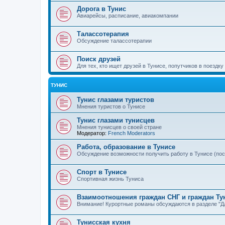
Дорога в Тунис
Авиарейсы, расписание, авиакомпании
Талассотерапия
Обсуждение талассотерапии
Поиск друзей
Для тех, кто ищет друзей в Тунисе, попутчиков в поездку
ТУНИС
Тунис глазами туристов
Мнения туристов о Тунисе
Тунис глазами тунисцев
Мнения тунисцев о своей стране
Модератор:
French Moderators
Работа, образование в Тунисе
Обсуждение возможности получить работу в Тунисе (по
Спорт в Тунисе
Спортивная жизнь Туниса
Взаимоотношения граждан СНГ и граждан Ту
Внимание! Курортные романы обсуждаются в разделе "Дл
Тунисская кухня