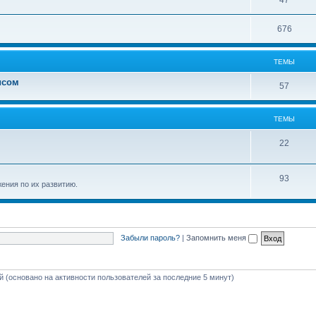
47
676
ТЕМЫ
исом
57
ТЕМЫ
22
93
ения по их развитию.
Забыли пароль?
|
Запомнить меня
ей (основано на активности пользователей за последние 5 минут)