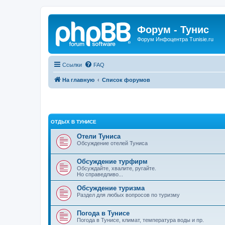
Форум - Тунис
Форум Инфоцентра Tunisie.ru
Ссылки
FAQ
На главную
Список форумов
ОТДЫХ В ТУНИСЕ
Отели Туниса
Обсуждение отелей Туниса
Обсуждение турфирм
Обсуждайте, хвалите, ругайте.
Но справедливо...
Обсуждение туризма
Раздел для любых вопросов по туризму
Погода в Тунисе
Погода в Тунисе, климат, температура воды и пр.