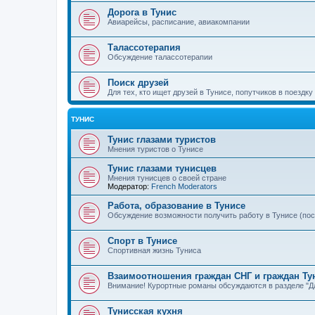
Дорога в Тунис
Авиарейсы, расписание, авиакомпании
Талассотерапия
Обсуждение талассотерапии
Поиск друзей
Для тех, кто ищет друзей в Тунисе, попутчиков в поездку
ТУНИС
Тунис глазами туристов
Мнения туристов о Тунисе
Тунис глазами тунисцев
Мнения тунисцев о своей стране
Модератор:
French Moderators
Работа, образование в Тунисе
Обсуждение возможности получить работу в Тунисе (по
Спорт в Тунисе
Спортивная жизнь Туниса
Взаимоотношения граждан СНГ и граждан Ту
Внимание! Курортные романы обсуждаются в разделе "Дл
Тунисская кухня