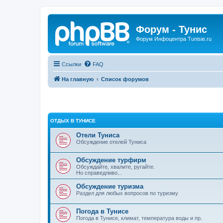
Форум - Тунис
Форум Инфоцентра Tunisie.ru
Ссылки
FAQ
На главную
Список форумов
ОТДЫХ В ТУНИСЕ
Отели Туниса
Обсуждение отелей Туниса
Обсуждение турфирм
Обсуждайте, хвалите, ругайте.
Но справедливо...
Обсуждение туризма
Раздел для любых вопросов по туризму
Погода в Тунисе
Погода в Тунисе, климат, температура воды и пр.