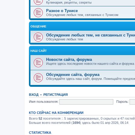
Кулинария, рецепты, секреты
Разное о Тунисе
Обсуждение любых тем, связанных с Тунисом
ОБЩЕНИЕ
Обсуждение любых тем, не связанных с Тун
Обсуждение любых тем
НАШ САЙТ
Новости сайта, форума
Ищите здесь последние новости нашего сайта и форума
Обсуждение сайта, форума
Обсуждайте здесь наш сайт, форум. Помещайте предлож
ВХОД
•
РЕГИСТРАЦИЯ
Имя пользователя:
Пароль:
КТО СЕЙЧАС НА КОНФЕРЕНЦИИ
Всего
52
посетителя :: 5 зарегистрированных, 0 скрытых и 47 госте
Больше всего посетителей (
1694
) здесь было 01 апр 2026, 06:14
СТАТИСТИКА