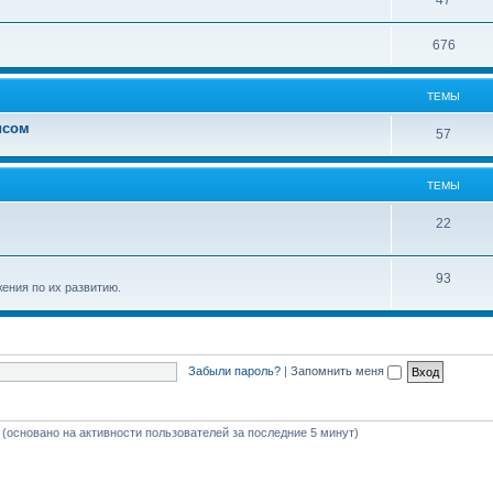
47
676
ТЕМЫ
исом
57
ТЕМЫ
22
93
ения по их развитию.
Забыли пароль?
|
Запомнить меня
й (основано на активности пользователей за последние 5 минут)