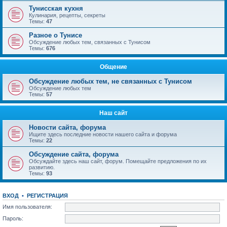
Тунисская кухня
Кулинария, рецепты, секреты
Темы:
47
Разное о Тунисе
Обсуждение любых тем, связанных с Тунисом
Темы:
676
Общение
Обсуждение любых тем, не связанных с Тунисом
Обсуждение любых тем
Темы:
57
Наш сайт
Новости сайта, форума
Ищите здесь последние новости нашего сайта и форума
Темы:
22
Обсуждение сайта, форума
Обсуждайте здесь наш сайт, форум. Помещайте предложения по их
развитию.
Темы:
93
ВХОД
•
РЕГИСТРАЦИЯ
Имя пользователя:
Пароль: