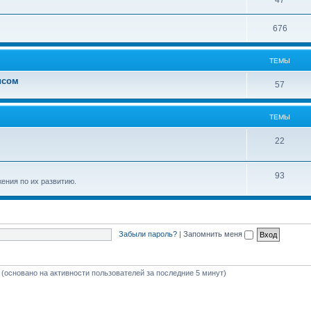
47
676
ТЕМЫ
исом
57
ТЕМЫ
22
93
ения по их развитию.
Забыли пароль?
|
Запомнить меня
й (основано на активности пользователей за последние 5 минут)