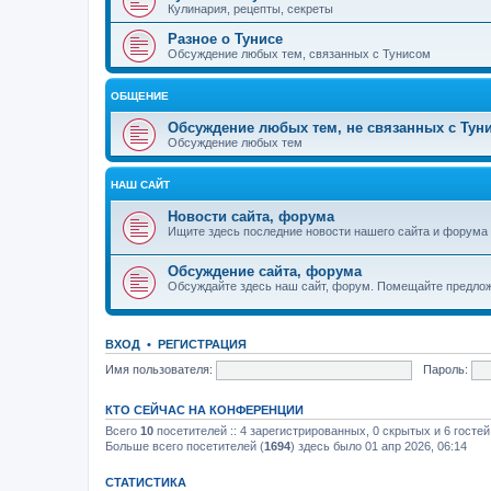
Кулинария, рецепты, секреты
Разное о Тунисе
Обсуждение любых тем, связанных с Тунисом
ОБЩЕНИЕ
Обсуждение любых тем, не связанных с Тун
Обсуждение любых тем
НАШ САЙТ
Новости сайта, форума
Ищите здесь последние новости нашего сайта и форума
Обсуждение сайта, форума
Обсуждайте здесь наш сайт, форум. Помещайте предлож
ВХОД
•
РЕГИСТРАЦИЯ
Имя пользователя:
Пароль:
КТО СЕЙЧАС НА КОНФЕРЕНЦИИ
Всего
10
посетителей :: 4 зарегистрированных, 0 скрытых и 6 госте
Больше всего посетителей (
1694
) здесь было 01 апр 2026, 06:14
СТАТИСТИКА