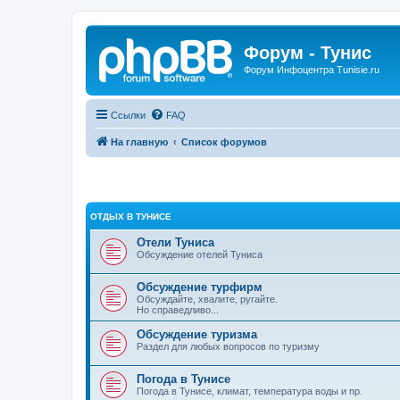
Форум - Тунис
Форум Инфоцентра Tunisie.ru
Ссылки
FAQ
На главную
Список форумов
ОТДЫХ В ТУНИСЕ
Отели Туниса
Обсуждение отелей Туниса
Обсуждение турфирм
Обсуждайте, хвалите, ругайте.
Но справедливо...
Обсуждение туризма
Раздел для любых вопросов по туризму
Погода в Тунисе
Погода в Тунисе, климат, температура воды и пр.