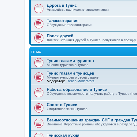
Дорога в Тунис
Авиарейсы, расписание, авиакомпании
Талассотерапия
Обсуждение талассотерапии
Поиск друзей
Для тех, кто ищет друзей в Тунисе, попутчиков в поездку
ТУНИС
Тунис глазами туристов
Мнения туристов о Тунисе
Тунис глазами тунисцев
Мнения тунисцев о своей стране
Модератор:
French Moderators
Работа, образование в Тунисе
Обсуждение возможности получить работу в Тунисе (по
Спорт в Тунисе
Спортивная жизнь Туниса
Взаимоотношения граждан СНГ и граждан Ту
Внимание! Курортные романы обсуждаются в разделе "Дл
Тунисская кухня