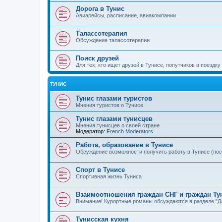
Дорога в Тунис
Авиарейсы, расписание, авиакомпании
Талассотерапия
Обсуждение талассотерапии
Поиск друзей
Для тех, кто ищет друзей в Тунисе, попутчиков в поездку
ТУНИС
Тунис глазами туристов
Мнения туристов о Тунисе
Тунис глазами тунисцев
Мнения тунисцев о своей стране
Модератор:
French Moderators
Работа, образование в Тунисе
Обсуждение возможности получить работу в Тунисе (по
Спорт в Тунисе
Спортивная жизнь Туниса
Взаимоотношения граждан СНГ и граждан Ту
Внимание! Курортные романы обсуждаются в разделе "Дл
Тунисская кухня