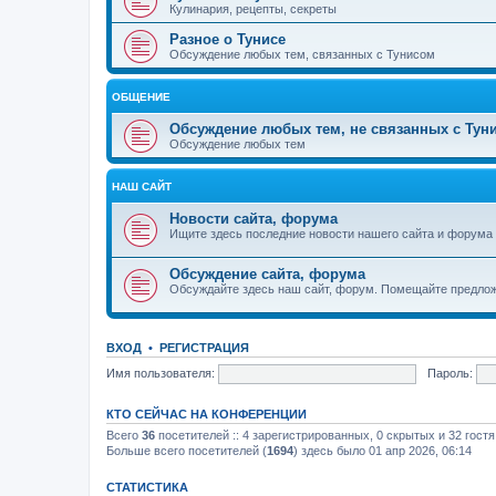
Кулинария, рецепты, секреты
Разное о Тунисе
Обсуждение любых тем, связанных с Тунисом
ОБЩЕНИЕ
Обсуждение любых тем, не связанных с Тун
Обсуждение любых тем
НАШ САЙТ
Новости сайта, форума
Ищите здесь последние новости нашего сайта и форума
Обсуждение сайта, форума
Обсуждайте здесь наш сайт, форум. Помещайте предлож
ВХОД
•
РЕГИСТРАЦИЯ
Имя пользователя:
Пароль:
КТО СЕЙЧАС НА КОНФЕРЕНЦИИ
Всего
36
посетителей :: 4 зарегистрированных, 0 скрытых и 32 гост
Больше всего посетителей (
1694
) здесь было 01 апр 2026, 06:14
СТАТИСТИКА