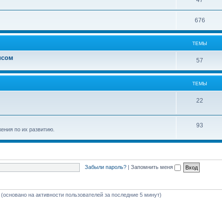
47
676
ТЕМЫ
исом
57
ТЕМЫ
22
93
ения по их развитию.
Забыли пароль?
|
Запомнить меня
я (основано на активности пользователей за последние 5 минут)