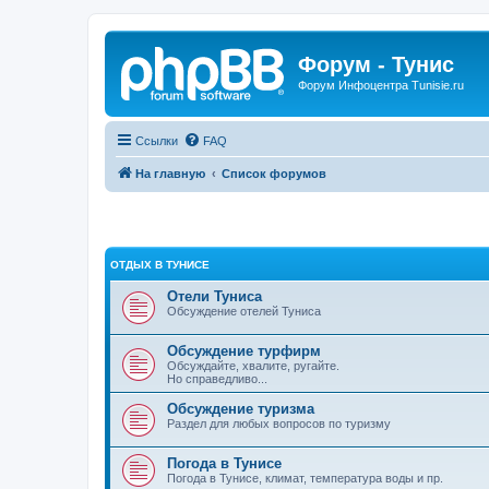
Форум - Тунис
Форум Инфоцентра Tunisie.ru
Ссылки
FAQ
На главную
Список форумов
ОТДЫХ В ТУНИСЕ
Отели Туниса
Обсуждение отелей Туниса
Обсуждение турфирм
Обсуждайте, хвалите, ругайте.
Но справедливо...
Обсуждение туризма
Раздел для любых вопросов по туризму
Погода в Тунисе
Погода в Тунисе, климат, температура воды и пр.