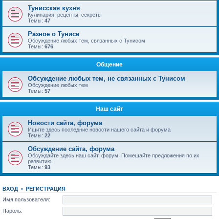
Тунисская кухня
Кулинария, рецепты, секреты
Темы:
47
Разное о Тунисе
Обсуждение любых тем, связанных с Тунисом
Темы:
676
Общение
Обсуждение любых тем, не связанных с Тунисом
Обсуждение любых тем
Темы:
57
Наш сайт
Новости сайта, форума
Ищите здесь последние новости нашего сайта и форума
Темы:
22
Обсуждение сайта, форума
Обсуждайте здесь наш сайт, форум. Помещайте предложения по их
развитию.
Темы:
93
ВХОД
•
РЕГИСТРАЦИЯ
Имя пользователя:
Пароль: