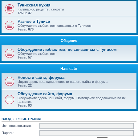
Тунисская кухня
Кулинария, рецепты, секреты
Темы:
47
Разное о Тунисе
Обсуждение любых тем, связанных с Тунисом
Темы:
676
Общение
Обсуждение любых тем, не связанных с Тунисом
Обсуждение любых тем
Темы:
57
Наш сайт
Новости сайта, форума
Ищите здесь последние новости нашего сайта и форума
Темы:
22
Обсуждение сайта, форума
Обсуждайте здесь наш сайт, форум. Помещайте предложения по их
развитию.
Темы:
93
ВХОД
•
РЕГИСТРАЦИЯ
Имя пользователя:
Пароль: