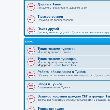
Дорога в Тунис
Авиарейсы, расписание, авиакомпании
Талассотерапия
Обсуждение талассотерапии
Поиск друзей
Для тех, кто ищет друзей в Тунисе, попутчиков в поездку
ТУНИС
Тунис глазами туристов
Мнения туристов о Тунисе
Тунис глазами тунисцев
Мнения тунисцев о своей стране
Модератор:
French Moderators
Работа, образование в Тунисе
Обсуждение возможности получить работу в Тунисе (по
Спорт в Тунисе
Спортивная жизнь Туниса
Взаимоотношения граждан СНГ и граждан Ту
Внимание! Курортные романы обсуждаются в разделе "Дл
Тунисская кухня