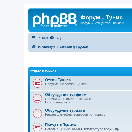
Форум - Тунис
Форум Инфоцентра Tunisie.ru
Ссылки
FAQ
На главную
Список форумов
ОТДЫХ В ТУНИСЕ
Отели Туниса
Обсуждение отелей Туниса
Обсуждение турфирм
Обсуждайте, хвалите, ругайте.
Но справедливо...
Обсуждение туризма
Раздел для любых вопросов по туризму
Погода в Тунисе
Погода в Тунисе, климат, температура воды и пр.