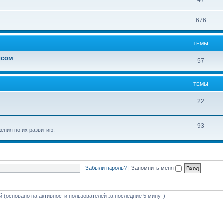
47
676
ТЕМЫ
исом
57
ТЕМЫ
22
93
ения по их развитию.
Забыли пароль?
|
Запомнить меня
ей (основано на активности пользователей за последние 5 минут)