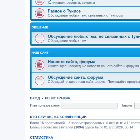
Кулинария, рецепты, секреты
Разное о Тунисе
Обсуждение любых тем, связанных с Тунисом
ОБЩЕНИЕ
Обсуждение любых тем, не связанных с Тун
Обсуждение любых тем
НАШ САЙТ
Новости сайта, форума
Ищите здесь последние новости нашего сайта и форума
Обсуждение сайта, форума
Обсуждайте здесь наш сайт, форум. Помещайте предлож
ВХОД
•
РЕГИСТРАЦИЯ
Имя пользователя:
Пароль:
КТО СЕЙЧАС НА КОНФЕРЕНЦИИ
Всего
15
посетителей :: 3 зарегистрированных, 0 скрытых и 12 гост
Больше всего посетителей (
1694
) здесь было 01 апр 2026, 06:14
СТАТИСТИКА