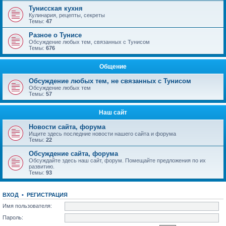
Тунисская кухня
Кулинария, рецепты, секреты
Темы:
47
Разное о Тунисе
Обсуждение любых тем, связанных с Тунисом
Темы:
676
Общение
Обсуждение любых тем, не связанных с Тунисом
Обсуждение любых тем
Темы:
57
Наш сайт
Новости сайта, форума
Ищите здесь последние новости нашего сайта и форума
Темы:
22
Обсуждение сайта, форума
Обсуждайте здесь наш сайт, форум. Помещайте предложения по их
развитию.
Темы:
93
ВХОД
•
РЕГИСТРАЦИЯ
Имя пользователя:
Пароль: