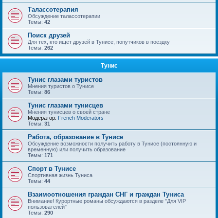
Талассотерапия
Обсуждение талассотерапии
Темы:
42
Поиск друзей
Для тех, кто ищет друзей в Тунисе, попутчиков в поездку
Темы:
262
Тунис
Тунис глазами туристов
Мнения туристов о Тунисе
Темы:
86
Тунис глазами тунисцев
Мнения тунисцев о своей стране
Модератор:
French Moderators
Темы:
31
Работа, образование в Тунисе
Обсуждение возможности получить работу в Тунисе (постоянную и
временную) или получить образование
Темы:
171
Спорт в Тунисе
Спортивная жизнь Туниса
Темы:
44
Взаимоотношения граждан СНГ и граждан Туниса
Внимание! Курортные романы обсуждаются в разделе "Для VIP
пользователей"
Темы:
290