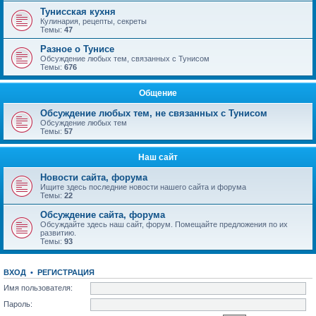
Тунисская кухня
Кулинария, рецепты, секреты
Темы:
47
Разное о Тунисе
Обсуждение любых тем, связанных с Тунисом
Темы:
676
Общение
Обсуждение любых тем, не связанных с Тунисом
Обсуждение любых тем
Темы:
57
Наш сайт
Новости сайта, форума
Ищите здесь последние новости нашего сайта и форума
Темы:
22
Обсуждение сайта, форума
Обсуждайте здесь наш сайт, форум. Помещайте предложения по их
развитию.
Темы:
93
ВХОД
•
РЕГИСТРАЦИЯ
Имя пользователя:
Пароль: