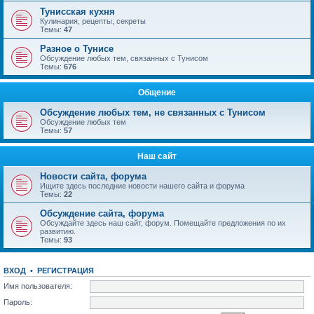
Тунисская кухня
Кулинария, рецепты, секреты
Темы:
47
Разное о Тунисе
Обсуждение любых тем, связанных с Тунисом
Темы:
676
Общение
Обсуждение любых тем, не связанных с Тунисом
Обсуждение любых тем
Темы:
57
Наш сайт
Новости сайта, форума
Ищите здесь последние новости нашего сайта и форума
Темы:
22
Обсуждение сайта, форума
Обсуждайте здесь наш сайт, форум. Помещайте предложения по их
развитию.
Темы:
93
ВХОД
•
РЕГИСТРАЦИЯ
Имя пользователя:
Пароль: