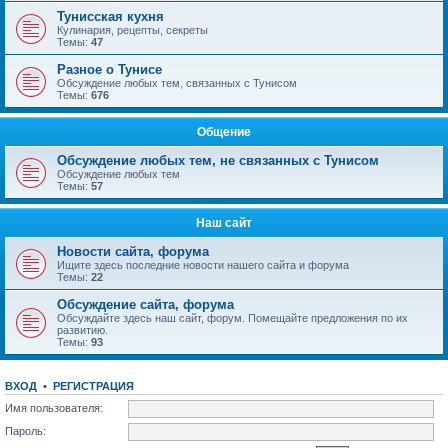
Тунисская кухня
Кулинария, рецепты, секреты
Темы:
47
Разное о Тунисе
Обсуждение любых тем, связанных с Тунисом
Темы:
676
Общение
Обсуждение любых тем, не связанных с Тунисом
Обсуждение любых тем
Темы:
57
Наш сайт
Новости сайта, форума
Ищите здесь последние новости нашего сайта и форума
Темы:
22
Обсуждение сайта, форума
Обсуждайте здесь наш сайт, форум. Помещайте предложения по их
развитию.
Темы:
93
ВХОД
•
РЕГИСТРАЦИЯ
Имя пользователя:
Пароль: