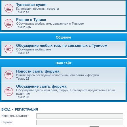
Тунисская кухня
Кулинария, рецепты, секреты
Темы:
47
Разное о Тунисе
Обсуждение любых тем, связанных с Тунисом
Темы:
676
Общение
Обсуждение любых тем, не связанных с Тунисом
Обсуждение любых тем
Темы:
57
Наш сайт
Новости сайта, форума
Ищите здесь последние новости нашего сайта и форума
Темы:
22
Обсуждение сайта, форума
Обсуждайте здесь наш сайт, форум. Помещайте предложения по их
развитию.
Темы:
93
ВХОД
•
РЕГИСТРАЦИЯ
Имя пользователя:
Пароль: