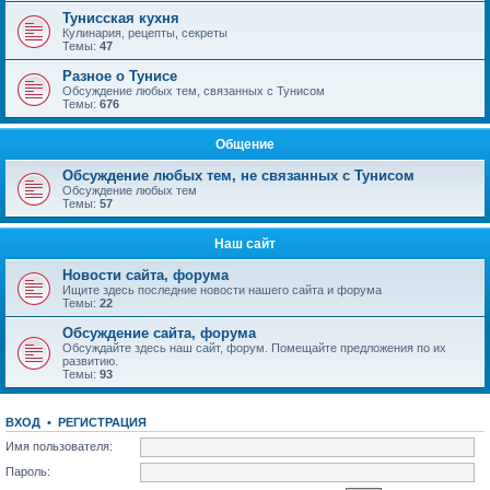
Тунисская кухня
Кулинария, рецепты, секреты
Темы:
47
Разное о Тунисе
Обсуждение любых тем, связанных с Тунисом
Темы:
676
Общение
Обсуждение любых тем, не связанных с Тунисом
Обсуждение любых тем
Темы:
57
Наш сайт
Новости сайта, форума
Ищите здесь последние новости нашего сайта и форума
Темы:
22
Обсуждение сайта, форума
Обсуждайте здесь наш сайт, форум. Помещайте предложения по их
развитию.
Темы:
93
ВХОД
•
РЕГИСТРАЦИЯ
Имя пользователя:
Пароль: