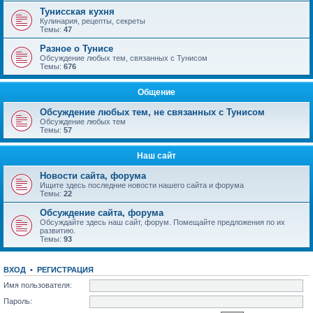
Тунисская кухня
Кулинария, рецепты, секреты
Темы:
47
Разное о Тунисе
Обсуждение любых тем, связанных с Тунисом
Темы:
676
Общение
Обсуждение любых тем, не связанных с Тунисом
Обсуждение любых тем
Темы:
57
Наш сайт
Новости сайта, форума
Ищите здесь последние новости нашего сайта и форума
Темы:
22
Обсуждение сайта, форума
Обсуждайте здесь наш сайт, форум. Помещайте предложения по их
развитию.
Темы:
93
ВХОД
•
РЕГИСТРАЦИЯ
Имя пользователя:
Пароль: