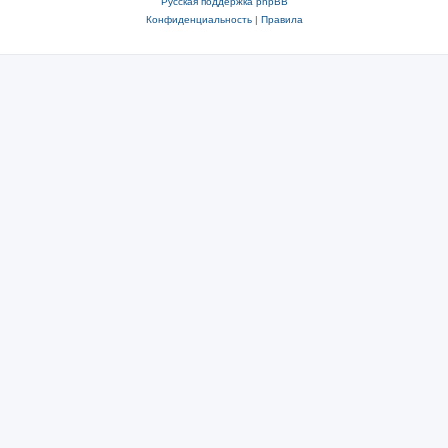
Русская поддержка phpBB
Конфиденциальность
|
Правила