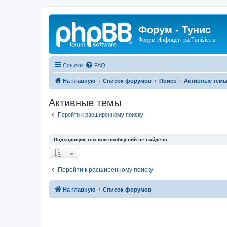
Форум - Тунис
Форум Инфоцентра Tunisie.ru
Ссылки
FAQ
На главную
Список форумов
Поиск
Активные тем
Активные темы
Перейти к расширенному поиску
Подходящих тем или сообщений не найдено.
Перейти к расширенному поиску
На главную
Список форумов