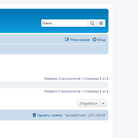
Поиск
Расширенный по
Регистрация
Вход
Найдено 0 результатов • Страница
1
из
1
Найдено 0 результатов • Страница
1
из
1
Перейти
Удалить cookies
Часовой пояс:
UTC+03:00