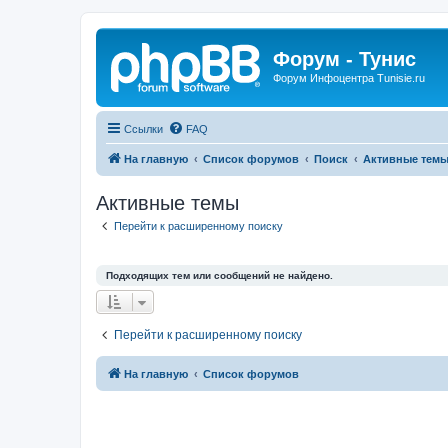
Форум - Тунис
Форум Инфоцентра Tunisie.ru
Ссылки
FAQ
На главную
Список форумов
Поиск
Активные тем
Активные темы
Перейти к расширенному поиску
Подходящих тем или сообщений не найдено.
Перейти к расширенному поиску
На главную
Список форумов