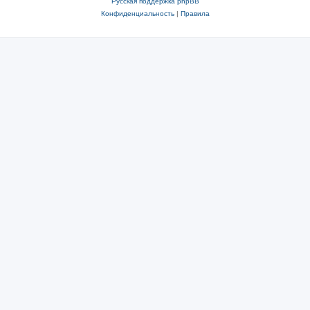
Русская поддержка phpBB
Конфиденциальность
|
Правила