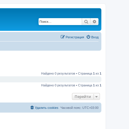
Поиск
Расширенный по
Регистрация
Вход
Найдено 0 результатов • Страница
1
из
1
Найдено 0 результатов • Страница
1
из
1
Перейти
Удалить cookies
Часовой пояс:
UTC+03:00