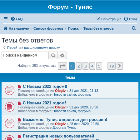
Форум - Тунис
FAQ
Регистрация
Вход
П
На главную
Список форумов
Поиск
Темы без ответов
о
Темы без ответов
и
Перейти к расширенному поиску
с
Поиск
Расширенный поиск
к
Страница
1
из
18
1
2
3
4
5
18
След.
Найдено 353 результата
…
Темы
Н
С Новым 2022 годом!!
о
Последнее сообщение
Olegiv
«
31 дек 2021, 21:13
в
Добавлено в форуме
Новости сайта, форума
о
е
Н
С Новым 2021 годом!
с
о
Последнее сообщение
Olegiv
«
31 дек 2020, 18:38
о
в
Добавлено в форуме
Новости сайта, форума
о
о
б
е
Н
Возможно, Тунис откроется для россиян!
щ
с
о
е
Последнее сообщение
Olegiv
«
28 июл 2020, 22:50
о
в
н
Добавлено в форуме
Дорога в Тунис
о
о
и
б
е
е
Н
Регистрация новых пользователей
щ
с
о
е