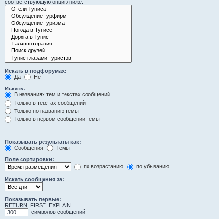
соответствующую опцию ниже.
Искать в подфорумах:
Да
Нет
Искать:
В названиях тем и текстах сообщений
Только в текстах сообщений
Только по названию темы
Только в первом сообщении темы
Показывать результаты как:
Сообщения
Темы
Поле сортировки:
по возрастанию
по убыванию
Искать сообщения за:
Показывать первые:
RETURN_FIRST_EXPLAIN
символов сообщений