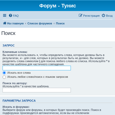
Форум - Тунис
FAQ
Регистрация
Вход
На главную
Список форумов
Поиск
Поиск
ЗАПРОС
Ключевые слова:
Вы можете использовать
+
, чтобы определить слова, которые должны быть в
результатах, и
-
для слов, которых в результатах быть не должно. Вы можете
разделить слова символом
|
для поиска любого слова из списка. Используйте
*
в
качестве шаблона для частичного совпадения.
Искать все слова
Искать любое слово/поиск с языком запросов
Поиск по автору:
Используйте * в качестве шаблона.
ПАРАМЕТРЫ ЗАПРОСА
Искать в форумах:
Выберите форум или форумы, в которых будет произведён поиск. Поиск в
подфорумах производится автоматически, если вы не отключили