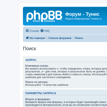
Форум - Тунис
Форум Инфоцентра Tunisie.ru
Ссылки
FAQ
На главную
Список форумов
Поиск
Поиск
ЗАПРОС
Ключевые слова:
Вы можете использовать
+
, чтобы определить слова, которые дол
результатах, и
-
для слов, которых в результатах быть не должно.
слова символом
|
для поиска любого слова из списка. Используй
шаблона для частичного совпадения.
Поиск по автору:
Используйте * в качестве шаблона.
ПАРАМЕТРЫ ЗАПРОСА
Искать в форумах:
Выберите форум или форумы, в которых будет произведён поиск
производится автоматически, если вы не отключили соответству