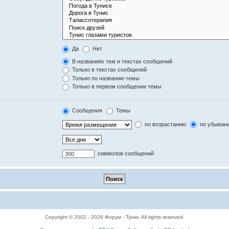
Да
Нет
В названиях тем и текстах сообщений
Только в текстах сообщений
Только по названию темы
Только в первом сообщении темы
Сообщения
Темы
по возрастанию
по убыван
символов сообщений
Copyright © 2002 - 2026 Форум - Тунис All rights reserved.