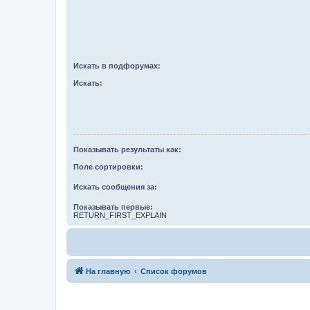
Искать в подфорумах:
Искать:
Показывать результаты как:
Поле сортировки:
Искать сообщения за:
Показывать первые:
RETURN_FIRST_EXPLAIN
На главную
Список форумов