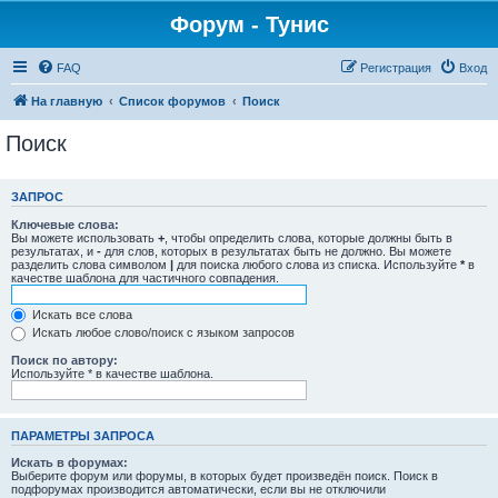
Форум - Тунис
FAQ
Регистрация
Вход
На главную
Список форумов
Поиск
Поиск
ЗАПРОС
Ключевые слова:
Вы можете использовать
+
, чтобы определить слова, которые должны быть в
результатах, и
-
для слов, которых в результатах быть не должно. Вы можете
разделить слова символом
|
для поиска любого слова из списка. Используйте
*
в
качестве шаблона для частичного совпадения.
Искать все слова
Искать любое слово/поиск с языком запросов
Поиск по автору:
Используйте * в качестве шаблона.
ПАРАМЕТРЫ ЗАПРОСА
Искать в форумах:
Выберите форум или форумы, в которых будет произведён поиск. Поиск в
подфорумах производится автоматически, если вы не отключили