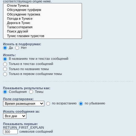
соответствующую опцию ниже.
Искать в подфорумах:
Да
Нет
Искать:
В названиях тем и текстах сообщений
Только в текстах сообщений
Только по названию темы
Только в первом сообщении темы
Показывать результаты как:
Сообщения
Темы
Поле сортировки:
по возрастанию
по убыванию
Искать сообщения за:
Показывать первые:
RETURN_FIRST_EXPLAIN
символов сообщений