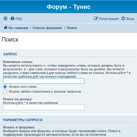
Форум - Тунис
FAQ
Регистрация
Вход
На главную
Список форумов
Поиск
Поиск
ЗАПРОС
Ключевые слова:
Вы можете использовать
+
, чтобы определить слова, которые должны быть в
результатах, и
-
для слов, которых в результатах быть не должно. Вы можете
разделить слова символом
|
для поиска любого слова из списка. Используйте
*
в
качестве шаблона для частичного совпадения.
Искать все слова
Искать любое слово/поиск с языком запросов
Поиск по автору:
Используйте * в качестве шаблона.
ПАРАМЕТРЫ ЗАПРОСА
Искать в форумах:
Выберите форум или форумы, в которых будет произведён поиск. Поиск в
подфорумах производится автоматически, если вы не отключили