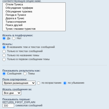
соответствующую опцию ниже.
Искать в подфорумах:
Да
Нет
Искать:
В названиях тем и текстах сообщений
Только в текстах сообщений
Только по названию темы
Только в первом сообщении темы
Показывать результаты как:
Сообщения
Темы
Поле сортировки:
по возрастанию
по убыванию
Искать сообщения за:
Показывать первые:
RETURN_FIRST_EXPLAIN
символов сообщений