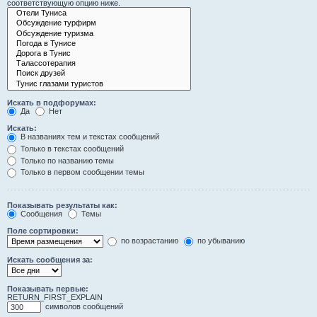
соответствующую опцию ниже.
Искать в подфорумах:
Да
Нет
Искать:
В названиях тем и текстах сообщений
Только в текстах сообщений
Только по названию темы
Только в первом сообщении темы
Показывать результаты как:
Сообщения
Темы
Поле сортировки:
по возрастанию
по убыванию
Искать сообщения за:
Показывать первые:
RETURN_FIRST_EXPLAIN
символов сообщений