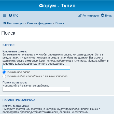
Форум - Тунис
FAQ
Регистрация
Вход
На главную
Список форумов
Поиск
Поиск
ЗАПРОС
Ключевые слова:
Вы можете использовать
+
, чтобы определить слова, которые должны быть в
результатах, и
-
для слов, которых в результатах быть не должно. Вы можете
разделить слова символом
|
для поиска любого слова из списка. Используйте
*
в
качестве шаблона для частичного совпадения.
Искать все слова
Искать любое слово/поиск с языком запросов
Поиск по автору:
Используйте * в качестве шаблона.
ПАРАМЕТРЫ ЗАПРОСА
Искать в форумах:
Выберите форум или форумы, в которых будет произведён поиск. Поиск в
подфорумах производится автоматически, если вы не отключили