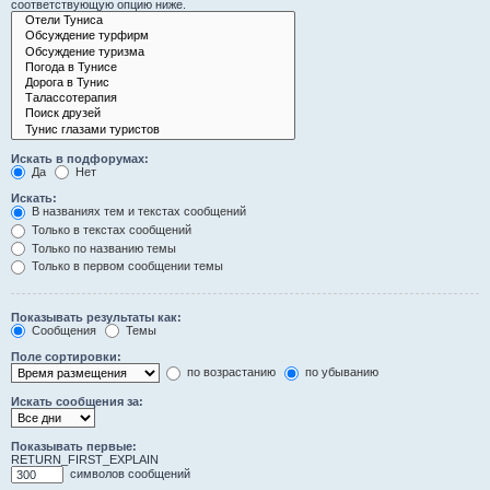
соответствующую опцию ниже.
Искать в подфорумах:
Да
Нет
Искать:
В названиях тем и текстах сообщений
Только в текстах сообщений
Только по названию темы
Только в первом сообщении темы
Показывать результаты как:
Сообщения
Темы
Поле сортировки:
по возрастанию
по убыванию
Искать сообщения за:
Показывать первые:
RETURN_FIRST_EXPLAIN
символов сообщений