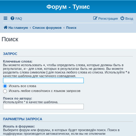
Форум - Тунис
FAQ
Регистрация
Вход
На главную
Список форумов
Поиск
Поиск
ЗАПРОС
Ключевые слова:
Вы можете использовать
+
, чтобы определить слова, которые должны быть в
результатах, и
-
для слов, которых в результатах быть не должно. Вы можете
разделить слова символом
|
для поиска любого слова из списка. Используйте
*
в
качестве шаблона для частичного совпадения.
Искать все слова
Искать любое слово/поиск с языком запросов
Поиск по автору:
Используйте * в качестве шаблона.
ПАРАМЕТРЫ ЗАПРОСА
Искать в форумах:
Выберите форум или форумы, в которых будет произведён поиск. Поиск в
подфорумах производится автоматически, если вы не отключили