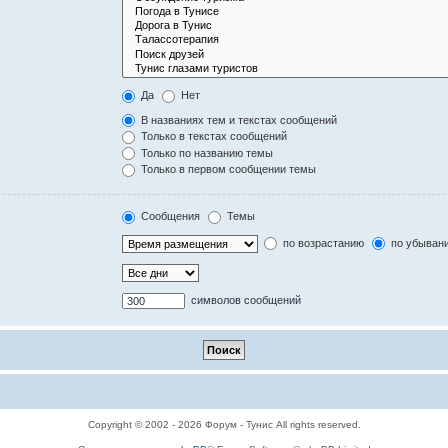
Да
Нет
В названиях тем и текстах сообщений
Только в текстах сообщений
Только по названию темы
Только в первом сообщении темы
Сообщения
Темы
по возрастанию
по убыван
символов сообщений
Copyright © 2002 - 2026 Форум - Тунис All rights reserved.