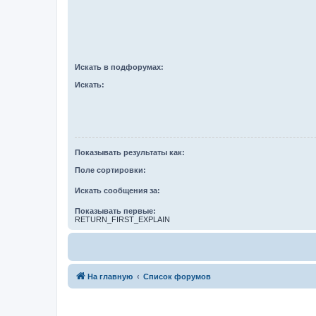
Искать в подфорумах:
Искать:
Показывать результаты как:
Поле сортировки:
Искать сообщения за:
Показывать первые:
RETURN_FIRST_EXPLAIN
На главную
Список форумов