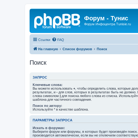
Форум - Тунис
Форум Инфоцентра Tunisie.ru
Ссылки
FAQ
На главную
Список форумов
Поиск
Поиск
ЗАПРОС
Ключевые слова:
Вы можете использовать
+
, чтобы определить слова, которые дол
результатах, и
-
для слов, которых в результатах быть не должно.
слова символом
|
для поиска любого слова из списка. Используй
шаблона для частичного совпадения.
Поиск по автору:
Используйте * в качестве шаблона.
ПАРАМЕТРЫ ЗАПРОСА
Искать в форумах:
Выберите форум или форумы, в которых будет произведён поиск
производится автоматически, если вы не отключили соответству