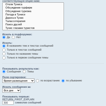
соответствующую опцию ниже.
Искать в подфорумах:
Да
Нет
Искать:
В названиях тем и текстах сообщений
Только в текстах сообщений
Только по названию темы
Только в первом сообщении темы
Показывать результаты как:
Сообщения
Темы
Поле сортировки:
по возрастанию
по убыванию
Искать сообщения за:
Показывать первые:
RETURN_FIRST_EXPLAIN
символов сообщений