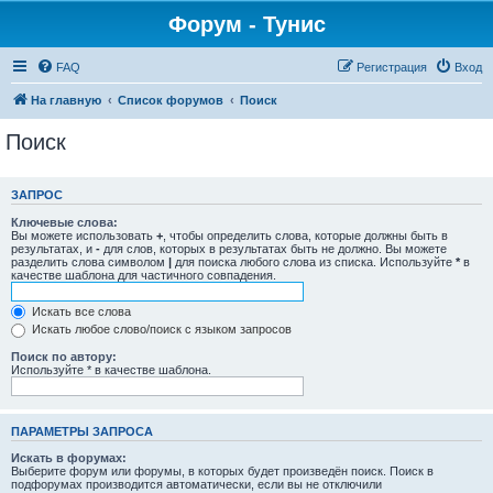
Форум - Тунис
FAQ
Регистрация
Вход
На главную
Список форумов
Поиск
Поиск
ЗАПРОС
Ключевые слова:
Вы можете использовать
+
, чтобы определить слова, которые должны быть в
результатах, и
-
для слов, которых в результатах быть не должно. Вы можете
разделить слова символом
|
для поиска любого слова из списка. Используйте
*
в
качестве шаблона для частичного совпадения.
Искать все слова
Искать любое слово/поиск с языком запросов
Поиск по автору:
Используйте * в качестве шаблона.
ПАРАМЕТРЫ ЗАПРОСА
Искать в форумах:
Выберите форум или форумы, в которых будет произведён поиск. Поиск в
подфорумах производится автоматически, если вы не отключили