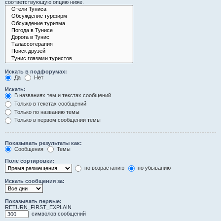
соответствующую опцию ниже.
Искать в подфорумах:
Да
Нет
Искать:
В названиях тем и текстах сообщений
Только в текстах сообщений
Только по названию темы
Только в первом сообщении темы
Показывать результаты как:
Сообщения
Темы
Поле сортировки:
по возрастанию
по убыванию
Искать сообщения за:
Показывать первые:
RETURN_FIRST_EXPLAIN
символов сообщений