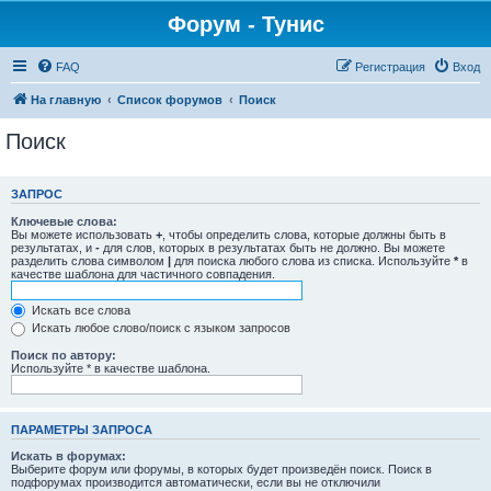
Форум - Тунис
FAQ
Регистрация
Вход
На главную
Список форумов
Поиск
Поиск
ЗАПРОС
Ключевые слова:
Вы можете использовать
+
, чтобы определить слова, которые должны быть в
результатах, и
-
для слов, которых в результатах быть не должно. Вы можете
разделить слова символом
|
для поиска любого слова из списка. Используйте
*
в
качестве шаблона для частичного совпадения.
Искать все слова
Искать любое слово/поиск с языком запросов
Поиск по автору:
Используйте * в качестве шаблона.
ПАРАМЕТРЫ ЗАПРОСА
Искать в форумах:
Выберите форум или форумы, в которых будет произведён поиск. Поиск в
подфорумах производится автоматически, если вы не отключили