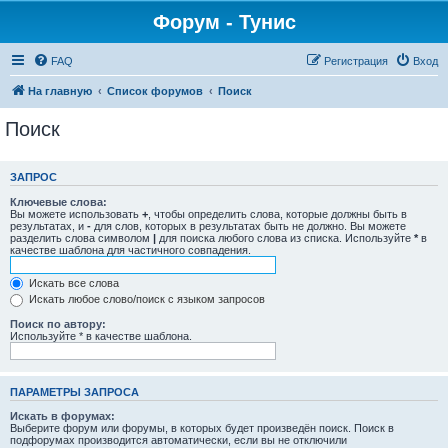
Форум - Тунис
FAQ
Регистрация
Вход
На главную
Список форумов
Поиск
Поиск
ЗАПРОС
Ключевые слова:
Вы можете использовать
+
, чтобы определить слова, которые должны быть в
результатах, и
-
для слов, которых в результатах быть не должно. Вы можете
разделить слова символом
|
для поиска любого слова из списка. Используйте
*
в
качестве шаблона для частичного совпадения.
Искать все слова
Искать любое слово/поиск с языком запросов
Поиск по автору:
Используйте * в качестве шаблона.
ПАРАМЕТРЫ ЗАПРОСА
Искать в форумах:
Выберите форум или форумы, в которых будет произведён поиск. Поиск в
подфорумах производится автоматически, если вы не отключили