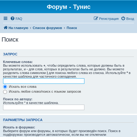
Форум - Тунис
FAQ
Регистрация
Вход
На главную
Список форумов
Поиск
Поиск
ЗАПРОС
Ключевые слова:
Вы можете использовать
+
, чтобы определить слова, которые должны быть в
результатах, и
-
для слов, которых в результатах быть не должно. Вы можете
разделить слова символом
|
для поиска любого слова из списка. Используйте
*
в
качестве шаблона для частичного совпадения.
Искать все слова
Искать любое слово/поиск с языком запросов
Поиск по автору:
Используйте * в качестве шаблона.
ПАРАМЕТРЫ ЗАПРОСА
Искать в форумах:
Выберите форум или форумы, в которых будет произведён поиск. Поиск в
подфорумах производится автоматически, если вы не отключили