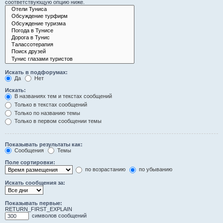
соответствующую опцию ниже.
Искать в подфорумах:
Да
Нет
Искать:
В названиях тем и текстах сообщений
Только в текстах сообщений
Только по названию темы
Только в первом сообщении темы
Показывать результаты как:
Сообщения
Темы
Поле сортировки:
по возрастанию
по убыванию
Искать сообщения за:
Показывать первые:
RETURN_FIRST_EXPLAIN
символов сообщений