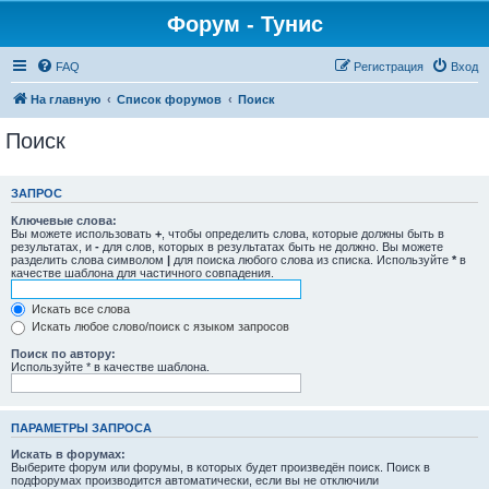
Форум - Тунис
FAQ
Регистрация
Вход
На главную
Список форумов
Поиск
Поиск
ЗАПРОС
Ключевые слова:
Вы можете использовать
+
, чтобы определить слова, которые должны быть в
результатах, и
-
для слов, которых в результатах быть не должно. Вы можете
разделить слова символом
|
для поиска любого слова из списка. Используйте
*
в
качестве шаблона для частичного совпадения.
Искать все слова
Искать любое слово/поиск с языком запросов
Поиск по автору:
Используйте * в качестве шаблона.
ПАРАМЕТРЫ ЗАПРОСА
Искать в форумах:
Выберите форум или форумы, в которых будет произведён поиск. Поиск в
подфорумах производится автоматически, если вы не отключили