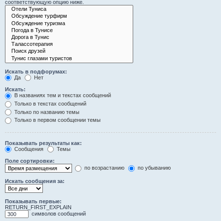
соответствующую опцию ниже.
Искать в подфорумах:
Да
Нет
Искать:
В названиях тем и текстах сообщений
Только в текстах сообщений
Только по названию темы
Только в первом сообщении темы
Показывать результаты как:
Сообщения
Темы
Поле сортировки:
по возрастанию
по убыванию
Искать сообщения за:
Показывать первые:
RETURN_FIRST_EXPLAIN
символов сообщений