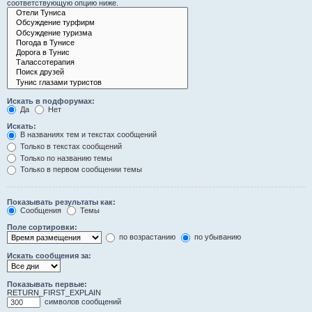
соответствующую опцию ниже.
Искать в подфорумах:
Да
Нет
Искать:
В названиях тем и текстах сообщений
Только в текстах сообщений
Только по названию темы
Только в первом сообщении темы
Показывать результаты как:
Сообщения
Темы
Поле сортировки:
по возрастанию
по убыванию
Искать сообщения за:
Показывать первые:
RETURN_FIRST_EXPLAIN
символов сообщений