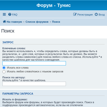
Форум - Тунис
FAQ
Регистрация
Вход
На главную
Список форумов
Поиск
Поиск
ЗАПРОС
Ключевые слова:
Вы можете использовать
+
, чтобы определить слова, которые должны быть в
результатах, и
-
для слов, которых в результатах быть не должно. Вы можете
разделить слова символом
|
для поиска любого слова из списка. Используйте
*
в
качестве шаблона для частичного совпадения.
Искать все слова
Искать любое слово/поиск с языком запросов
Поиск по автору:
Используйте * в качестве шаблона.
ПАРАМЕТРЫ ЗАПРОСА
Искать в форумах:
Выберите форум или форумы, в которых будет произведён поиск. Поиск в
подфорумах производится автоматически, если вы не отключили