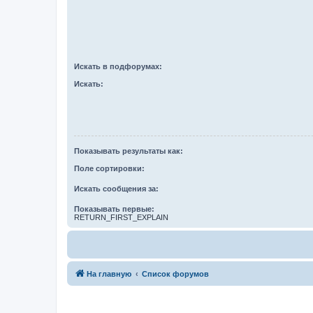
Искать в подфорумах:
Искать:
Показывать результаты как:
Поле сортировки:
Искать сообщения за:
Показывать первые:
RETURN_FIRST_EXPLAIN
На главную
Список форумов