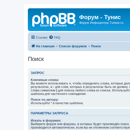
Форум - Тунис
Форум Инфоцентра Tunisie.ru
Ссылки
FAQ
На главную
Список форумов
Поиск
Поиск
ЗАПРОС
Ключевые слова:
Вы можете использовать
+
, чтобы определить слова, которые дол
результатах, и
-
для слов, которых в результатах быть не должно.
слова символом
|
для поиска любого слова из списка. Используй
шаблона для частичного совпадения.
Поиск по автору:
Используйте * в качестве шаблона.
ПАРАМЕТРЫ ЗАПРОСА
Искать в форумах:
Выберите форум или форумы, в которых будет произведён поиск
производится автоматически, если вы не отключили соответству