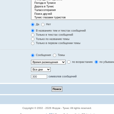
Да
Нет
В названиях тем и текстах сообщений
Только в текстах сообщений
Только по названию темы
Только в первом сообщении темы
Сообщения
Темы
по возрастанию
по убыван
символов сообщений
Copyright © 2002 - 2026 Форум - Тунис All rights reserved.