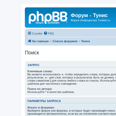
Форум - Тунис
Форум Инфоцентра Tunisie.ru
Ссылки
FAQ
На главную
Список форумов
Поиск
Поиск
ЗАПРОС
Ключевые слова:
Вы можете использовать
+
, чтобы определить слова, которые дол
результатах, и
-
для слов, которых в результатах быть не должно.
слова символом
|
для поиска любого слова из списка. Используй
шаблона для частичного совпадения.
Поиск по автору:
Используйте * в качестве шаблона.
ПАРАМЕТРЫ ЗАПРОСА
Искать в форумах:
Выберите форум или форумы, в которых будет произведён поиск
производится автоматически, если вы не отключили соответству