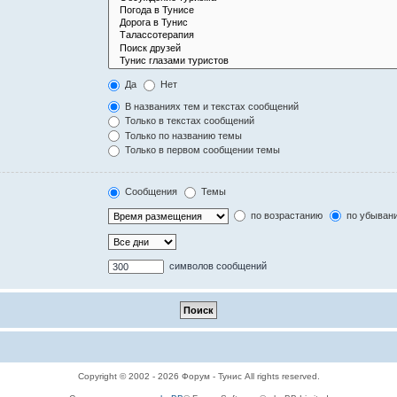
Да
Нет
В названиях тем и текстах сообщений
Только в текстах сообщений
Только по названию темы
Только в первом сообщении темы
Сообщения
Темы
по возрастанию
по убыван
символов сообщений
Copyright © 2002 - 2026 Форум - Тунис All rights reserved.