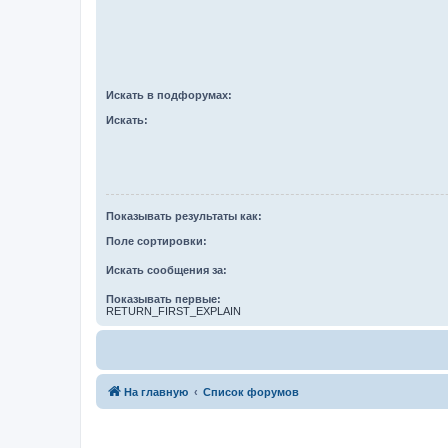
Искать в подфорумах:
Искать:
Показывать результаты как:
Поле сортировки:
Искать сообщения за:
Показывать первые:
RETURN_FIRST_EXPLAIN
На главную
Список форумов